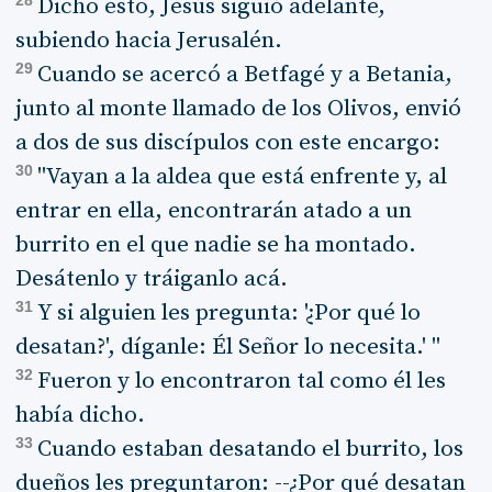
Dicho esto, Jesús siguió adelante,
subiendo hacia Jerusalén.
29
Cuando se acercó a Betfagé y a Betania,
junto al monte llamado de los Olivos, envió
a dos de sus discípulos con este encargo:
30
"Vayan a la aldea que está enfrente y, al
entrar en ella, encontrarán atado a un
burrito en el que nadie se ha montado.
Desátenlo y tráiganlo acá.
31
Y si alguien les pregunta: '¿Por qué lo
desatan?', díganle: Él Señor lo necesita.' "
32
Fueron y lo encontraron tal como él les
había dicho.
33
Cuando estaban desatando el burrito, los
dueños les preguntaron: --¿Por qué desatan