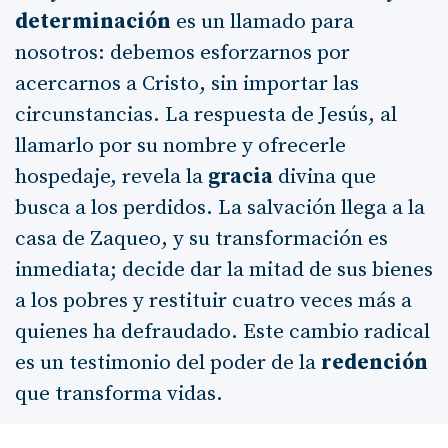
determinación
es un llamado para
nosotros: debemos esforzarnos por
acercarnos a Cristo, sin importar las
circunstancias. La respuesta de Jesús, al
llamarlo por su nombre y ofrecerle
hospedaje, revela la
gracia
divina que
busca a los perdidos. La salvación llega a la
casa de Zaqueo, y su transformación es
inmediata; decide dar la mitad de sus bienes
a los pobres y restituir cuatro veces más a
quienes ha defraudado. Este cambio radical
es un testimonio del poder de la
redención
que transforma vidas.
La
parábola de las diez minas
(Lucas