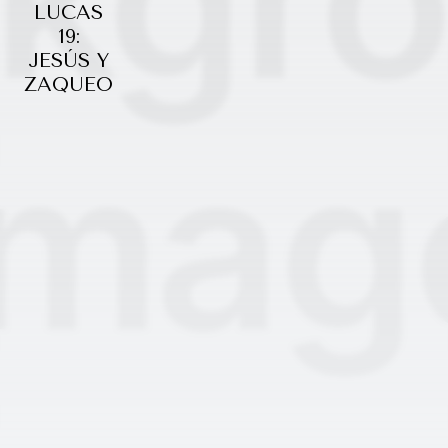
LUCAS
19:
JESÚS Y
ZAQUEO