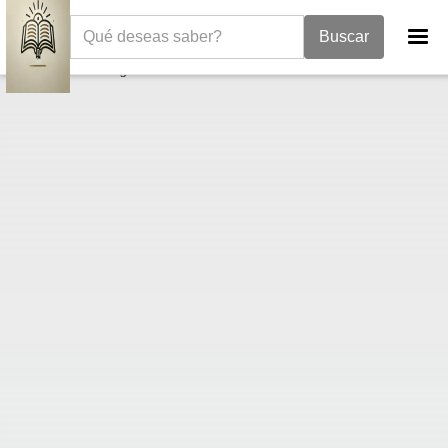
La Biblia
Evangelio de Lucas
Lucas 19