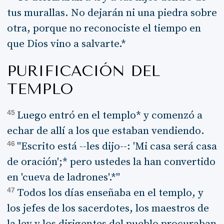
tus murallas. No dejarán ni una piedra sobre
otra, porque no reconociste el tiempo en
que Dios vino a salvarte.*
PURIFICACIÓN DEL
TEMPLO
45
Luego entró en el templo* y comenzó a
echar de allí a los que estaban vendiendo.
46
"Escrito está --les dijo--: 'Mi casa será casa
de oración';* pero ustedes la han convertido
en 'cueva de ladrones'.*"
47
Todos los días enseñaba en el templo, y
los jefes de los sacerdotes, los maestros de