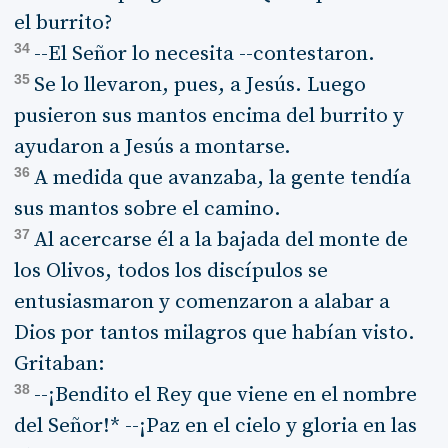
el burrito?
34
--El Señor lo necesita --contestaron.
35
Se lo llevaron, pues, a Jesús. Luego
pusieron sus mantos encima del burrito y
ayudaron a Jesús a montarse.
36
A medida que avanzaba, la gente tendía
sus mantos sobre el camino.
37
Al acercarse él a la bajada del monte de
los Olivos, todos los discípulos se
entusiasmaron y comenzaron a alabar a
Dios por tantos milagros que habían visto.
Gritaban:
38
--¡Bendito el Rey que viene en el nombre
del Señor!* --¡Paz en el cielo y gloria en las