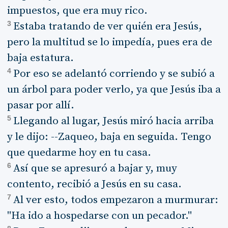
impuestos, que era muy rico.
3
Estaba tratando de ver quién era Jesús,
pero la multitud se lo impedía, pues era de
baja estatura.
4
Por eso se adelantó corriendo y se subió a
un árbol para poder verlo, ya que Jesús iba a
pasar por allí.
5
Llegando al lugar, Jesús miró hacia arriba
y le dijo: --Zaqueo, baja en seguida. Tengo
que quedarme hoy en tu casa.
6
Así que se apresuró a bajar y, muy
contento, recibió a Jesús en su casa.
7
Al ver esto, todos empezaron a murmurar:
"Ha ido a hospedarse con un pecador."