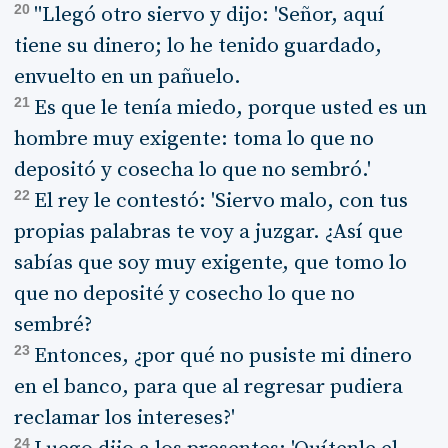
20
"Llegó otro siervo y dijo: 'Señor, aquí
tiene su dinero; lo he tenido guardado,
envuelto en un pañuelo.
21
Es que le tenía miedo, porque usted es un
hombre muy exigente: toma lo que no
depositó y cosecha lo que no sembró.'
22
El rey le contestó: 'Siervo malo, con tus
propias palabras te voy a juzgar. ¿Así que
sabías que soy muy exigente, que tomo lo
que no deposité y cosecho lo que no
sembré?
23
Entonces, ¿por qué no pusiste mi dinero
en el banco, para que al regresar pudiera
reclamar los intereses?'
24