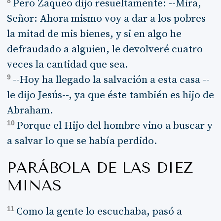
8
Pero Zaqueo dijo resueltamente: --Mira,
Señor: Ahora mismo voy a dar a los pobres
la mitad de mis bienes, y si en algo he
defraudado a alguien, le devolveré cuatro
veces la cantidad que sea.
9
--Hoy ha llegado la salvación a esta casa --
le dijo Jesús--, ya que éste también es hijo de
Abraham.
10
Porque el Hijo del hombre vino a buscar y
a salvar lo que se había perdido.
PARÁBOLA DE LAS DIEZ
MINAS
11
Como la gente lo escuchaba, pasó a