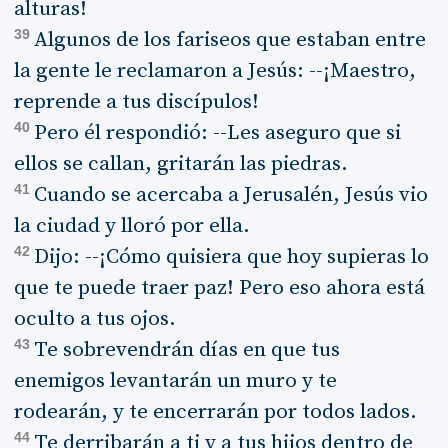
alturas!
39
Algunos de los fariseos que estaban entre
la gente le reclamaron a Jesús: --¡Maestro,
reprende a tus discípulos!
40
Pero él respondió: --Les aseguro que si
ellos se callan, gritarán las piedras.
41
Cuando se acercaba a Jerusalén, Jesús vio
la ciudad y lloró por ella.
42
Dijo: --¡Cómo quisiera que hoy supieras lo
que te puede traer paz! Pero eso ahora está
oculto a tus ojos.
43
Te sobrevendrán días en que tus
enemigos levantarán un muro y te
rodearán, y te encerrarán por todos lados.
44
Te derribarán a ti y a tus hijos dentro de