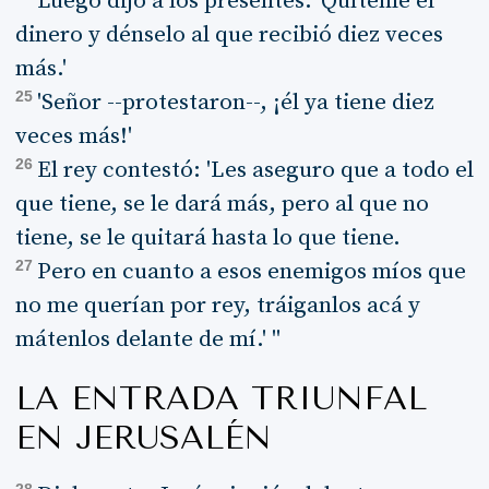
Luego dijo a los presentes: 'Quítenle el
dinero y dénselo al que recibió diez veces
más.'
25
'Señor --protestaron--, ¡él ya tiene diez
veces más!'
26
El rey contestó: 'Les aseguro que a todo el
que tiene, se le dará más, pero al que no
tiene, se le quitará hasta lo que tiene.
27
Pero en cuanto a esos enemigos míos que
no me querían por rey, tráiganlos acá y
mátenlos delante de mí.' "
LA ENTRADA TRIUNFAL
EN JERUSALÉN
28