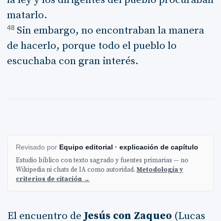
la ley y los dirigentes del pueblo procuraban
matarlo.
48
Sin embargo, no encontraban la manera
de hacerlo, porque todo el pueblo lo
escuchaba con gran interés.
Revisado por
Equipo editorial · explicación de capítulo
Estudio bíblico con texto sagrado y fuentes primarias — no
Wikipedia ni chats de IA como autoridad.
Metodología y
criterios de citación →
El encuentro de
Jesús con Zaqueo
(Lucas