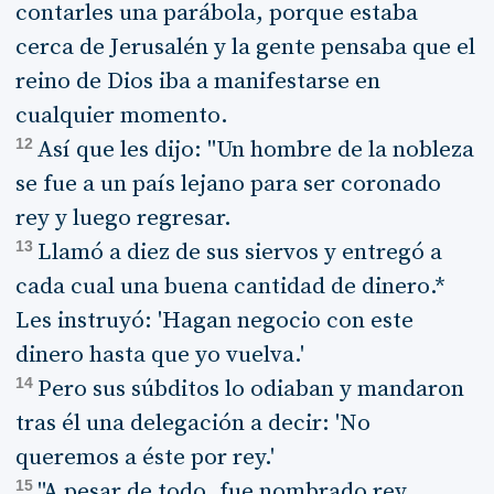
contarles una parábola, porque estaba
cerca de Jerusalén y la gente pensaba que el
reino de Dios iba a manifestarse en
cualquier momento.
12
Así que les dijo: "Un hombre de la nobleza
se fue a un país lejano para ser coronado
rey y luego regresar.
13
Llamó a diez de sus siervos y entregó a
cada cual una buena cantidad de dinero.*
Les instruyó: 'Hagan negocio con este
dinero hasta que yo vuelva.'
14
Pero sus súbditos lo odiaban y mandaron
tras él una delegación a decir: 'No
queremos a éste por rey.'
15
"A pesar de todo, fue nombrado rey.