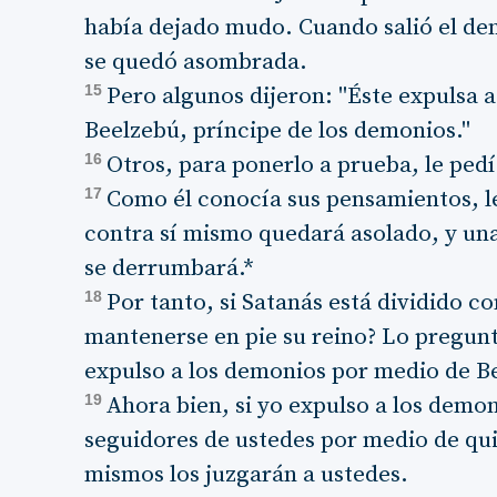
había dejado mudo. Cuando salió el dem
se quedó asombrada.
15
Pero algunos dijeron: "Éste expulsa 
Beelzebú, príncipe de los demonios."
16
Otros, para ponerlo a prueba, le pedí
17
Como él conocía sus pensamientos, le
contra sí mismo quedará asolado, y una
se derrumbará.*
18
Por tanto, si Satanás está dividido 
mantenerse en pie su reino? Lo pregun
expulso a los demonios por medio de B
19
Ahora bien, si yo expulso a los demo
seguidores de ustedes por medio de qui
mismos los juzgarán a ustedes.