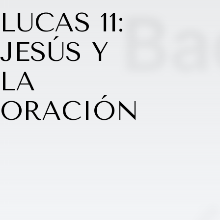
LUCAS 11:
JESÚS Y
LA
ORACIÓN