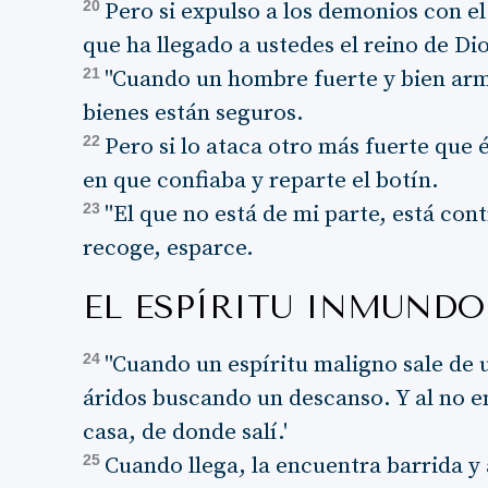
20
Pero si expulso a los demonios con el
que ha llegado a ustedes el reino de Dio
21
"Cuando un hombre fuerte y bien arm
bienes están seguros.
22
Pero si lo ataca otro más fuerte que é
en que confiaba y reparte el botín.
23
"El que no está de mi parte, está con
recoge, esparce.
EL ESPÍRITU INMUNDO
24
"Cuando un espíritu maligno sale de 
áridos buscando un descanso. Y al no en
casa, de donde salí.'
25
Cuando llega, la encuentra barrida y