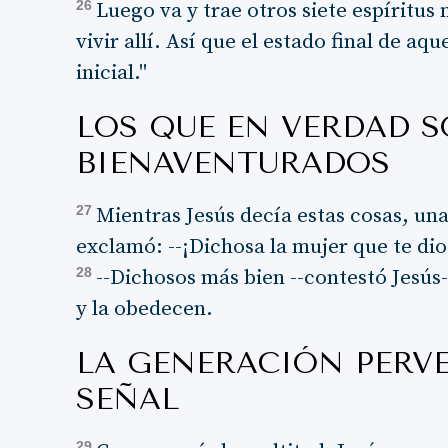
26
Luego va y trae otros siete espíritus
vivir allí. Así que el estado final de aq
inicial."
LOS QUE EN VERDAD 
BIENAVENTURADOS
27
Mientras Jesús decía estas cosas, una
exclamó: --¡Dichosa la mujer que te di
28
--Dichosos más bien --contestó Jesús-
y la obedecen.
LA GENERACIÓN PERV
SEÑAL
29