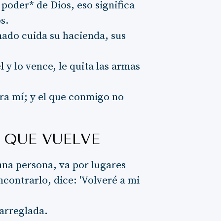
 poder* de Dios, eso significa
s.
ado cuida su hacienda, sus
l y lo vence, le quita las armas
tra mí; y el que conmigo no
 QUE VUELVE
una persona, va por lugares
contrarlo, dice: 'Volveré a mi
 arreglada.