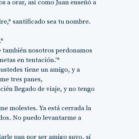
os a orar, así como Juan enseñó a
dre,* santificado sea tu nombre.
.*
e también nosotros perdonamos
metas en tentación.'*
ustedes tiene un amigo, y a
ame tres panes,
ién llegado de viaje, y no tengo
 me molestes. Ya está cerrada la
ados. No puedo levantarme a
darle pan por ser amigo suyo, sí