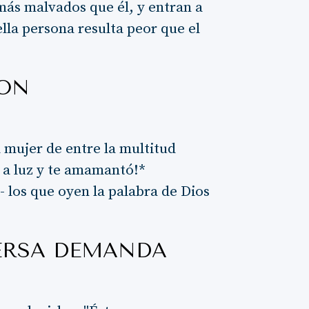
 más malvados que él, y entran a
uella persona resulta peor que el
SON
 mujer de entre la multitud
o a luz y te amamantó!*
- los que oyen la palabra de Dios
ERSA DEMANDA