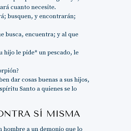
dará cuanto necesite.
dará; busquen, y encontrarán;
ue busca, encuentra; y al que
u hijo le pide* un pescado, le
orpión?
ben dar cosas buenas a sus hijos,
spíritu Santo a quienes se lo
CONTRA SÍ MISMA
un hombre a un demonio que lo