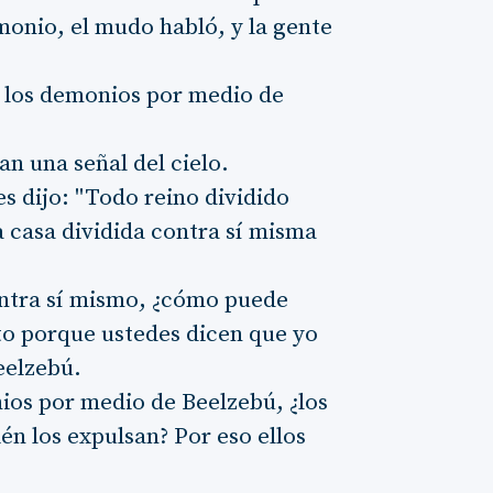
onio, el mudo habló, y la gente
a los demonios por medio de
an una señal del cielo.
s dijo: "Todo reino dividido
 casa dividida contra sí misma
contra sí mismo, ¿cómo puede
to porque ustedes dicen que yo
eelzebú.
nios por medio de Beelzebú, ¿los
én los expulsan? Por eso ellos