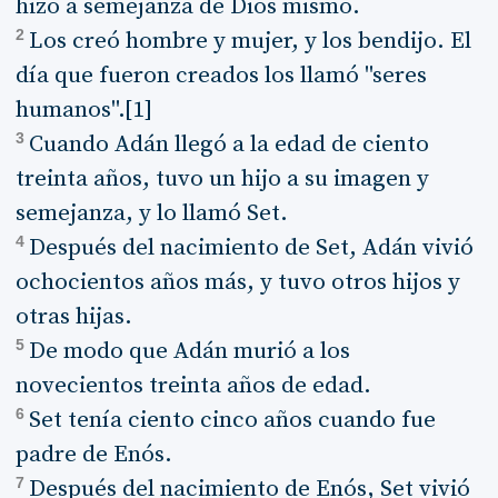
hizo a semejanza de Dios mismo.
2
Los creó hombre y mujer, y los bendijo. El
día que fueron creados los llamó "seres
humanos".[1]
3
Cuando Adán llegó a la edad de ciento
treinta años, tuvo un hijo a su imagen y
semejanza, y lo llamó Set.
4
Después del nacimiento de Set, Adán vivió
ochocientos años más, y tuvo otros hijos y
otras hijas.
5
De modo que Adán murió a los
novecientos treinta años de edad.
6
Set tenía ciento cinco años cuando fue
padre de Enós.
7
Después del nacimiento de Enós, Set vivió