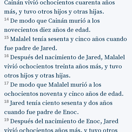
Cainán vivió ochocientos cuarenta años
más, y tuvo otros hijos y otras hijas.
14
De modo que Cainán murió a los
novecientos diez años de edad.
15
Malalel tenía sesenta y cinco años cuando
fue padre de Jared.
16
Después del nacimiento de Jared, Malalel
vivió ochocientos treinta años más, y tuvo
otros hijos y otras hijas.
17
De modo que Malalel murió a los
ochocientos noventa y cinco años de edad.
18
Jared tenía ciento sesenta y dos años
cuando fue padre de Enoc.
19
Después del nacimiento de Enoc, Jared
vivió ochocientos años más, y tuvo otros