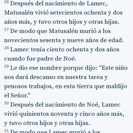
26
Después del nacimiento de Lamec,
Matusalén vivió setecientos ochenta y dos
años más, y tuvo otros hijos y otras hijas.
27
De modo que Matusalén murió a los
novecientos sesenta y nueve años de edad.
28
Lamec tenía ciento ochenta y dos años
cuando fue padre de Noé.
29
Le dio ese nombre porque dijo: "Este niño
nos dará descanso en nuestra tarea y
penosos trabajos, en esta tierra que maldijo
el Señor."
30
Después del nacimiento de Noé, Lamec
vivió quinientos noventa y cinco años más,
y tuvo otros hijos y otras hijas.
31
De modo que Lamec murió a los