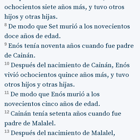
ochocientos siete años más, y tuvo otros
hijos y otras hijas.
8
De modo que Set murió a los novecientos
doce años de edad.
9
Enós tenía noventa años cuando fue padre
de Cainán.
10
Después del nacimiento de Cainán, Enós
vivió ochocientos quince años más, y tuvo
otros hijos y otras hijas.
11
De modo que Enós murió a los
novecientos cinco años de edad.
12
Cainán tenía setenta años cuando fue
padre de Malalel.
13
Después del nacimiento de Malalel,