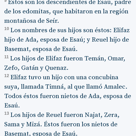
9
Éstos son los descendientes de Esaú, padre
de los edomitas, que habitaron en la región
montañosa de Seír.
10
Los nombres de sus hijos son éstos: Elifaz
hijo de Ada, esposa de Esaú; y Reuel hijo de
Basemat, esposa de Esaú.
11
Los hijos de Elifaz fueron Temán, Omar,
Zefo, Gatán y Quenaz.
12
Elifaz tuvo un hijo con una concubina
suya, llamada Timná, al que llamó Amalec.
Todos éstos fueron nietos de Ada, esposa de
Esaú.
13
Los hijos de Reuel fueron Najat, Zera,
Sama y Mizá. Éstos fueron los nietos de
Basemat, esposa de Esaú.