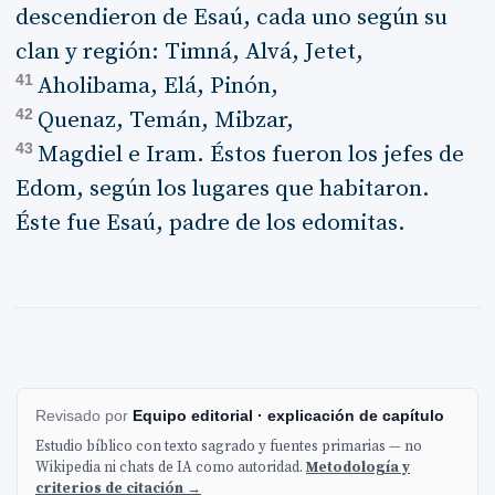
descendieron de Esaú, cada uno según su
clan y región: Timná, Alvá, Jetet,
41
Aholibama, Elá, Pinón,
42
Quenaz, Temán, Mibzar,
43
Magdiel e Iram. Éstos fueron los jefes de
Edom, según los lugares que habitaron.
Éste fue Esaú, padre de los edomitas.
Revisado por
Equipo editorial · explicación de capítulo
Estudio bíblico con texto sagrado y fuentes primarias — no
Wikipedia ni chats de IA como autoridad.
Metodología y
criterios de citación →