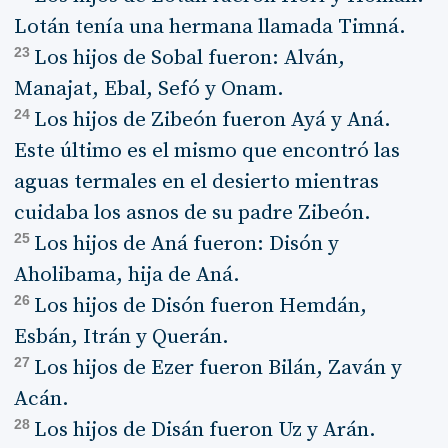
Lotán tenía una hermana llamada Timná.
23
Los hijos de Sobal fueron: Alván,
Manajat, Ebal, Sefó y Onam.
24
Los hijos de Zibeón fueron Ayá y Aná.
Este último es el mismo que encontró las
aguas termales en el desierto mientras
cuidaba los asnos de su padre Zibeón.
25
Los hijos de Aná fueron: Disón y
Aholibama, hija de Aná.
26
Los hijos de Disón fueron Hemdán,
Esbán, Itrán y Querán.
27
Los hijos de Ezer fueron Bilán, Zaván y
Acán.
28
Los hijos de Disán fueron Uz y Arán.