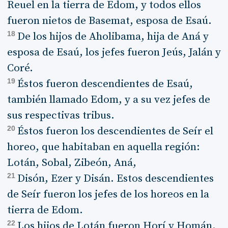
Reuel en la tierra de Edom, y todos ellos
fueron nietos de Basemat, esposa de Esaú.
18
De los hijos de Aholibama, hija de Aná y
esposa de Esaú, los jefes fueron Jeús, Jalán y
Coré.
19
Éstos fueron descendientes de Esaú,
también llamado Edom, y a su vez jefes de
sus respectivas tribus.
20
Éstos fueron los descendientes de Seír el
horeo, que habitaban en aquella región:
Lotán, Sobal, Zibeón, Aná,
21
Disón, Ezer y Disán. Estos descendientes
de Seír fueron los jefes de los horeos en la
tierra de Edom.
22
Los hijos de Lotán fueron Horí y Homán.