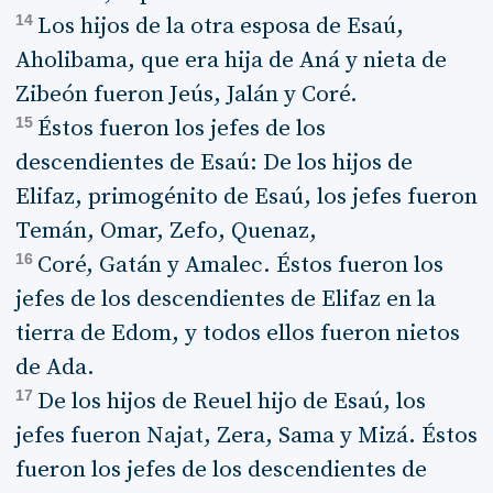
14
Los hijos de la otra esposa de Esaú,
Aholibama, que era hija de Aná y nieta de
Zibeón fueron Jeús, Jalán y Coré.
15
Éstos fueron los jefes de los
descendientes de Esaú: De los hijos de
Elifaz, primogénito de Esaú, los jefes fueron
Temán, Omar, Zefo, Quenaz,
16
Coré, Gatán y Amalec. Éstos fueron los
jefes de los descendientes de Elifaz en la
tierra de Edom, y todos ellos fueron nietos
de Ada.
17
De los hijos de Reuel hijo de Esaú, los
jefes fueron Najat, Zera, Sama y Mizá. Éstos
fueron los jefes de los descendientes de