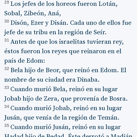
29
Los jefes de los horeos fueron Lotán,
Sobal, Zibeón, Aná,
30
Disón, Ezer y Disán. Cada uno de ellos fue
jefe de su tribu en la región de Seír.
31
Antes de que los israelitas tuvieran rey,
éstos fueron los reyes que reinaron en el
país de Edom:
32
Bela hijo de Beor, que reinó en Edom. El
nombre de su ciudad era Dinaba.
33
Cuando murió Bela, reinó en su lugar
Jobab hijo de Zera, que provenía de Bosra.
34
Cuando murió Jobab, reinó en su lugar
Jusán, que venía de la región de Temán.
35
Cuando murió Jusán, reinó en su lugar
Hadad hijo de Bedad. Éste derrotó a Madián