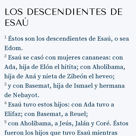
LOS DESCENDIENTES DE
ESAÚ
1
Éstos son los descendientes de Esaú, o sea
Edom.
2
Esaú se casó con mujeres cananeas: con
Ada, hija de Elón el hitita; con Aholibama,
hija de Aná y nieta de Zibeón el heveo;
3
y con Basemat, hija de Ismael y hermana
de Nebayot.
4
Esaú tuvo estos hijos: con Ada tuvo a
Elifaz; con Basemat, a Reuel;
5
con Aholibama, a Jeús, Jalán y Coré. Éstos
fueron los hijos que tuvo Esaú mientras