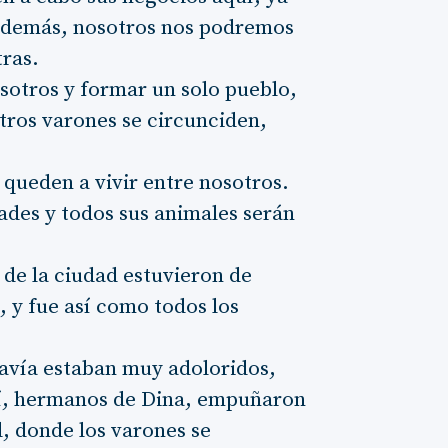
. Además, nosotros nos podremos
tras.
sotros y formar un solo pueblo,
tros varones se circunciden,
queden a vivir entre nosotros.
ades y todos sus animales serán
 de la ciudad estuvieron de
, y fue así como todos los
davía estaban muy adoloridos,
eví, hermanos de Dina, empuñaron
d, donde los varones se