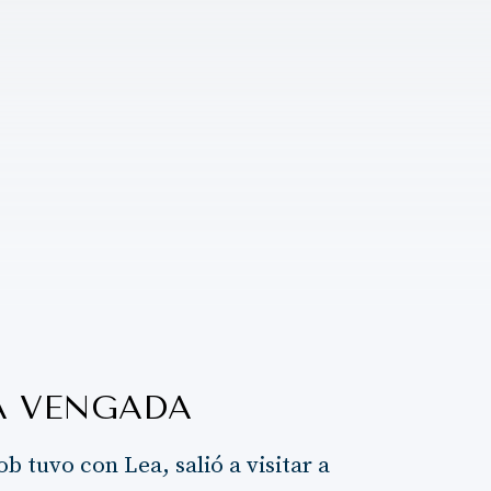
A VENGADA
ob tuvo con Lea, salió a visitar a