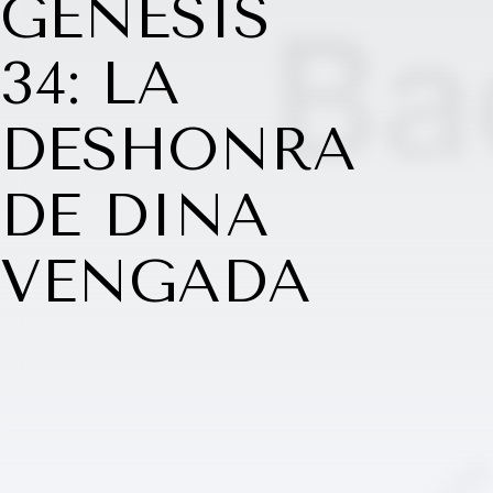
GÉNESIS
34: LA
DESHONRA
DE DINA
VENGADA