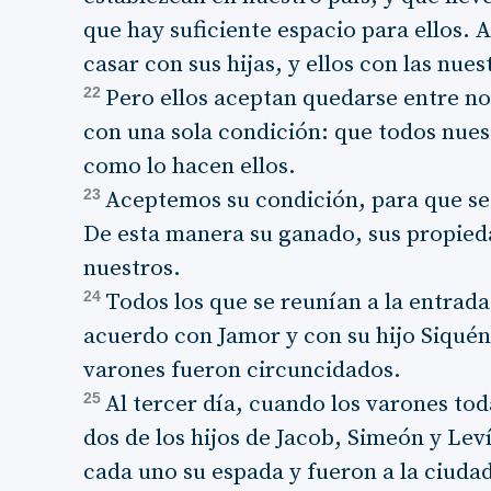
que hay suficiente espacio para ellos
casar con sus hijas, y ellos con las nues
22
Pero ellos aceptan quedarse entre no
con una sola condición: que todos nues
como lo hacen ellos.
23
Aceptemos su condición, para que se 
De esta manera su ganado, sus propied
nuestros.
24
Todos los que se reunían a la entrada
acuerdo con Jamor y con su hijo Siquén
varones fueron circuncidados.
25
Al tercer día, cuando los varones to
dos de los hijos de Jacob, Simeón y L
cada uno su espada y fueron a la ciuda