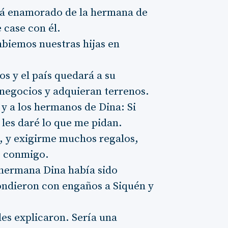
stá enamorado de la hermana de
 case con él.
biemos nuestras hijas en
os y el país quedará a su
 negocios y adquieran terrenos.
e y a los hermanos de Dina: Si
 les daré lo que me pidan.
, y exigirme muchos regalos,
e conmigo.
 hermana Dina había sido
pondieron con engaños a Siquén y
es explicaron. Sería una