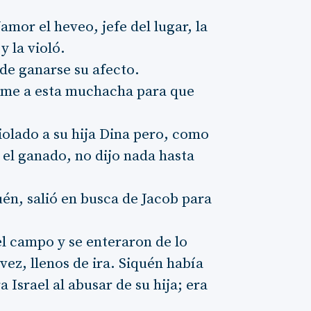
amor el heveo, jefe del lugar, la
y la violó.
 de ganarse su afecto.
ueme a esta muchacha para que
iolado a su hija Dina pero, como
 el ganado, no dijo nada hasta
uén, salió en busca de Jacob para
el campo y se enteraron de lo
vez, llenos de ira. Siquén había
Israel al abusar de su hija; era