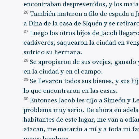
encontraban desprevenidos, y los mata
26
También mataron a filo de espada a J
a Dina de la casa de Siquén y se retirar
27
Luego los otros hijos de Jacob llegar
cadáveres, saquearon la ciudad en ven
sufrido su hermana.
28
Se apropiaron de sus ovejas, ganado 
en la ciudad y en el campo.
29
Se llevaron todos sus bienes, y sus h
lo que encontraron en las casas.
30
Entonces Jacob les dijo a Simeón y 
problema muy serio. De ahora en adela
habitantes de este lugar, me van a odiar
atacan, me matarán a mí y a toda mi f