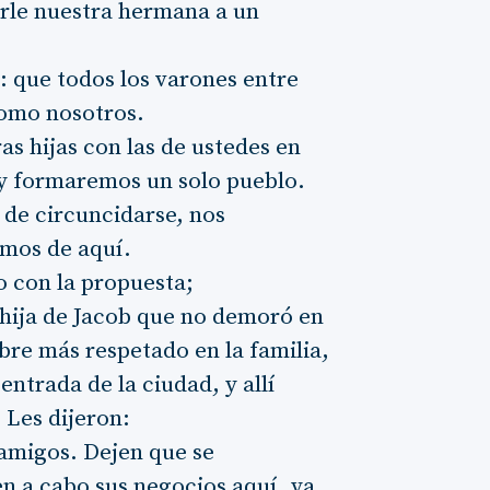
rle nuestra hermana a un
 que todos los varones entre
como nosotros.
s hijas con las de ustedes en
 y formaremos un solo pueblo.
 de circuncidarse, nos
emos de aquí.
o con la propuesta;
 hija de Jacob que no demoró en
re más respetado en la familia,
ntrada de la ciudad, y allí
 Les dijeron:
amigos. Dejen que se
en a cabo sus negocios aquí, ya