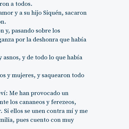
ron a todos.
amor y a su hijo Siquén, sacaron
on.
on y, pasando sobre los
ganza por la deshonra que había
y asnos, y de todo lo que había
ijos y mujeres, y saquearon todo
Leví: Me han provocado un
nte los cananeos y ferezeos,
. Si ellos se unen contra mí y me
amilia, pues cuento con muy