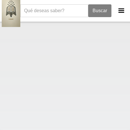
La Biblia
Libro de los Números
Números 25