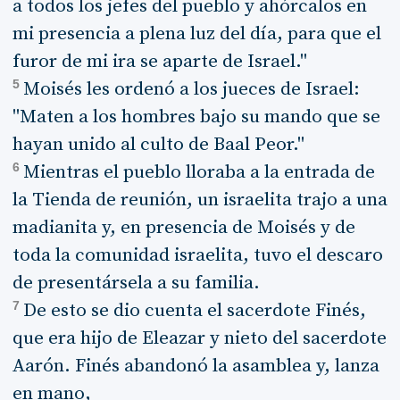
a todos los jefes del pueblo y ahórcalos en
mi presencia a plena luz del día, para que el
furor de mi ira se aparte de Israel."
5
Moisés les ordenó a los jueces de Israel:
"Maten a los hombres bajo su mando que se
hayan unido al culto de Baal Peor."
6
Mientras el pueblo lloraba a la entrada de
la Tienda de reunión, un israelita trajo a una
madianita y, en presencia de Moisés y de
toda la comunidad israelita, tuvo el descaro
de presentársela a su familia.
7
De esto se dio cuenta el sacerdote Finés,
que era hijo de Eleazar y nieto del sacerdote
Aarón. Finés abandonó la asamblea y, lanza
en mano,