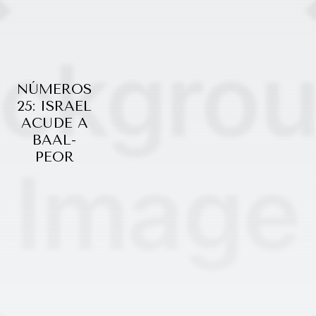
NÚMEROS
25: ISRAEL
ACUDE A
BAAL-
PEOR