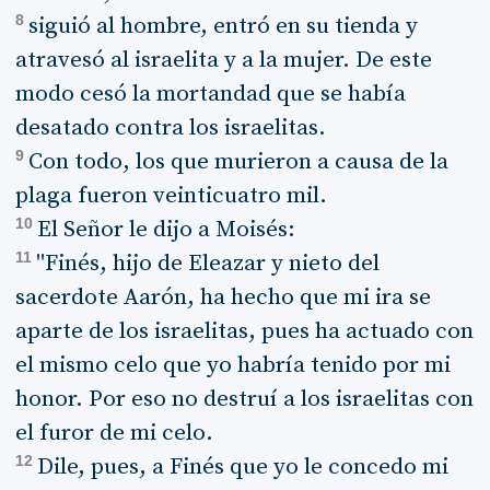
8
siguió al hombre, entró en su tienda y
atravesó al israelita y a la mujer. De este
modo cesó la mortandad que se había
desatado contra los israelitas.
9
Con todo, los que murieron a causa de la
plaga fueron veinticuatro mil.
10
El Señor le dijo a Moisés:
11
"Finés, hijo de Eleazar y nieto del
sacerdote Aarón, ha hecho que mi ira se
aparte de los israelitas, pues ha actuado con
el mismo celo que yo habría tenido por mi
honor. Por eso no destruí a los israelitas con
el furor de mi celo.
12
Dile, pues, a Finés que yo le concedo mi