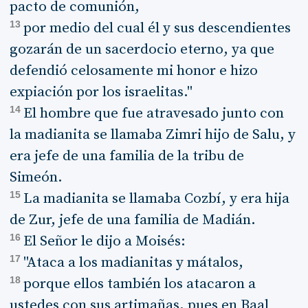
pacto de comunión,
13
por medio del cual él y sus descendientes
gozarán de un sacerdocio eterno, ya que
defendió celosamente mi honor e hizo
expiación por los israelitas."
14
El hombre que fue atravesado junto con
la madianita se llamaba Zimri hijo de Salu, y
era jefe de una familia de la tribu de
Simeón.
15
La madianita se llamaba Cozbí, y era hija
de Zur, jefe de una familia de Madián.
16
El Señor le dijo a Moisés:
17
"Ataca a los madianitas y mátalos,
18
porque ellos también los atacaron a
ustedes con sus artimañas, pues en Baal