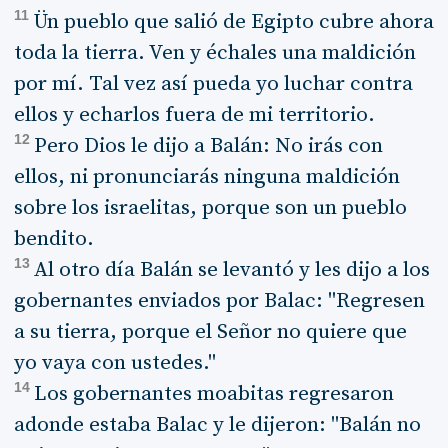
11
Ün pueblo que salió de Egipto cubre ahora
toda la tierra. Ven y échales una maldición
por mí. Tal vez así pueda yo luchar contra
ellos y echarlos fuera de mi territorio.
12
Pero Dios le dijo a Balán: No irás con
ellos, ni pronunciarás ninguna maldición
sobre los israelitas, porque son un pueblo
bendito.
13
Al otro día Balán se levantó y les dijo a los
gobernantes enviados por Balac: "Regresen
a su tierra, porque el Señor no quiere que
yo vaya con ustedes."
14
Los gobernantes moabitas regresaron
adonde estaba Balac y le dijeron: "Balán no