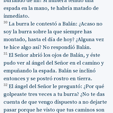
burlando de mí! Si hubiera tenido una
espada en la mano, te habría matado de
inmediato.
30
La burra le contestó a Balán: ¿Acaso no
soy la burra sobre la que siempre has
montado, hasta el día de hoy? ¿Alguna vez
te hice algo así? No respondió Balán.
31
El Señor abrió los ojos de Balán, y éste
pudo ver al ángel del Señor en el camino y
empuñando la espada. Balán se inclinó
entonces y se postró rostro en tierra.
32
El ángel del Señor le preguntó: ¿Por qué
golpeaste tres veces a tu burra? ¿No te das
cuenta de que vengo dispuesto a no dejarte
pasar porque he visto que tus caminos son