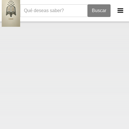
La Biblia
Libro de los Números
Números 22