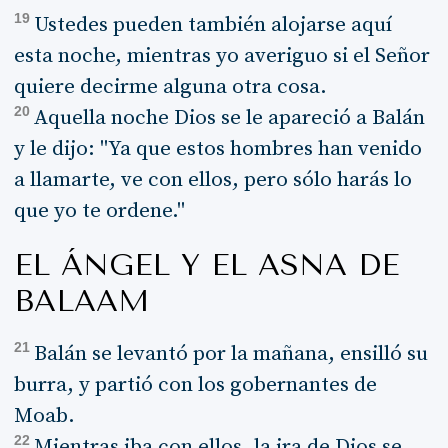
19
Ustedes pueden también alojarse aquí
esta noche, mientras yo averiguo si el Señor
quiere decirme alguna otra cosa.
20
Aquella noche Dios se le apareció a Balán
y le dijo: "Ya que estos hombres han venido
a llamarte, ve con ellos, pero sólo harás lo
que yo te ordene."
EL ÁNGEL Y EL ASNA DE
BALAAM
21
Balán se levantó por la mañana, ensilló su
burra, y partió con los gobernantes de
Moab.
22
Mientras iba con ellos, la ira de Dios se