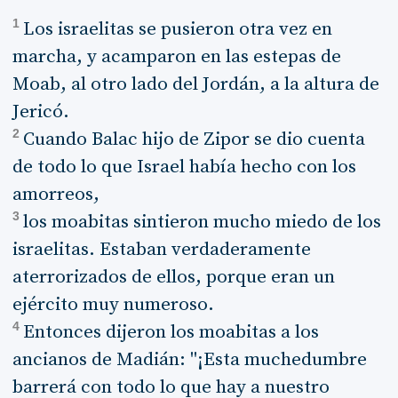
1
Los israelitas se pusieron otra vez en
marcha, y acamparon en las estepas de
Moab, al otro lado del Jordán, a la altura de
Jericó.
2
Cuando Balac hijo de Zipor se dio cuenta
de todo lo que Israel había hecho con los
amorreos,
3
los moabitas sintieron mucho miedo de los
israelitas. Estaban verdaderamente
aterrorizados de ellos, porque eran un
ejército muy numeroso.
4
Entonces dijeron los moabitas a los
ancianos de Madián: "¡Esta muchedumbre
barrerá con todo lo que hay a nuestro