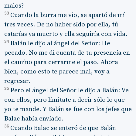
malos?
33
Cuando la burra me vio, se apartó de mí
tres veces. De no haber sido por ella, tú
estarías ya muerto y ella seguiría con vida.
34
Balán le dijo al ángel del Señor: He
pecado. No me di cuenta de tu presencia en
el camino para cerrarme el paso. Ahora
bien, como esto te parece mal, voy a
regresar.
35
Pero el ángel del Señor le dijo a Balán: Ve
con ellos, pero limítate a decir sólo lo que
yo te mande. Y Balán se fue con los jefes que
Balac había enviado.
36
Cuando Balac se enteró de que Balán