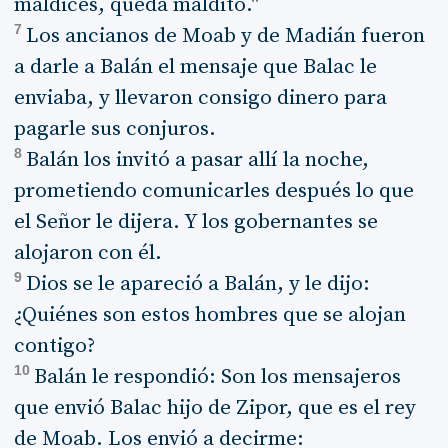
maldices, queda maldito."
7
Los ancianos de Moab y de Madián fueron
a darle a Balán el mensaje que Balac le
enviaba, y llevaron consigo dinero para
pagarle sus conjuros.
8
Balán los invitó a pasar allí la noche,
prometiendo comunicarles después lo que
el Señor le dijera. Y los gobernantes se
alojaron con él.
9
Dios se le apareció a Balán, y le dijo:
¿Quiénes son estos hombres que se alojan
contigo?
10
Balán le respondió: Son los mensajeros
que envió Balac hijo de Zipor, que es el rey
de Moab. Los envió a decirme: