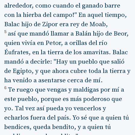
alrededor, como cuando el ganado barre
con la hierba del campo!" En aquel tiempo,
Balac hijo de Zipor era rey de Moab,
5
así que mandó llamar a Balán hijo de Beor,
quien vivía en Petor, a orillas del río
Éufrates, en la tierra de los amavitas. Balac
mandó a decirle: "Hay un pueblo que salió
de Egipto, y que ahora cubre toda la tierra y
ha venido a asentarse cerca de mí.
6
Te ruego que vengas y maldigas por mí a
este pueblo, porque es más poderoso que
yo. Tal vez así pueda yo vencerlos y
echarlos fuera del país. Yo sé que a quien tú
bendices, queda bendito, y a quien tú