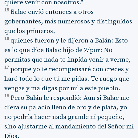
quiere venir con nosotros."
15
Balac envió entonces a otros
gobernantes, más numerosos y distinguidos
que los primeros,
16
quienes fueron y le dijeron a Balán: Esto
es lo que dice Balac hijo de Zipor: No
permitas que nada te impida venir a verme,
17
porque yo te recompensaré con creces y
haré todo lo que tú me pidas. Te ruego que
vengas y maldigas por mí a este pueblo.
18
Pero Balán le respondió: Aun si Balac me
diera su palacio lleno de oro y de plata, yo
no podría hacer nada grande ni pequeño,
sino ajustarme al mandamiento del Señor mi
Dios.