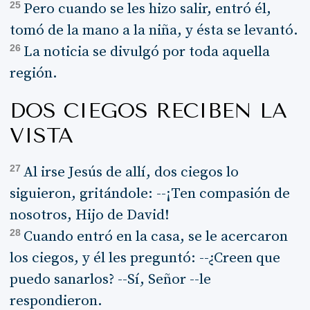
25
Pero cuando se les hizo salir, entró él,
tomó de la mano a la niña, y ésta se levantó.
26
La noticia se divulgó por toda aquella
región.
DOS CIEGOS RECIBEN LA
VISTA
27
Al irse Jesús de allí, dos ciegos lo
siguieron, gritándole: --¡Ten compasión de
nosotros, Hijo de David!
28
Cuando entró en la casa, se le acercaron
los ciegos, y él les preguntó: --¿Creen que
puedo sanarlos? --Sí, Señor --le
respondieron.