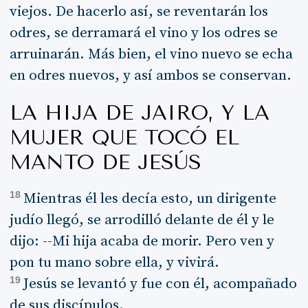
viejos. De hacerlo así, se reventarán los
odres, se derramará el vino y los odres se
arruinarán. Más bien, el vino nuevo se echa
en odres nuevos, y así ambos se conservan.
LA HIJA DE JAIRO, Y LA
MUJER QUE TOCÓ EL
MANTO DE JESÚS
18
Mientras él les decía esto, un dirigente
judío llegó, se arrodilló delante de él y le
dijo: --Mi hija acaba de morir. Pero ven y
pon tu mano sobre ella, y vivirá.
19
Jesús se levantó y fue con él, acompañado
de sus discípulos.