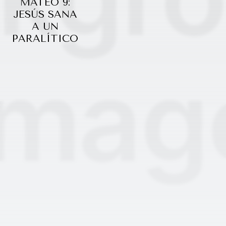
MATEO 9:
JESÚS SANA
A UN
PARALÍTICO