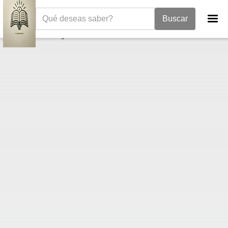
La Biblia
Evangelio de Mateo
Mateo 9