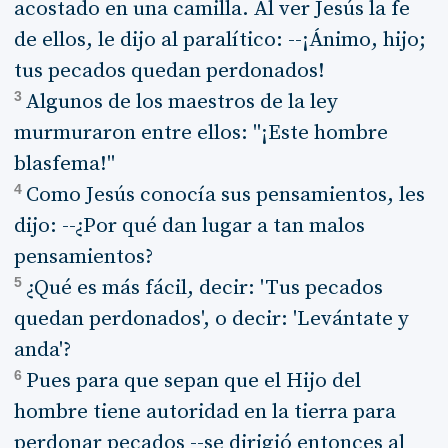
acostado en una camilla. Al ver Jesús la fe
de ellos, le dijo al paralítico: --¡Ánimo, hijo;
tus pecados quedan perdonados!
3
Algunos de los maestros de la ley
murmuraron entre ellos: "¡Este hombre
blasfema!"
4
Como Jesús conocía sus pensamientos, les
dijo: --¿Por qué dan lugar a tan malos
pensamientos?
5
¿Qué es más fácil, decir: 'Tus pecados
quedan perdonados', o decir: 'Levántate y
anda'?
6
Pues para que sepan que el Hijo del
hombre tiene autoridad en la tierra para
perdonar pecados --se dirigió entonces al