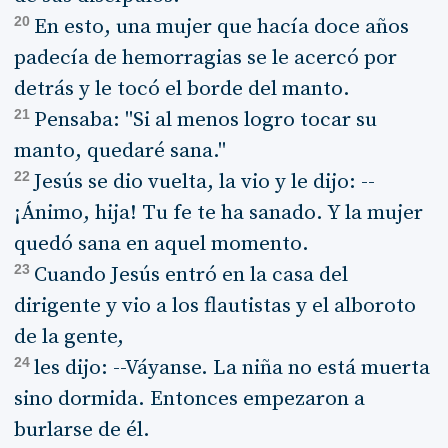
20
En esto, una mujer que hacía doce años
padecía de hemorragias se le acercó por
detrás y le tocó el borde del manto.
21
Pensaba: "Si al menos logro tocar su
manto, quedaré sana."
22
Jesús se dio vuelta, la vio y le dijo: --
¡Ánimo, hija! Tu fe te ha sanado. Y la mujer
quedó sana en aquel momento.
23
Cuando Jesús entró en la casa del
dirigente y vio a los flautistas y el alboroto
de la gente,
24
les dijo: --Váyanse. La niña no está muerta
sino dormida. Entonces empezaron a
burlarse de él.