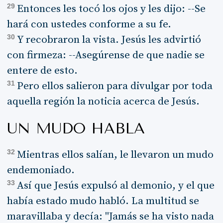
29
Entonces les tocó los ojos y les dijo: --Se
hará con ustedes conforme a su fe.
30
Y recobraron la vista. Jesús les advirtió
con firmeza: --Asegúrense de que nadie se
entere de esto.
31
Pero ellos salieron para divulgar por toda
aquella región la noticia acerca de Jesús.
UN MUDO HABLA
32
Mientras ellos salían, le llevaron un mudo
endemoniado.
33
Así que Jesús expulsó al demonio, y el que
había estado mudo habló. La multitud se
maravillaba y decía: "Jamás se ha visto nada