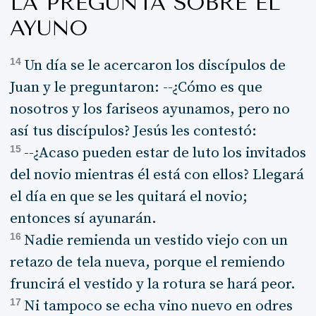
LA PREGUNTA SOBRE EL
AYUNO
14
Un día se le acercaron los discípulos de
Juan y le preguntaron: --¿Cómo es que
nosotros y los fariseos ayunamos, pero no
así tus discípulos? Jesús les contestó:
15
--¿Acaso pueden estar de luto los invitados
del novio mientras él está con ellos? Llegará
el día en que se les quitará el novio;
entonces sí ayunarán.
16
Nadie remienda un vestido viejo con un
retazo de tela nueva, porque el remiendo
fruncirá el vestido y la rotura se hará peor.
17
Ni tampoco se echa vino nuevo en odres