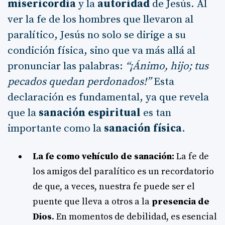
misericordia
y la
autoridad
de Jesús. Al
ver la fe de los hombres que llevaron al
paralítico, Jesús no solo se dirige a su
condición física, sino que va más allá al
pronunciar las palabras:
“¡Ánimo, hijo; tus
pecados quedan perdonados!”
Esta
declaración es fundamental, ya que revela
que la
sanación espiritual
es tan
importante como la
sanación física
.
La fe como vehículo de sanación:
La fe de
los amigos del paralítico es un recordatorio
de que, a veces, nuestra fe puede ser el
puente que lleva a otros a la
presencia de
Dios
. En momentos de debilidad, es esencial