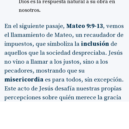
Dios es la respuesta natural a su obra en
nosotros.
En el siguiente pasaje,
Mateo 9:9-13
, vemos
el llamamiento de Mateo, un recaudador de
impuestos, que simboliza la
inclusión
de
aquellos que la sociedad despreciaba. Jesús
no vino a llamar a los justos, sino a los
pecadores, mostrando que su
misericordia
es para todos, sin excepción.
Este acto de Jesús desafía nuestras propias
percepciones sobre quién merece la gracia
de Dios.
La invitación a seguir a Jesús:
Mateo, al