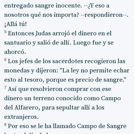
entregado sangre inocente. --¿Y eso a
nosotros qué nos importa? --respondieron--.
¡Allá tú!
5
Entonces Judas arrojó el dinero en el
santuario y salió de allí. Luego fue y se
ahorcó.
6
Los jefes de los sacerdotes recogieron las
monedas y dijeron: "La ley no permite echar
esto al tesoro, porque es precio de sangre."
7
Así que resolvieron comprar con ese
dinero un terreno conocido como Campo
del Alfarero, para sepultar allí a los
extranjeros.
8
Por eso se le ha llamado Campo de Sangre