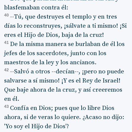
blasfemaban contra él:
40
--Tú, que destruyes el templo y en tres
días lo reconstruyes, ¡sálvate a ti mismo! ¡Si
eres el Hijo de Dios, baja de la cruz!
41
De la misma manera se burlaban de él los
jefes de los sacerdotes, junto con los
maestros de la ley y los ancianos.
42
--Salvó a otros --decían--, ¡pero no puede
salvarse a sí mismo! ¡Y es el Rey de Israel!
Que baje ahora de la cruz, y así creeremos
en él.
43
Confía en Dios; pues que lo libre Dios
ahora, si de veras lo quiere. ¿Acaso no dijo:
'Yo soy el Hijo de Dios'?