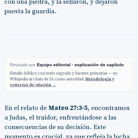
con una piedra, y la sellaron, y dejaron
puesta la guardia.
Revisado por
Equipo editorial · explicación de capítulo
Estudio bíblico con texto sagrado y fuentes primarias — no
Wikipedia ni chats de IA como autoridad.
Metodología y
criterios de citación →
En el relato de
Mateo 27:3-5
, encontramos
a Judas, el traidor, enfrentándose a las
consecuencias de su decisión. Este
momento es crucial, ya que refleja la lucha