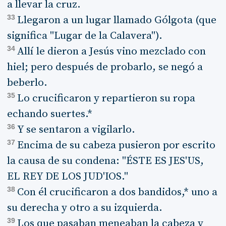
a llevar la cruz.
33
Llegaron a un lugar llamado Gólgota (que
significa "Lugar de la Calavera").
34
Allí le dieron a Jesús vino mezclado con
hiel; pero después de probarlo, se negó a
beberlo.
35
Lo crucificaron y repartieron su ropa
echando suertes.*
36
Y se sentaron a vigilarlo.
37
Encima de su cabeza pusieron por escrito
la causa de su condena: "ÉSTE ES JES'US,
EL REY DE LOS JUD'IOS."
38
Con él crucificaron a dos bandidos,* uno a
su derecha y otro a su izquierda.
39
Los que pasaban meneaban la cabeza y