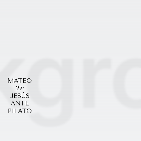
MATEO
27:
JESÚS
ANTE
PILATO