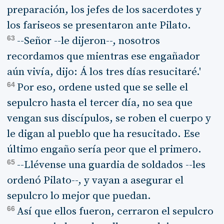
preparación, los jefes de los sacerdotes y
los fariseos se presentaron ante Pilato.
63
--Señor --le dijeron--, nosotros
recordamos que mientras ese engañador
aún vivía, dijo: Á los tres días resucitaré.'
64
Por eso, ordene usted que se selle el
sepulcro hasta el tercer día, no sea que
vengan sus discípulos, se roben el cuerpo y
le digan al pueblo que ha resucitado. Ese
último engaño sería peor que el primero.
65
--Llévense una guardia de soldados --les
ordenó Pilato--, y vayan a asegurar el
sepulcro lo mejor que puedan.
66
Así que ellos fueron, cerraron el sepulcro