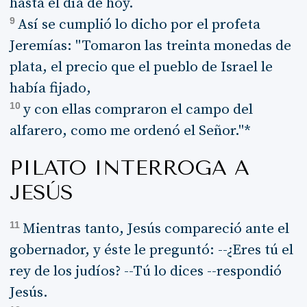
hasta el día de hoy.
9
Así se cumplió lo dicho por el profeta
Jeremías: "Tomaron las treinta monedas de
plata, el precio que el pueblo de Israel le
había fijado,
10
y con ellas compraron el campo del
alfarero, como me ordenó el Señor."*
PILATO INTERROGA A
JESÚS
11
Mientras tanto, Jesús compareció ante el
gobernador, y éste le preguntó: --¿Eres tú el
rey de los judíos? --Tú lo dices --respondió
Jesús.