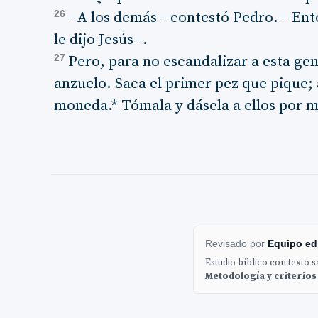
26
--A los demás --contestó Pedro. --Ent
le dijo Jesús--.
27
Pero, para no escandalizar a esta gent
anzuelo. Saca el primer pez que pique;
moneda.* Tómala y dásela a ellos por m
Revisado por
Equipo edi
Estudio bíblico con texto 
Metodología y criterios