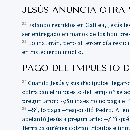
JESÚS ANUNCIA OTRA 
22
Estando reunidos en Galilea, Jesús les
ser entregado en manos de los hombre
23
Lo matarán, pero al tercer día resucit
entristecieron mucho.
PAGO DEL IMPUESTO 
24
Cuando Jesús y sus discípulos llegar
cobraban el impuesto del templo* se ac
preguntaron: --¿Su maestro no paga el
25
--Sí, lo paga --respondió Pedro. Al en
adelantó Jesús a preguntarle: --¿Tú qué
tierra ¿a quiénes cobran tributos e imp