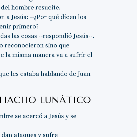
o del hombre resucite.
n a Jesús: --¿Por qué dicen los
venir primero?
odas las cosas --respondió Jesús--.
 lo reconocieron sino que
De la misma manera va a sufrir el
que les estaba hablando de Juan
CHACHO LUNÁTICO
mbre se acercó a Jesús y se
 dan ataques y sufre