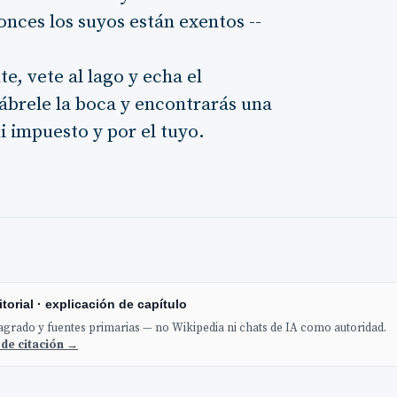
onces los suyos están exentos --
e, vete al lago y echa el
 ábrele la boca y encontrarás una
i impuesto y por el tuyo.
torial · explicación de capítulo
sagrado y fuentes primarias — no Wikipedia ni chats de IA como autoridad.
 de citación →