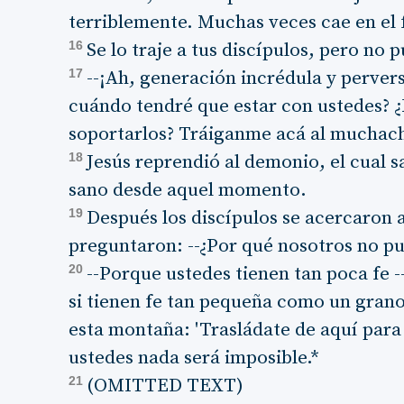
terriblemente. Muchas veces cae en el 
16
Se lo traje a tus discípulos, pero no 
17
--¡Ah, generación incrédula y pervers
cuándo tendré que estar con ustedes? 
soportarlos? Tráiganme acá al muchac
18
Jesús reprendió al demonio, el cual 
sano desde aquel momento.
19
Después los discípulos se acercaron a
preguntaron: --¿Por qué nosotros no p
20
--Porque ustedes tienen tan poca fe -
si tienen fe tan pequeña como un grano
esta montaña: 'Trasládate de aquí para a
ustedes nada será imposible.*
21
(OMITTED TEXT)