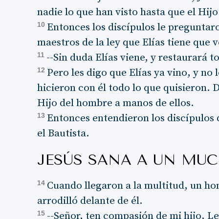
nadie lo que han visto hasta que el Hij
10
Entonces los discípulos le preguntaro
maestros de la ley que Elías tiene que 
11
--Sin duda Elías viene, y restaurará t
12
Pero les digo que Elías ya vino, y no
hicieron con él todo lo que quisieron. 
Hijo del hombre a manos de ellos.
13
Entonces entendieron los discípulos 
el Bautista.
JESÚS SANA A UN MU
14
Cuando llegaron a la multitud, un ho
arrodilló delante de él.
15
--Señor, ten compasión de mi hijo. Le