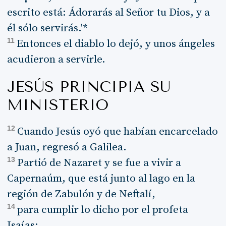
escrito está: Ádorarás al Señor tu Dios, y a
él sólo servirás.'*
11
Entonces el diablo lo dejó, y unos ángeles
acudieron a servirle.
JESÚS PRINCIPIA SU
MINISTERIO
12
Cuando Jesús oyó que habían encarcelado
a Juan, regresó a Galilea.
13
Partió de Nazaret y se fue a vivir a
Capernaúm, que está junto al lago en la
región de Zabulón y de Neftalí,
14
para cumplir lo dicho por el profeta
Isaías: