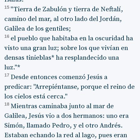
15
"Tierra de Zabulón y tierra de Neftalí,
camino del mar, al otro lado del Jordán,
Galilea de los gentiles;
16
el pueblo que habitaba en la oscuridad ha
visto una gran luz; sobre los que vivían en
densas tinieblas* ha resplandecido una
luz."*
17
Desde entonces comenzó Jesús a
predicar: "Arrepiéntanse, porque el reino de
los cielos está cerca."
18
Mientras caminaba junto al mar de
Galilea, Jesús vio a dos hermanos: uno era
Simón, llamado Pedro, y el otro Andrés.
Estaban echando la red al lago, pues eran