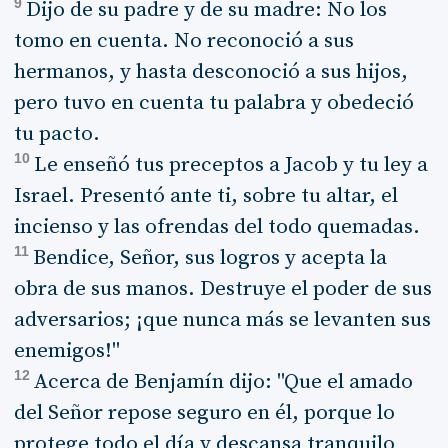
9
Dijo de su padre y de su madre: No los
tomo en cuenta. No reconoció a sus
hermanos, y hasta desconoció a sus hijos,
pero tuvo en cuenta tu palabra y obedeció
tu pacto.
10
Le enseñó tus preceptos a Jacob y tu ley a
Israel. Presentó ante ti, sobre tu altar, el
incienso y las ofrendas del todo quemadas.
11
Bendice, Señor, sus logros y acepta la
obra de sus manos. Destruye el poder de sus
adversarios; ¡que nunca más se levanten sus
enemigos!"
12
Acerca de Benjamín dijo: "Que el amado
del Señor repose seguro en él, porque lo
protege todo el día y descansa tranquilo