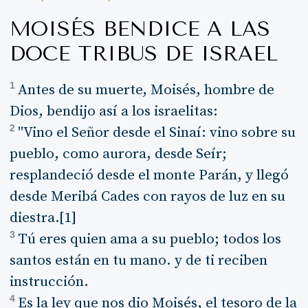
MOISÉS BENDICE A LAS
DOCE TRIBUS DE ISRAEL
1
Antes de su muerte, Moisés, hombre de
Dios, bendijo así a los israelitas:
2
"Vino el Señor desde el Sinaí: vino sobre su
pueblo, como aurora, desde Seír;
resplandeció desde el monte Parán, y llegó
desde Meribá Cades con rayos de luz en su
diestra.[1]
3
Tú eres quien ama a su pueblo; todos los
santos están en tu mano. y de ti reciben
instrucción.
4
Es la ley que nos dio Moisés, el tesoro de la