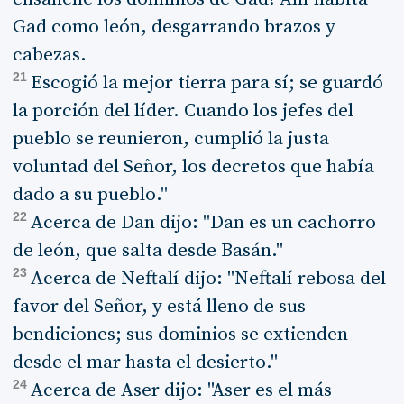
Gad como león, desgarrando brazos y
cabezas.
21
Escogió la mejor tierra para sí; se guardó
la porción del líder. Cuando los jefes del
pueblo se reunieron, cumplió la justa
voluntad del Señor, los decretos que había
dado a su pueblo."
22
Acerca de Dan dijo: "Dan es un cachorro
de león, que salta desde Basán."
23
Acerca de Neftalí dijo: "Neftalí rebosa del
favor del Señor, y está lleno de sus
bendiciones; sus dominios se extienden
desde el mar hasta el desierto."
24
Acerca de Aser dijo: "Aser es el más