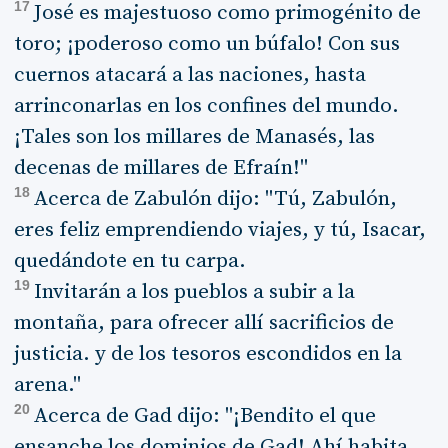
17
José es majestuoso como primogénito de
toro; ¡poderoso como un búfalo! Con sus
cuernos atacará a las naciones, hasta
arrinconarlas en los confines del mundo.
¡Tales son los millares de Manasés, las
decenas de millares de Efraín!"
18
Acerca de Zabulón dijo: "Tú, Zabulón,
eres feliz emprendiendo viajes, y tú, Isacar,
quedándote en tu carpa.
19
Invitarán a los pueblos a subir a la
montaña, para ofrecer allí sacrificios de
justicia. y de los tesoros escondidos en la
arena."
20
Acerca de Gad dijo: "¡Bendito el que
ensanche los dominios de Gad! Ahí habita