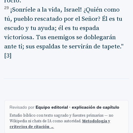
rocío.
29
¡Sonríele a la vida, Israel! ¿Quién como
tú, pueblo rescatado por el Señor? Él es tu
escudo y tu ayuda; él es tu espada
victoriosa. Tus enemigos se doblegarán
ante ti; sus espaldas te servirán de tapete."
[3]
Revisado por
Equipo editorial · explicación de capítulo
Estudio bíblico con texto sagrado y fuentes primarias — no
Wikipedia ni chats de IA como autoridad.
Metodología y
criterios de citación →