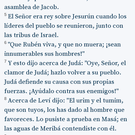
asamblea de Jacob.
5
El Señor era rey sobre Jesurún cuando los
líderes del pueblo se reunieron, junto con
las tribus de Israel.
6
"Que Rubén viva, y que no muera; ¡sean
innumerables sus hombres!"
7
Y esto dijo acerca de Judá: "Oye, Señor, el
clamor de Judá; hazlo volver a su pueblo.
Judá defiende su causa con sus propias
fuerzas. ¡Ayúdalo contra sus enemigos!"
8
Acerca de Leví dijo: "El urim y el tumim,
que son tuyos, los has dado al hombre que
favoreces. Lo pusiste a prueba en Masá; en
las aguas de Meribá contendiste con él.