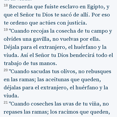
18
Recuerda que fuiste esclavo en Egipto, y
que el Señor tu Dios te sacó de allí. Por eso
te ordeno que actúes con justicia.
19
"Cuando recojas la cosecha de tu campo y
olvides una gavilla, no vuelvas por ella.
Déjala para el extranjero, el huérfano y la
viuda. Así el Señor tu Dios bendecirá todo el
trabajo de tus manos.
20
"Cuando sacudas tus olivos, no rebusques
en las ramas; las aceitunas que queden,
déjalas para el extranjero, el huérfano y la
viuda.
21
"Cuando coseches las uvas de tu viña, no
repases las ramas; los racimos que queden,