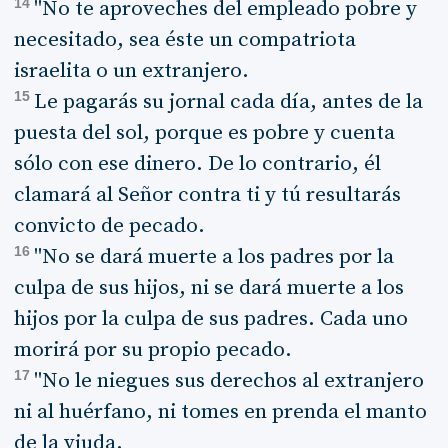
14
"No te aproveches del empleado pobre y
necesitado, sea éste un compatriota
israelita o un extranjero.
15
Le pagarás su jornal cada día, antes de la
puesta del sol, porque es pobre y cuenta
sólo con ese dinero. De lo contrario, él
clamará al Señor contra ti y tú resultarás
convicto de pecado.
16
"No se dará muerte a los padres por la
culpa de sus hijos, ni se dará muerte a los
hijos por la culpa de sus padres. Cada uno
morirá por su propio pecado.
17
"No le niegues sus derechos al extranjero
ni al huérfano, ni tomes en prenda el manto
de la viuda.