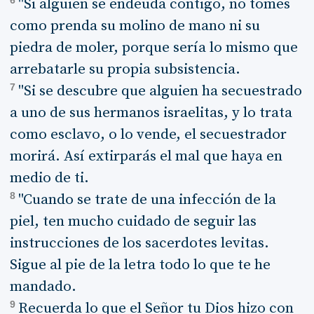
6
"Si alguien se endeuda contigo, no tomes
como prenda su molino de mano ni su
piedra de moler, porque sería lo mismo que
arrebatarle su propia subsistencia.
7
"Si se descubre que alguien ha secuestrado
a uno de sus hermanos israelitas, y lo trata
como esclavo, o lo vende, el secuestrador
morirá. Así extirparás el mal que haya en
medio de ti.
8
"Cuando se trate de una infección de la
piel, ten mucho cuidado de seguir las
instrucciones de los sacerdotes levitas.
Sigue al pie de la letra todo lo que te he
mandado.
9
Recuerda lo que el Señor tu Dios hizo con