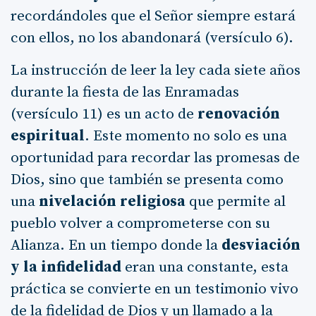
recordándoles que el Señor siempre estará
con ellos, no los abandonará (versículo 6).
La instrucción de leer la ley cada siete años
durante la fiesta de las Enramadas
(versículo 11) es un acto de
renovación
espiritual
. Este momento no solo es una
oportunidad para recordar las promesas de
Dios, sino que también se presenta como
una
nivelación religiosa
que permite al
pueblo volver a comprometerse con su
Alianza. En un tiempo donde la
desviación
y la infidelidad
eran una constante, esta
práctica se convierte en un testimonio vivo
de la fidelidad de Dios y un llamado a la