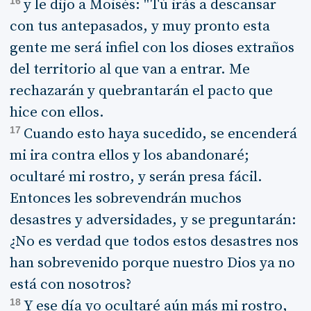
16
y le dijo a Moisés: "Tú irás a descansar
con tus antepasados, y muy pronto esta
gente me será infiel con los dioses extraños
del territorio al que van a entrar. Me
rechazarán y quebrantarán el pacto que
hice con ellos.
17
Cuando esto haya sucedido, se encenderá
mi ira contra ellos y los abandonaré;
ocultaré mi rostro, y serán presa fácil.
Entonces les sobrevendrán muchos
desastres y adversidades, y se preguntarán:
¿No es verdad que todos estos desastres nos
han sobrevenido porque nuestro Dios ya no
está con nosotros?
18
Y ese día yo ocultaré aún más mi rostro,