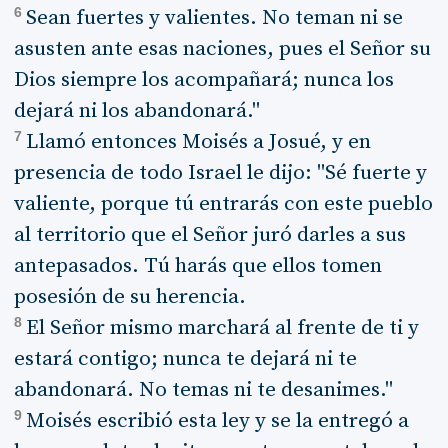
6
Sean fuertes y valientes. No teman ni se
asusten ante esas naciones, pues el Señor su
Dios siempre los acompañará; nunca los
dejará ni los abandonará."
7
Llamó entonces Moisés a Josué, y en
presencia de todo Israel le dijo: "Sé fuerte y
valiente, porque tú entrarás con este pueblo
al territorio que el Señor juró darles a sus
antepasados. Tú harás que ellos tomen
posesión de su herencia.
8
El Señor mismo marchará al frente de ti y
estará contigo; nunca te dejará ni te
abandonará. No temas ni te desanimes."
9
Moisés escribió esta ley y se la entregó a