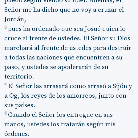
puedo seguir siendo su líder. Además, el
Señor me ha dicho que no voy a cruzar el
Jordán,
3
pues ha ordenado que sea Josué quien lo
cruce al frente de ustedes. El Señor su Dios
marchará al frente de ustedes para destruir
a todas las naciones que encuentren a su
paso, y ustedes se apoderarán de su
territorio.
4
El Señor las arrasará como arrasó a Sijón y
a Og, los reyes de los amorreos, junto con
sus países.
5
Cuando el Señor los entregue en sus
manos, ustedes los tratarán según mis
órdenes.