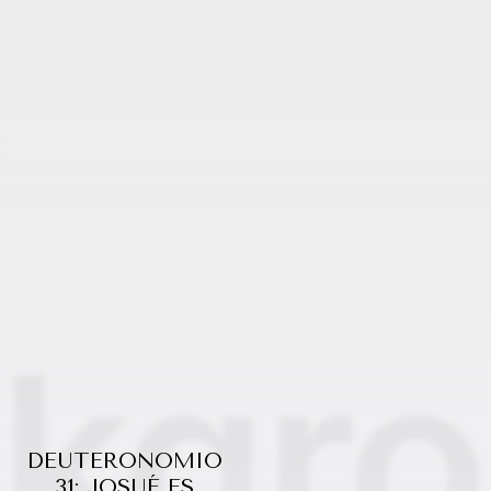
DEUTERONOMIO
31: JOSUÉ ES