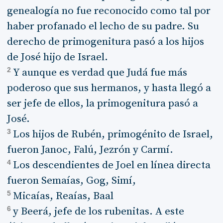
genealogía no fue reconocido como tal por
haber profanado el lecho de su padre. Su
derecho de primogenitura pasó a los hijos
de José hijo de Israel.
2
Y aunque es verdad que Judá fue más
poderoso que sus hermanos, y hasta llegó a
ser jefe de ellos, la primogenitura pasó a
José.
3
Los hijos de Rubén, primogénito de Israel,
fueron Janoc, Falú, Jezrón y Carmí.
4
Los descendientes de Joel en línea directa
fueron Semaías, Gog, Simí,
5
Micaías, Reaías, Baal
6
y Beerá, jefe de los rubenitas. A este