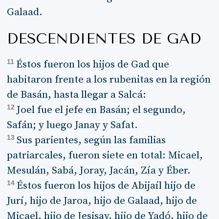
Galaad.
DESCENDIENTES DE GAD
11
Éstos fueron los hijos de Gad que
habitaron frente a los rubenitas en la región
de Basán, hasta llegar a Salcá:
12
Joel fue el jefe en Basán; el segundo,
Safán; y luego Janay y Safat.
13
Sus parientes, según las familias
patriarcales, fueron siete en total: Micael,
Mesulán, Sabá, Joray, Jacán, Zía y Éber.
14
Éstos fueron los hijos de Abijaíl hijo de
Jurí, hijo de Jaroa, hijo de Galaad, hijo de
Micael, hijo de Jesisay, hijo de Yadó, hijo de