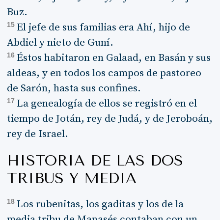
Buz.
15
El jefe de sus familias era Ahí, hijo de
Abdiel y nieto de Guní.
16
Éstos habitaron en Galaad, en Basán y sus
aldeas, y en todos los campos de pastoreo
de Sarón, hasta sus confines.
17
La genealogía de ellos se registró en el
tiempo de Jotán, rey de Judá, y de Jeroboán,
rey de Israel.
HISTORIA DE LAS DOS
TRIBUS Y MEDIA
18
Los rubenitas, los gaditas y los de la
media tribu de Manasés contaban con un