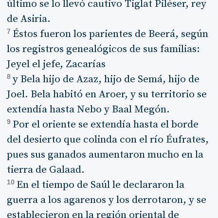
último se lo llevó cautivo Tiglat Piléser, rey
de Asiria.
7
Éstos fueron los parientes de Beerá, según
los registros genealógicos de sus familias:
Jeyel el jefe, Zacarías
8
y Bela hijo de Azaz, hijo de Semá, hijo de
Joel. Bela habitó en Aroer, y su territorio se
extendía hasta Nebo y Baal Megón.
9
Por el oriente se extendía hasta el borde
del desierto que colinda con el río Éufrates,
pues sus ganados aumentaron mucho en la
tierra de Galaad.
10
En el tiempo de Saúl le declararon la
guerra a los agarenos y los derrotaron, y se
establecieron en la región oriental de