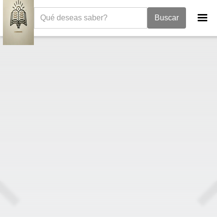
La Biblia
I Crónicas
1 Crónicas 5