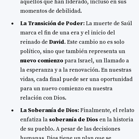
aquellos que han liderado, incluso en sus
momentos de debilidad.
La Transición de Poder:
La muerte de Saúl
marca el fin de una era y el inicio del
reinado de
David
. Este cambio no es solo
político, sino que también representa un
nuevo comienzo
para Israel, un llamado a
la esperanza y a la renovación. En nuestras
vidas, cada final puede ser una oportunidad
para un nuevo comienzo en nuestra
relación con Dios.
La Soberanía de Dios:
Finalmente, el relato
enfatiza la
soberanía de Dios
en la historia
de su pueblo. A pesar de las decisiones
humanas, Dios tiene un plan que se