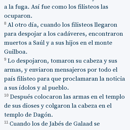
a la fuga. Así fue como los filisteos las
ocuparon.
8
Al otro día, cuando los filisteos llegaron
para despojar a los cadáveres, encontraron
muertos a Saúl y a sus hijos en el monte
Guilboa.
9
Lo despojaron, tomaron su cabeza y sus
armas, y enviaron mensajeros por todo el
país filisteo para que proclamaran la noticia
a sus ídolos y al pueblo.
10
Después colocaron las armas en el templo
de sus dioses y colgaron la cabeza en el
templo de Dagón.
11
Cuando los de Jabés de Galaad se