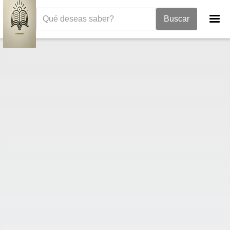
La Biblia
I Crónicas
1 Crónicas 10