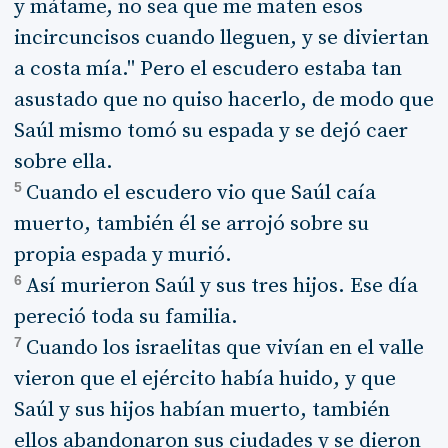
y mátame, no sea que me maten esos
incircuncisos cuando lleguen, y se diviertan
a costa mía." Pero el escudero estaba tan
asustado que no quiso hacerlo, de modo que
Saúl mismo tomó su espada y se dejó caer
sobre ella.
5
Cuando el escudero vio que Saúl caía
muerto, también él se arrojó sobre su
propia espada y murió.
6
Así murieron Saúl y sus tres hijos. Ese día
pereció toda su familia.
7
Cuando los israelitas que vivían en el valle
vieron que el ejército había huido, y que
Saúl y sus hijos habían muerto, también
ellos abandonaron sus ciudades y se dieron