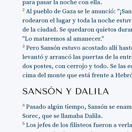
para pasar la noche con ella.
2
Al pueblo de Gaza se le anunció: "¡Sa
rodearon el lugar y toda la noche estuv
de la ciudad. Se quedaron quietos dura
"Lo mataremos al amanecer."
3
Pero Sansón estuvo acostado allí hast
levantó y arrancó las puertas de la ent
dos postes, con cerrojo y todo. Se las e
cima del monte que está frente a Hebr
SANSÓN Y DALILA
4
Pasado algún tiempo, Sansón se enamo
Sorec, que se llamaba Dalila.
5
Los jefes de los filisteos fueron a verl