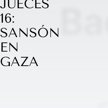
JUECES
16:
SANSÓN
EN
GAZA