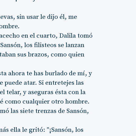
vas, sin usar le dijo él, me
hombre.
 acecho en el cuarto, Dalila tomó
¡Sansón, los filisteos se lanzan
 ataban sus brazos, como quien
sta ahora te has burlado de mí, y
 puede atar. Si entretejes las
el telar, y aseguras ésta con la
seré como cualquier otro hombre.
mó las siete trenzas de Sansón,
ás ella le gritó: "¡Sansón, los