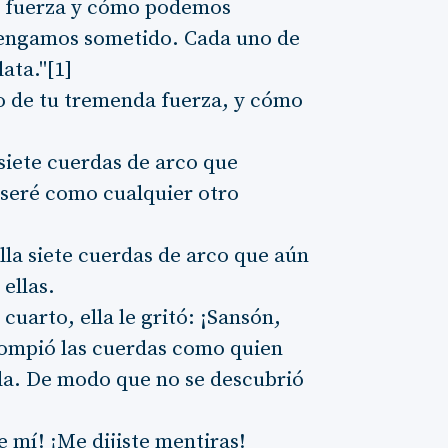
da fuerza y cómo podemos
tengamos sometido. Cada uno de
ata."[1]
eto de tu tremenda fuerza, y cómo
 siete cuerdas de arco que
y seré como cualquier otro
 ella siete cuerdas de arco que aún
 ellas.
uarto, ella le gritó: ¡Sansón,
l rompió las cuerdas como quien
a. De modo que no se descubrió
de mí! ¡Me dijiste mentiras!