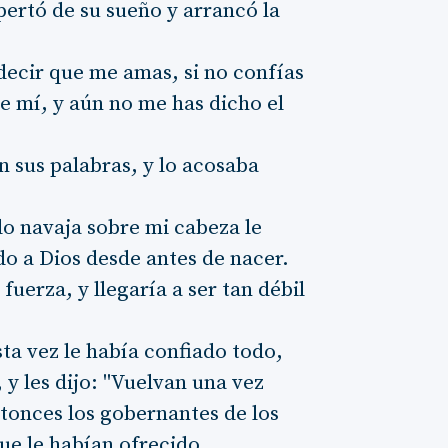
spertó de su sueño y arrancó la
 decir que me amas, si no confías
de mí, y aún no me has dicho el
n sus palabras, y lo acosaba
ado navaja sobre mi cabeza le
o a Dios desde antes de nacer.
fuerza, y llegaría a ser tan débil
ta vez le había confiado todo,
, y les dijo: "Vuelvan una vez
ntonces los gobernantes de los
que le habían ofrecido.