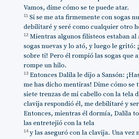
Vamos, dime cómo se te puede atar.
11
Si se me ata firmemente con sogas nue
debilitaré y seré como cualquier otro 
12
Mientras algunos filisteos estaban al
sogas nuevas y lo ató, y luego le gritó: 
sobre ti! Pero él rompió las sogas que
rompe un hilo.
13
Entonces Dalila le dijo a Sansón: ¡Ha
me has dicho mentiras! Dime cómo se te
siete trenzas de mi cabello con la tela d
clavija respondió él, me debilitaré y 
Entonces, mientras él dormía, Dalila to
las entretejió con la tela
14
y las aseguró con la clavija. Una vez m