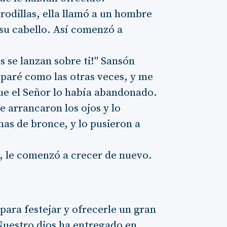
rodillas, ella llamó a un hombre
e su cabello. Así comenzó a
os se lanzan sobre ti!" Sansón
paré como las otras veces, y me
que el Señor lo había abandonado.
le arrancaron los ojos y lo
nas de bronce, y lo pusieron a
o, le comenzó a crecer de nuevo.
n para festejar y ofrecerle un gran
"Nuestro dios ha entregado en