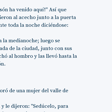
nsón ha venido aquí!" Así que
ieron al acecho junto a la puerta
nte toda la noche diciéndose:
a la medianoche; luego se
rada de la ciudad, junto con sus
chó al hombro y las llevó hasta la
ón.
ró de una mujer del valle de
a y le dijeron: "Sedúcelo, para