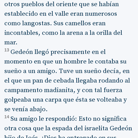
otros pueblos del oriente que se habían
establecido en el valle eran numerosos
como langostas. Sus camellos eran
incontables, como la arena a la orilla del
mar.
13
Gedeón llegó precisamente en el
momento en que un hombre le contaba su
sueño a un amigo. Tuve un sueño decía, en
el que un pan de cebada llegaba rodando al
campamento madianita, y con tal fuerza
golpeaba una carpa que ésta se volteaba y
se venía abajo.
14
Su amigo le respondió: Esto no significa
otra cosa que la espada del israelita Gedeón
hijo de Joás. ¡Dios ha entregado en sus