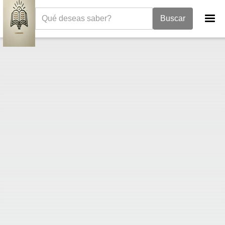
La Biblia
Libro de los Jueces
Jueces 7