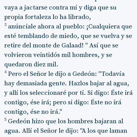
vaya a jactarse contra mí y diga que su
propia fortaleza lo ha librado,
3
anúnciale ahora al pueblo: ¡Cualquiera que
esté temblando de miedo, que se vuelva y se
retire del monte de Galaad! " Así que se
volvieron veintidós mil hombres, y se
quedaron diez mil.
4
Pero el Señor le dijo a Gedeón: "Todavía
hay demasiada gente. Hazlos bajar al agua,
y allí los seleccionaré por ti. Si digo: Éste irá
contigo, ése irá; pero si digo: Éste no irá
contigo, ése no irá."
5
Gedeón hizo que los hombres bajaran al
agua. Allí el Señor le dijo: "A los que laman