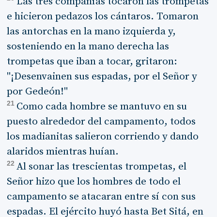
Las tres compañías tocaron las trompetas
e hicieron pedazos los cántaros. Tomaron
las antorchas en la mano izquierda y,
sosteniendo en la mano derecha las
trompetas que iban a tocar, gritaron:
"¡Desenvainen sus espadas, por el Señor y
por Gedeón!"
21
Como cada hombre se mantuvo en su
puesto alrededor del campamento, todos
los madianitas salieron corriendo y dando
alaridos mientras huían.
22
Al sonar las trescientas trompetas, el
Señor hizo que los hombres de todo el
campamento se atacaran entre sí con sus
espadas. El ejército huyó hasta Bet Sitá, en