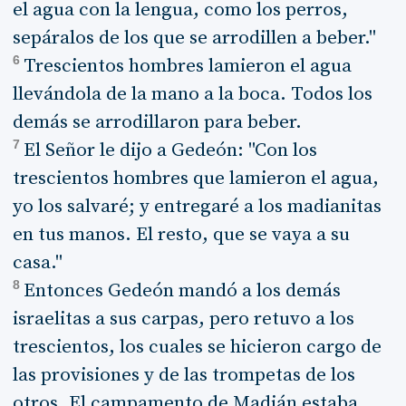
el agua con la lengua, como los perros,
sepáralos de los que se arrodillen a beber."
6
Trescientos hombres lamieron el agua
llevándola de la mano a la boca. Todos los
demás se arrodillaron para beber.
7
El Señor le dijo a Gedeón: "Con los
trescientos hombres que lamieron el agua,
yo los salvaré; y entregaré a los madianitas
en tus manos. El resto, que se vaya a su
casa."
8
Entonces Gedeón mandó a los demás
israelitas a sus carpas, pero retuvo a los
trescientos, los cuales se hicieron cargo de
las provisiones y de las trompetas de los
otros. El campamento de Madián estaba