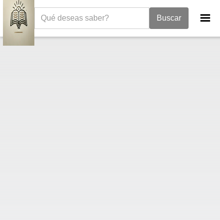
La Biblia
Libro de los Jueces
Jueces 18