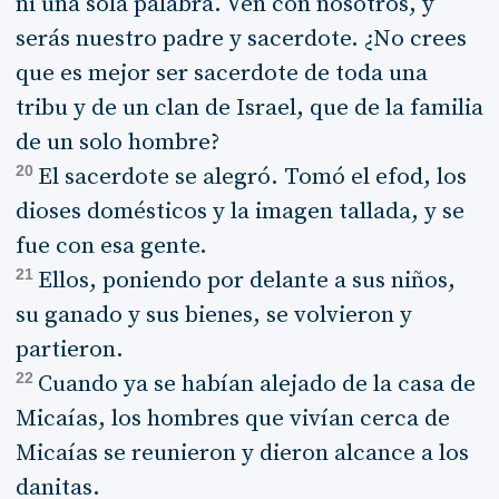
ni una sola palabra. Ven con nosotros, y
serás nuestro padre y sacerdote. ¿No crees
que es mejor ser sacerdote de toda una
tribu y de un clan de Israel, que de la familia
de un solo hombre?
20
El sacerdote se alegró. Tomó el efod, los
dioses domésticos y la imagen tallada, y se
fue con esa gente.
21
Ellos, poniendo por delante a sus niños,
su ganado y sus bienes, se volvieron y
partieron.
22
Cuando ya se habían alejado de la casa de
Micaías, los hombres que vivían cerca de
Micaías se reunieron y dieron alcance a los
danitas.