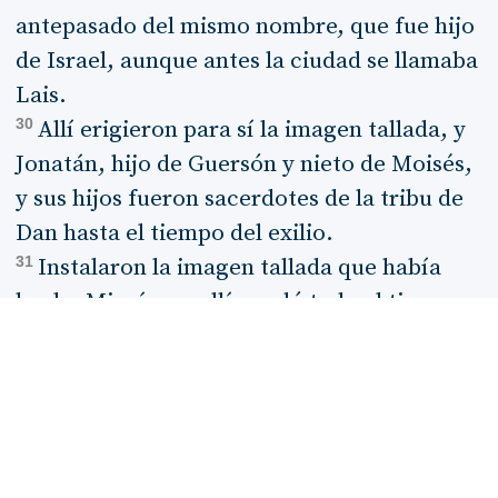
antepasado del mismo nombre, que fue hijo
de Israel, aunque antes la ciudad se llamaba
Lais.
30
Allí erigieron para sí la imagen tallada, y
Jonatán, hijo de Guersón y nieto de Moisés,
y sus hijos fueron sacerdotes de la tribu de
Dan hasta el tiempo del exilio.
31
Instalaron la imagen tallada que había
hecho Micaías, y allí quedó todo el tiempo
que la casa de Dios estuvo en Siló.