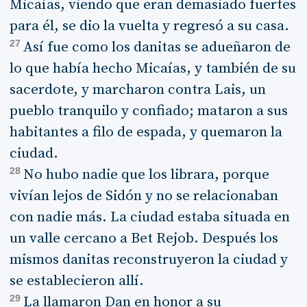
Micaías, viendo que eran demasiado fuertes
para él, se dio la vuelta y regresó a su casa.
27
Así fue como los danitas se adueñaron de
lo que había hecho Micaías, y también de su
sacerdote, y marcharon contra Lais, un
pueblo tranquilo y confiado; mataron a sus
habitantes a filo de espada, y quemaron la
ciudad.
28
No hubo nadie que los librara, porque
vivían lejos de Sidón y no se relacionaban
con nadie más. La ciudad estaba situada en
un valle cercano a Bet Rejob. Después los
mismos danitas reconstruyeron la ciudad y
se establecieron allí.
29
La llamaron Dan en honor a su