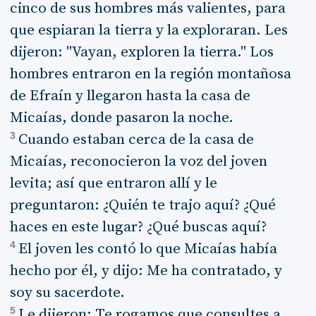
cinco de sus hombres más valientes, para
que espiaran la tierra y la exploraran. Les
dijeron: "Vayan, exploren la tierra." Los
hombres entraron en la región montañosa
de Efraín y llegaron hasta la casa de
Micaías, donde pasaron la noche.
3
Cuando estaban cerca de la casa de
Micaías, reconocieron la voz del joven
levita; así que entraron allí y le
preguntaron: ¿Quién te trajo aquí? ¿Qué
haces en este lugar? ¿Qué buscas aquí?
4
El joven les contó lo que Micaías había
hecho por él, y dijo: Me ha contratado, y
soy su sacerdote.
5
Le dijeron: Te rogamos que consultes a