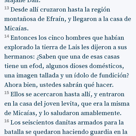
Majané Dan.
13
Desde allí cruzaron hasta la región
montañosa de Efraín, y llegaron a la casa de
Micaías.
14
Entonces los cinco hombres que habían
explorado la tierra de Lais les dijeron a sus
hermanos: ¿Saben que una de esas casas
tiene un efod, algunos dioses domésticos,
una imagen tallada y un ídolo de fundición?
Ahora bien, ustedes sabrán qué hacer.
15
Ellos se acercaron hasta allí, y entraron
en la casa del joven levita, que era la misma
de Micaías, y lo saludaron amablemente.
16
Los seiscientos danitas armados para la
batalla se quedaron haciendo guardia en la