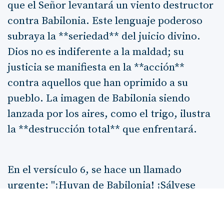
que el Señor levantará un viento destructor
contra Babilonia. Este lenguaje poderoso
subraya la **seriedad** del juicio divino.
Dios no es indiferente a la maldad; su
justicia se manifiesta en la **acción**
contra aquellos que han oprimido a su
pueblo. La imagen de Babilonia siendo
lanzada por los aires, como el trigo, ilustra
la **destrucción total** que enfrentará.
En el versículo 6, se hace un llamado
urgente: "¡Huyan de Babilonia! ¡Sálvese
quien pueda!" Esta exhortación no solo es
una advertencia sobre el inminente juicio,