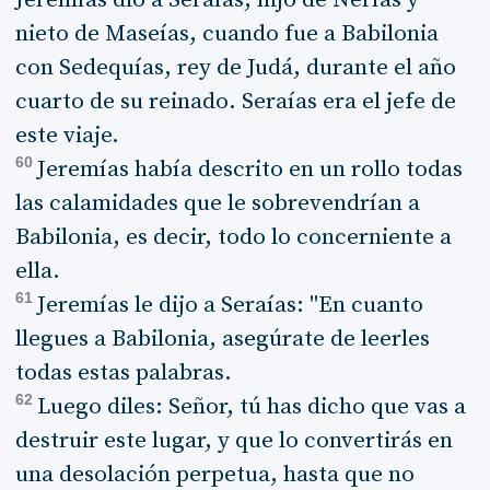
nieto de Maseías, cuando fue a Babilonia
con Sedequías, rey de Judá, durante el año
cuarto de su reinado. Seraías era el jefe de
este viaje.
60
Jeremías había descrito en un rollo todas
las calamidades que le sobrevendrían a
Babilonia, es decir, todo lo concerniente a
ella.
61
Jeremías le dijo a Seraías: "En cuanto
llegues a Babilonia, asegúrate de leerles
todas estas palabras.
62
Luego diles: Señor, tú has dicho que vas a
destruir este lugar, y que lo convertirás en
una desolación perpetua, hasta que no