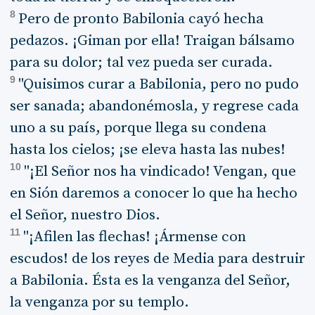
8
Pero de pronto Babilonia cayó hecha
pedazos. ¡Giman por ella! Traigan bálsamo
para su dolor; tal vez pueda ser curada.
9
"Quisimos curar a Babilonia, pero no pudo
ser sanada; abandonémosla, y regrese cada
uno a su país, porque llega su condena
hasta los cielos; ¡se eleva hasta las nubes!
10
"¡El Señor nos ha vindicado! Vengan, que
en Sión daremos a conocer lo que ha hecho
el Señor, nuestro Dios.
11
"¡Afilen las flechas! ¡Ármense con
escudos! de los reyes de Media para destruir
a Babilonia. Ésta es la venganza del Señor,
la venganza por su templo.