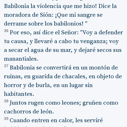
Babilonia la violencia que me hizo! Dice la
moradora de Sión: ¡Que mi sangre se
derrame sobre los babilonios! "
36
Por eso, así dice el Señor: "Voy a defender
tu causa, y llevaré a cabo tu venganza; voy
a secar el agua de su mar, y dejaré secos sus
manantiales.
37
Babilonia se convertirá en un montón de
ruinas, en guarida de chacales, en objeto de
horror y de burla, en un lugar sin
habitantes.
38
Juntos rugen como leones; gruñen como
cachorros de león.
39
Cuando entren en calor, les serviré