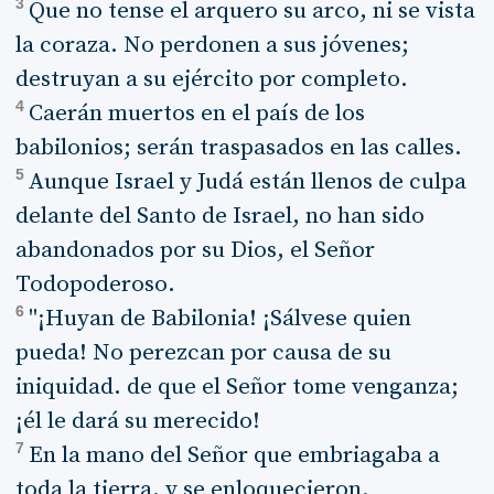
3
Que no tense el arquero su arco, ni se vista
la coraza. No perdonen a sus jóvenes;
destruyan a su ejército por completo.
4
Caerán muertos en el país de los
babilonios; serán traspasados en las calles.
5
Aunque Israel y Judá están llenos de culpa
delante del Santo de Israel, no han sido
abandonados por su Dios, el Señor
Todopoderoso.
6
"¡Huyan de Babilonia! ¡Sálvese quien
pueda! No perezcan por causa de su
iniquidad. de que el Señor tome venganza;
¡él le dará su merecido!
7
En la mano del Señor que embriagaba a
toda la tierra. y se enloquecieron.