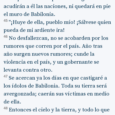
acudirán a él las naciones, ni quedará en pie
el muro de Babilonia.
45
"¡Huye de ella, pueblo mío! ¡Sálvese quien
pueda de mi ardiente ira!
46
No desfallezcan, no se acobarden por los
rumores que corren por el país. Año tras
año surgen nuevos rumores; cunde la
violencia en el país, y un gobernante se
levanta contra otro.
47
Se acercan ya los días en que castigaré a
los ídolos de Babilonia. Toda su tierra será
avergonzada; caerán sus víctimas en medio
de ella.
48
Entonces el cielo y la tierra, y todo lo que