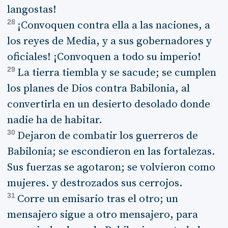
langostas!
28
¡Convoquen contra ella a las naciones, a
los reyes de Media, y a sus gobernadores y
oficiales! ¡Convoquen a todo su imperio!
29
La tierra tiembla y se sacude; se cumplen
los planes de Dios contra Babilonia, al
convertirla en un desierto desolado donde
nadie ha de habitar.
30
Dejaron de combatir los guerreros de
Babilonia; se escondieron en las fortalezas.
Sus fuerzas se agotaron; se volvieron como
mujeres. y destrozados sus cerrojos.
31
Corre un emisario tras el otro; un
mensajero sigue a otro mensajero, para