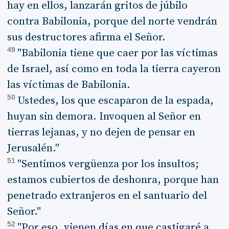
hay en ellos, lanzarán gritos de júbilo
contra Babilonia, porque del norte vendrán
sus destructores afirma el Señor.
49
"Babilonia tiene que caer por las víctimas
de Israel, así como en toda la tierra cayeron
las víctimas de Babilonia.
50
Ustedes, los que escaparon de la espada,
huyan sin demora. Invoquen al Señor en
tierras lejanas, y no dejen de pensar en
Jerusalén."
51
"Sentimos vergüenza por los insultos;
estamos cubiertos de deshonra, porque han
penetrado extranjeros en el santuario del
Señor."
52
"Por eso, vienen días en que castigaré a