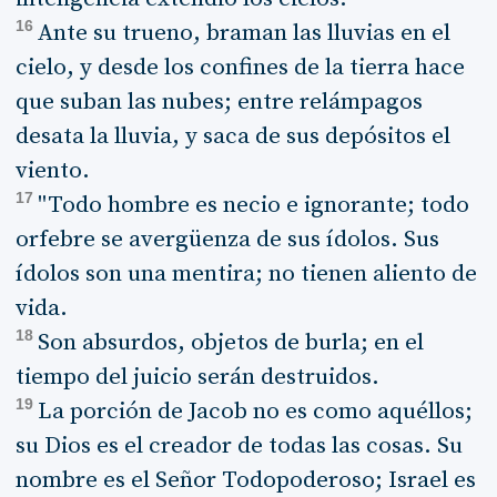
16
Ante su trueno, braman las lluvias en el
cielo, y desde los confines de la tierra hace
que suban las nubes; entre relámpagos
desata la lluvia, y saca de sus depósitos el
viento.
17
"Todo hombre es necio e ignorante; todo
orfebre se avergüenza de sus ídolos. Sus
ídolos son una mentira; no tienen aliento de
vida.
18
Son absurdos, objetos de burla; en el
tiempo del juicio serán destruidos.
19
La porción de Jacob no es como aquéllos;
su Dios es el creador de todas las cosas. Su
nombre es el Señor Todopoderoso; Israel es