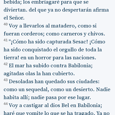
bebida; los embriagaré para que se
diviertan. del que ya no despertarán afirma
el Señor.
40
Voy a llevarlos al matadero, como si
fueran corderos; como carneros y chivos.
41
"¡Cómo ha sido capturada Sesac! ¡Cómo
ha sido conquistado el orgullo de toda la
tierra! en un horror para las naciones.
42
El mar ha subido contra Babilonia;
agitadas olas la han cubierto.
43
Desoladas han quedado sus ciudades:
como un sequedal, como un desierto. Nadie
habita allí; nadie pasa por ese lugar.
44
Voy a castigar al dios Bel en Babilonia;
haré que vomite lo que se ha tragado. Ya no