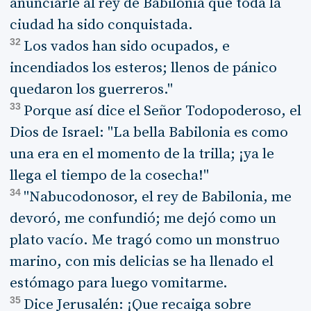
anunciarle al rey de Babilonia que toda la
ciudad ha sido conquistada.
32
Los vados han sido ocupados, e
incendiados los esteros; llenos de pánico
quedaron los guerreros."
33
Porque así dice el Señor Todopoderoso, el
Dios de Israel: "La bella Babilonia es como
una era en el momento de la trilla; ¡ya le
llega el tiempo de la cosecha!"
34
"Nabucodonosor, el rey de Babilonia, me
devoró, me confundió; me dejó como un
plato vacío. Me tragó como un monstruo
marino, con mis delicias se ha llenado el
estómago para luego vomitarme.
35
Dice Jerusalén: ¡Que recaiga sobre