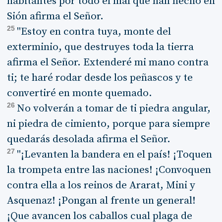
habitantes por todo el mal que han hecho en
Sión afirma el Señor.
25
"Estoy en contra tuya, monte del
exterminio, que destruyes toda la tierra
afirma el Señor. Extenderé mi mano contra
ti; te haré rodar desde los peñascos y te
convertiré en monte quemado.
26
No volverán a tomar de ti piedra angular,
ni piedra de cimiento, porque para siempre
quedarás desolada afirma el Señor.
27
"¡Levanten la bandera en el país! ¡Toquen
la trompeta entre las naciones! ¡Convoquen
contra ella a los reinos de Ararat, Mini y
Asquenaz! ¡Pongan al frente un general!
¡Que avancen los caballos cual plaga de