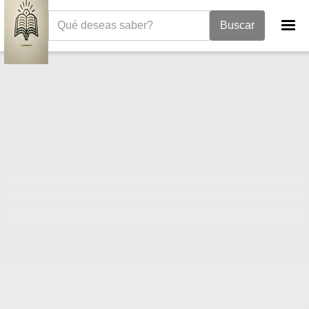
La Biblia
Libro de Jeremías
Jeremías 51