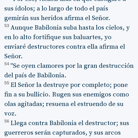
sus ídolos; a lo largo de todo el país
gemirán sus heridos afirma el Señor.
53
Aunque Babilonia suba hasta los cielos, y
en lo alto fortifique sus baluartes, yo
enviaré destructores contra ella afirma el
Señor.
54
"Se oyen clamores por la gran destrucción
del país de Babilonia.
55
El Señor la destruye por completo; pone
fin a su bullicio. Rugen sus enemigos como
olas agitadas; resuena el estruendo de su
voz.
56
Llega contra Babilonia el destructor; sus
guerreros serán capturados, y sus arcos