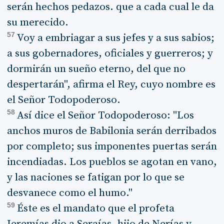
serán hechos pedazos. que a cada cual le da
su merecido.
57
Voy a embriagar a sus jefes y a sus sabios;
a sus gobernadores, oficiales y guerreros; y
dormirán un sueño eterno, del que no
despertarán", afirma el Rey, cuyo nombre es
el Señor Todopoderoso.
58
Así dice el Señor Todopoderoso: "Los
anchos muros de Babilonia serán derribados
por completo; sus imponentes puertas serán
incendiadas. Los pueblos se agotan en vano,
y las naciones se fatigan por lo que se
desvanece como el humo."
59
Éste es el mandato que el profeta
Jeremías dio a Seraías, hijo de Nerías y