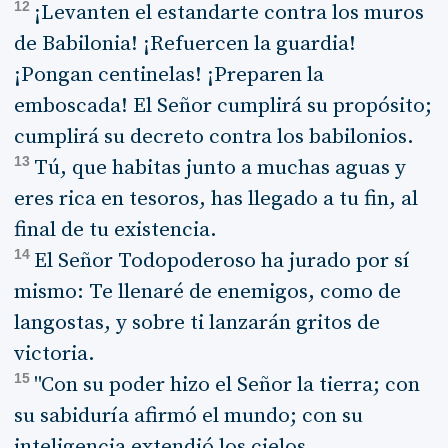
12
¡Levanten el estandarte contra los muros
de Babilonia! ¡Refuercen la guardia!
¡Pongan centinelas! ¡Preparen la
emboscada! El Señor cumplirá su propósito;
cumplirá su decreto contra los babilonios.
13
Tú, que habitas junto a muchas aguas y
eres rica en tesoros, has llegado a tu fin, al
final de tu existencia.
14
El Señor Todopoderoso ha jurado por sí
mismo: Te llenaré de enemigos, como de
langostas, y sobre ti lanzarán gritos de
victoria.
15
"Con su poder hizo el Señor la tierra; con
su sabiduría afirmó el mundo; con su
inteligencia extendió los cielos.