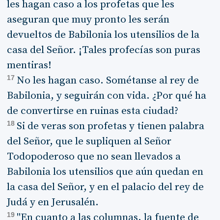
les hagan caso a los profetas que les
aseguran que muy pronto les serán
devueltos de Babilonia los utensilios de la
casa del Señor. ¡Tales profecías son puras
mentiras!
17
No les hagan caso. Sométanse al rey de
Babilonia, y seguirán con vida. ¿Por qué ha
de convertirse en ruinas esta ciudad?
18
Si de veras son profetas y tienen palabra
del Señor, que le supliquen al Señor
Todopoderoso que no sean llevados a
Babilonia los utensilios que aún quedan en
la casa del Señor, y en el palacio del rey de
Judá y en Jerusalén.
19
"En cuanto a las columnas, la fuente de