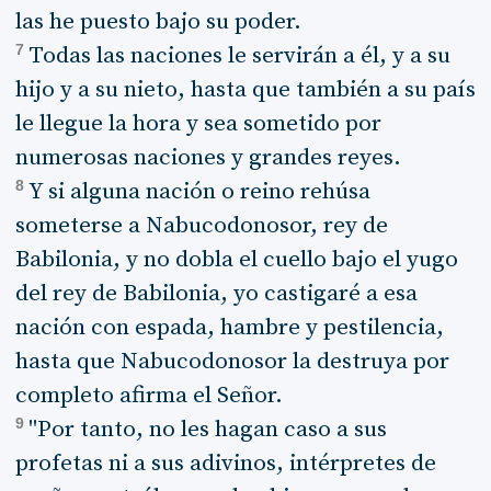
las he puesto bajo su poder.
7
Todas las naciones le servirán a él, y a su
hijo y a su nieto, hasta que también a su país
le llegue la hora y sea sometido por
numerosas naciones y grandes reyes.
8
Y si alguna nación o reino rehúsa
someterse a Nabucodonosor, rey de
Babilonia, y no dobla el cuello bajo el yugo
del rey de Babilonia, yo castigaré a esa
nación con espada, hambre y pestilencia,
hasta que Nabucodonosor la destruya por
completo afirma el Señor.
9
"Por tanto, no les hagan caso a sus
profetas ni a sus adivinos, intérpretes de