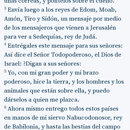
unas correas, y póntelos sobre el cuello.
3
Envía luego a los reyes de Edom, Moab,
Amón, Tiro y Sidón, un mensaje por medio
de los mensajeros que vienen a Jerusalén
para ver a Sedequías, rey de Judá.
4
Entrégales este mensaje para sus señores:
Así dice el Señor Todopoderoso, el Dios de
Israel: ?Digan a sus señores:
5
Yo, con mi gran poder y mi brazo
poderoso, hice la tierra, y los hombres y los
animales que están sobre ella, y puedo
dárselos a quien me plazca.
6
Ahora mismo entrego todos estos países
en manos de mi siervo Nabucodonosor, rey
de Babilonia, y hasta las bestias del campo