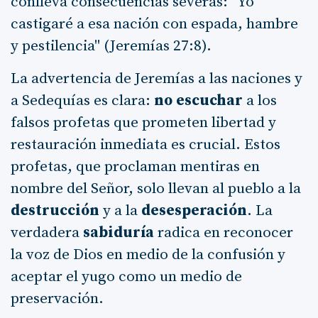
conlleva consecuencias severas: "Yo
castigaré a esa nación con espada, hambre
y pestilencia" (Jeremías 27:8).
La advertencia de Jeremías a las naciones y
a Sedequías es clara:
no escuchar
a los
falsos profetas que prometen libertad y
restauración inmediata es crucial. Estos
profetas, que proclaman mentiras en
nombre del Señor, solo llevan al pueblo a la
destrucción
y a la
desesperación
. La
verdadera
sabiduría
radica en reconocer
la voz de Dios en medio de la confusión y
aceptar el yugo como un medio de
preservación.