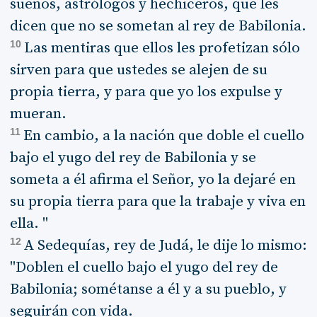
sueños, astrólogos y hechiceros, que les
dicen que no se sometan al rey de Babilonia.
10
Las mentiras que ellos les profetizan sólo
sirven para que ustedes se alejen de su
propia tierra, y para que yo los expulse y
mueran.
11
En cambio, a la nación que doble el cuello
bajo el yugo del rey de Babilonia y se
someta a él afirma el Señor, yo la dejaré en
su propia tierra para que la trabaje y viva en
ella. "
12
A Sedequías, rey de Judá, le dije lo mismo:
"Doblen el cuello bajo el yugo del rey de
Babilonia; sométanse a él y a su pueblo, y
seguirán con vida.