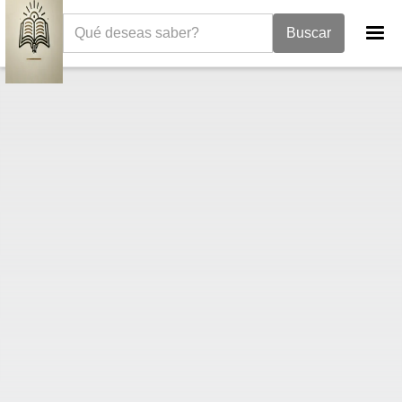
La Biblia
Libro de Jeremías
Jeremías 27