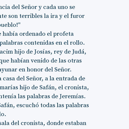
encia del Señor y cada uno se
 son terribles la ira y el furor
pueblo!"
le había ordenado el profeta
palabras contenidas en el rollo.
cim hijo de Josías, rey de Judá,
 que habían venido de las otras
ayunar en honor del Señor.
a casa del Señor, a la entrada de
marías hijo de Safán, el cronista,
ontenía las palabras de Jeremías.
Safán, escuchó todas las palabras
lo.
 sala del cronista, donde estaban