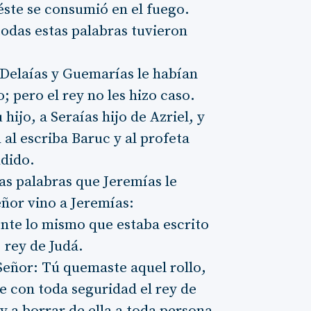
 éste se consumió en el fuego.
 todas estas palabras tuvieron
 Delaías y Guemarías le habían
; pero el rey no les hizo caso.
hijo, a Seraías hijo de Azriel, y
 al escriba Baruc y al profeta
ndido.
as palabras que Jeremías le
eñor vino a Jeremías:
nte lo mismo que estaba escrito
 rey de Judá.
 Señor: Tú quemaste aquel rollo,
ue con toda seguridad el rey de