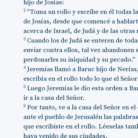
hijo de Josías:
2
"Toma un rollo y escribe en él todas l
de Josías, desde que comencé a hablart
acerca de Israel, de Judá y de las otras
3
Cuando los de Judá se enteren de toda
enviar contra ellos, tal vez abandonen
perdonarles su iniquidad y su pecado."
4
Jeremías llamó a Baruc hijo de Nerías,
escribía en el rollo todo lo que el Señor
5
Luego Jeremías le dio esta orden a Ba
ir a la casa del Señor.
6
Por tanto, ve a la casa del Señor en el
ante el pueblo de Jerusalén las palabra
que escribiste en el rollo. Léeselas tam
haya venido de sus ciudades.