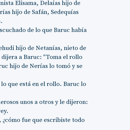
onista Elisama, Delaías hijo de
ías hijo de Safán, Sedequías
s.
escuchado de lo que Baruc había
ehudi hijo de Netanías, nieto de
 dijera a Baruc: "Toma el rollo
ruc hijo de Nerías lo tomó y se
 lo que está en el rollo. Baruc lo
rosos unos a otros y le dijeron:
rey.
 ¿cómo fue que escribiste todo