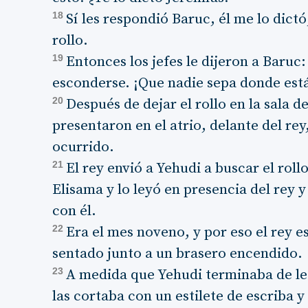
18
Sí les respondió Baruc, él me lo dictó,
rollo.
19
Entonces los jefes le dijeron a Baruc
esconderse. ¡Que nadie sepa donde est
20
Después de dejar el rollo en la sala de
presentaron en el atrio, delante del rey
ocurrido.
21
El rey envió a Yehudi a buscar el roll
Elisama y lo leyó en presencia del rey y
con él.
22
Era el mes noveno, y por eso el rey e
sentado junto a un brasero encendido.
23
A medida que Yehudi terminaba de lee
las cortaba con un estilete de escriba y