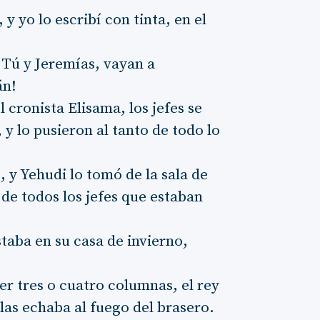
 y yo lo escribí con tinta, en el
: Tú y Jeremías, vayan a
án!
l cronista Elisama, los jefes se
, y lo pusieron al tanto de todo lo
o, y Yehudi lo tomó de la sala de
 de todos los jefes que estaban
staba en su casa de invierno,
r tres o cuatro columnas, el rey
 las echaba al fuego del brasero.