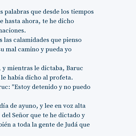
as palabras que desde los tiempos
e hasta ahora, te he dicho
 naciones.
s las calamidades que pienso
 su mal camino y pueda yo
 y mientras le dictaba, Baruc
 le había dicho al profeta.
ruc: "Estoy detenido y no puedo
 día de ayuno, y lee en voz alta
s del Señor que te he dictado y
bién a toda la gente de Judá que