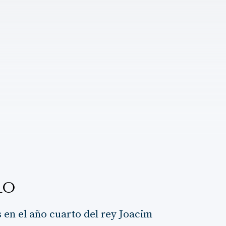
LO
 en el año cuarto del rey Joacim