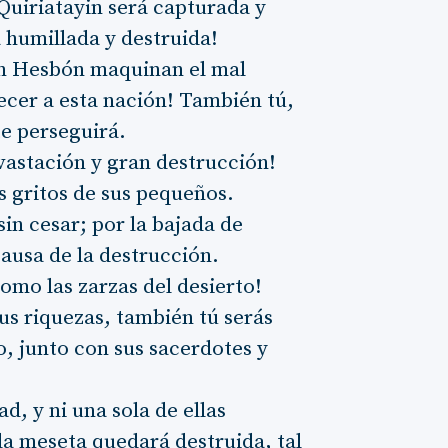
Quiriatayin será capturada y
 humillada y destruida!
en Hesbón maquinan el mal
ecer a esta nación! También tú,
te perseguirá.
vastación y gran destrucción!
s gritos de sus pequeños.
sin cesar; por la bajada de
causa de la destrucción.
omo las zarzas del desierto!
us riquezas, también tú serás
o, junto con sus sacerdotes y
d, y ni una sola de ellas
 la meseta quedará destruida, tal