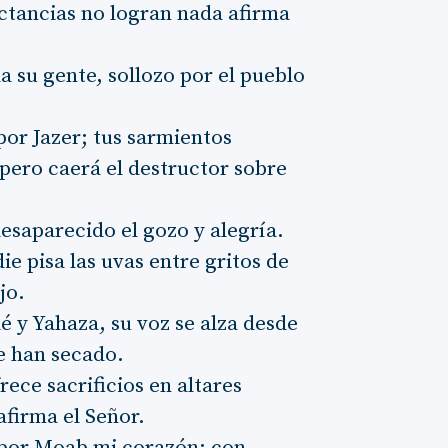
actancias no logran nada afirma
a su gente, sollozo por el pueblo
por Jazer; tus sarmientos
 pero caerá el destructor sobre
esaparecido el gozo y alegría.
ie pisa las uvas entre gritos de
jo.
é y Yahaza, su voz se alza desde
se han secado.
ece sacrificios en altares
afirma el Señor.