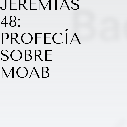
JEREMÍAS
48:
PROFECÍA
SOBRE
MOAB