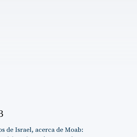
B
os de Israel, acerca de Moab: