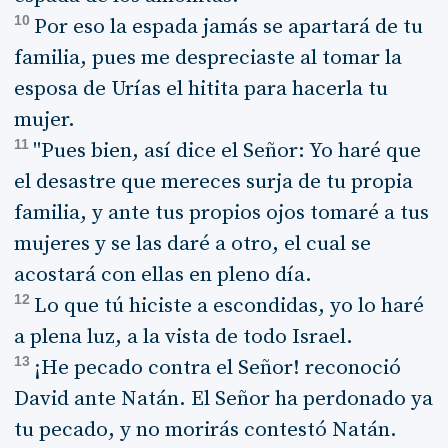
10
Por eso la espada jamás se apartará de tu
familia, pues me despreciaste al tomar la
esposa de Urías el hitita para hacerla tu
mujer.
11
"Pues bien, así dice el Señor: Yo haré que
el desastre que mereces surja de tu propia
familia, y ante tus propios ojos tomaré a tus
mujeres y se las daré a otro, el cual se
acostará con ellas en pleno día.
12
Lo que tú hiciste a escondidas, yo lo haré
a plena luz, a la vista de todo Israel.
13
¡He pecado contra el Señor! reconoció
David ante Natán. El Señor ha perdonado ya
tu pecado, y no morirás contestó Natán.