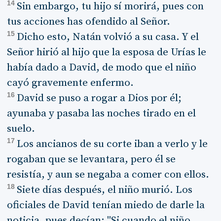
14
Sin embargo, tu hijo sí morirá, pues con
tus acciones has ofendido al Señor.
15
Dicho esto, Natán volvió a su casa. Y el
Señor hirió al hijo que la esposa de Urías le
había dado a David, de modo que el niño
cayó gravemente enfermo.
16
David se puso a rogar a Dios por él;
ayunaba y pasaba las noches tirado en el
suelo.
17
Los ancianos de su corte iban a verlo y le
rogaban que se levantara, pero él se
resistía, y aun se negaba a comer con ellos.
18
Siete días después, el niño murió. Los
oficiales de David tenían miedo de darle la
noticia, pues decían: "Si cuando el niño