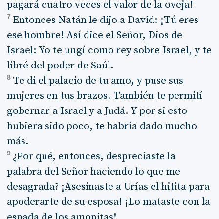
pagará cuatro veces el valor de la oveja!
7
Entonces Natán le dijo a David: ¡Tú eres
ese hombre! Así dice el Señor, Dios de
Israel: Yo te ungí como rey sobre Israel, y te
libré del poder de Saúl.
8
Te di el palacio de tu amo, y puse sus
mujeres en tus brazos. También te permití
gobernar a Israel y a Judá. Y por si esto
hubiera sido poco, te habría dado mucho
más.
9
¿Por qué, entonces, despreciaste la
palabra del Señor haciendo lo que me
desagrada? ¡Asesinaste a Urías el hitita para
apoderarte de su esposa! ¡Lo mataste con la
espada de los amonitas!