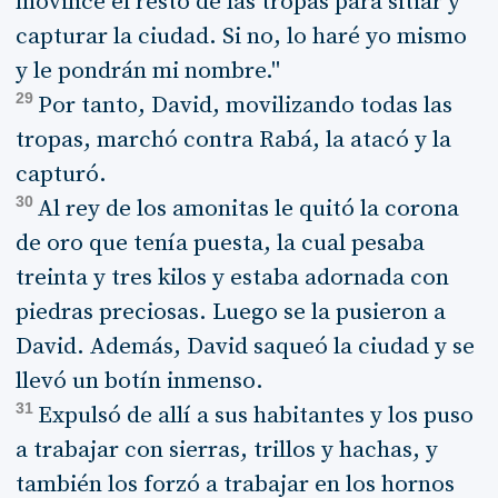
movilice el resto de las tropas para sitiar y
capturar la ciudad. Si no, lo haré yo mismo
y le pondrán mi nombre."
29
Por tanto, David, movilizando todas las
tropas, marchó contra Rabá, la atacó y la
capturó.
30
Al rey de los amonitas le quitó la corona
de oro que tenía puesta, la cual pesaba
treinta y tres kilos y estaba adornada con
piedras preciosas. Luego se la pusieron a
David. Además, David saqueó la ciudad y se
llevó un botín inmenso.
31
Expulsó de allí a sus habitantes y los puso
a trabajar con sierras, trillos y hachas, y
también los forzó a trabajar en los hornos