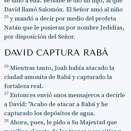
se unió a ella. Betsabé le dio un hijo, al que
David llamó Salomón. El Señor amó al niño
25
y mandó a decir por medio del profeta
Natán que le pusieran por nombre Jedidías,
por disposición del Señor.
DAVID CAPTURA RABÁ
26
Mientras tanto, Joab había atacado la
ciudad amonita de Rabá y capturado la
fortaleza real.
27
Entonces envió unos mensajeros a decirle
a David: "Acabo de atacar a Rabá y he
capturado los depósitos de agua.
28
Ahora, pues, le pido a Su Majestad que