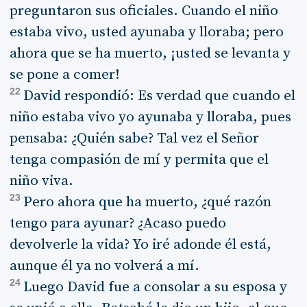
preguntaron sus oficiales. Cuando el niño
estaba vivo, usted ayunaba y lloraba; pero
ahora que se ha muerto, ¡usted se levanta y
se pone a comer!
22
David respondió: Es verdad que cuando el
niño estaba vivo yo ayunaba y lloraba, pues
pensaba: ¿Quién sabe? Tal vez el Señor
tenga compasión de mí y permita que el
niño viva.
23
Pero ahora que ha muerto, ¿qué razón
tengo para ayunar? ¿Acaso puedo
devolverle la vida? Yo iré adonde él está,
aunque él ya no volverá a mí.
24
Luego David fue a consolar a su esposa y