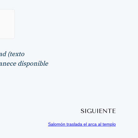
ad (texto
manece disponible
SIGUIENTE
Salomón traslada el arca al templo