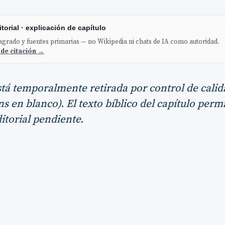
torial · explicación de capítulo
sagrado y fuentes primarias — no Wikipedia ni chats de IA como autoridad.
 de citación →
stá temporalmente retirada por control de calid
s en blanco). El texto bíblico del capítulo per
itorial pendiente.