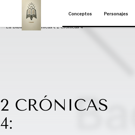
Conceptos
Personajes
La Biblia
II Crónicas
2 Crónicas 4
2 CRÓNICAS
4: