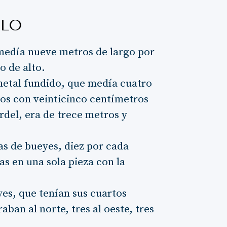
PLO
medía nueve metros de largo por
o de alto.
metal fundido, que medía cuatro
os con veinticinco centímetros
rdel, era de trece metros y
ras de bueyes, diez por cada
s en una sola pieza con la
es, que tenían sus cuartos
ban al norte, tres al oeste, tres