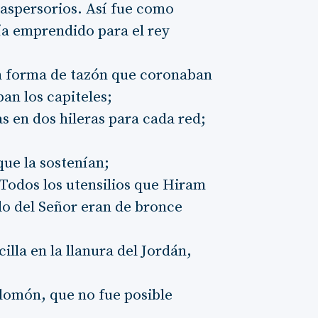
s aspersorios. Así fue como
ía emprendido para el rey
:
en forma de tazón que coronaban
an los capiteles;
s en dos hileras para cada red;
que la sostenían;
. Todos los utensilios que Hiram
plo del Señor eran de bronce
illa en la llanura del Jordán,
alomón, que no fue posible
.