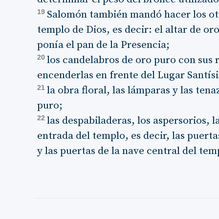
19
Salomón también mandó hacer los otr
templo de Dios, es decir: el altar de or
ponía el pan de la Presencia;
20
los candelabros de oro puro con sus 
encenderlas en frente del Lugar Santís
21
la obra floral, las lámparas y las te
puro;
22
las despabiladeras, los aspersorios, la 
entrada del templo, es decir, las puert
y las puertas de la nave central del tem