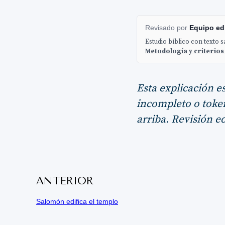
Revisado por
Equipo edi
Estudio bíblico con texto 
Metodología y criterios
Esta explicación e
incompleto o token
arriba. Revisión ed
ANTERIOR
Salomón edifica el templo