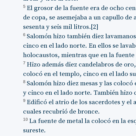
5
El grosor de la fuente era de ocho ce
de copa, se asemejaba a un capullo de
sesenta y seis mil litros.[2]
6
Salomón hizo también diez lavamanos, 
cinco en el lado norte. En ellos se lavab
holocaustos, mientras que en la fuente 
7
Hizo además diez candelabros de oro, 
colocó en el templo, cinco en el lado su
8
Salomón hizo diez mesas y las colocó e
y cinco en el lado norte. También hizo 
9
Edificó el atrio de los sacerdotes y el
cuales recubrió de bronce.
10
La fuente de metal la colocó en la es
sureste.