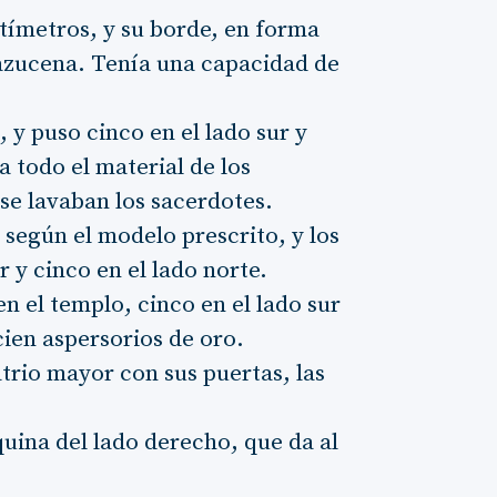
ntímetros, y su borde, en forma
 azucena. Tenía una capacidad de
y puso cinco en el lado sur y
a todo el material de los
se lavaban los sacerdotes.
según el modelo prescrito, y los
r y cinco en el lado norte.
n el templo, cinco en el lado sur
cien aspersorios de oro.
 atrio mayor con sus puertas, las
quina del lado derecho, que da al