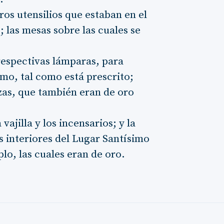
os utensilios que estaban en el
o; las mesas sobre las cuales se
respectivas lámparas, para
imo, tal como está prescrito;
nazas, que también eran de oro
vajilla y los incensarios; y la
as interiores del Lugar Santísimo
plo, las cuales eran de oro.