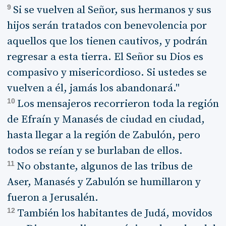
9
Si se vuelven al Señor, sus hermanos y sus
hijos serán tratados con benevolencia por
aquellos que los tienen cautivos, y podrán
regresar a esta tierra. El Señor su Dios es
compasivo y misericordioso. Si ustedes se
vuelven a él, jamás los abandonará."
10
Los mensajeros recorrieron toda la región
de Efraín y Manasés de ciudad en ciudad,
hasta llegar a la región de Zabulón, pero
todos se reían y se burlaban de ellos.
11
No obstante, algunos de las tribus de
Aser, Manasés y Zabulón se humillaron y
fueron a Jerusalén.
12
También los habitantes de Judá, movidos