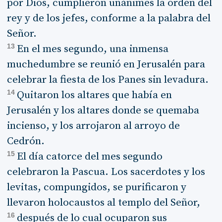
por Dios, cumplieron unánimes la orden del
rey y de los jefes, conforme a la palabra del
Señor.
13
En el mes segundo, una inmensa
muchedumbre se reunió en Jerusalén para
celebrar la fiesta de los Panes sin levadura.
14
Quitaron los altares que había en
Jerusalén y los altares donde se quemaba
incienso, y los arrojaron al arroyo de
Cedrón.
15
El día catorce del mes segundo
celebraron la Pascua. Los sacerdotes y los
levitas, compungidos, se purificaron y
llevaron holocaustos al templo del Señor,
16
después de lo cual ocuparon sus