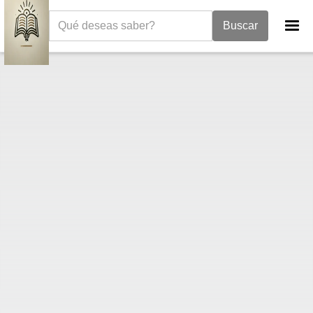
La Biblia
II Crónicas
2 Crónicas 30