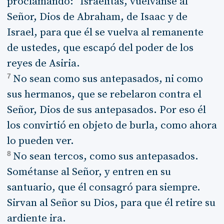
proclamando: "Israelitas, vuélvanse al
Señor, Dios de Abraham, de Isaac y de
Israel, para que él se vuelva al remanente
de ustedes, que escapó del poder de los
reyes de Asiria.
7
No sean como sus antepasados, ni como
sus hermanos, que se rebelaron contra el
Señor, Dios de sus antepasados. Por eso él
los convirtió en objeto de burla, como ahora
lo pueden ver.
8
No sean tercos, como sus antepasados.
Sométanse al Señor, y entren en su
santuario, que él consagró para siempre.
Sirvan al Señor su Dios, para que él retire su
ardiente ira.