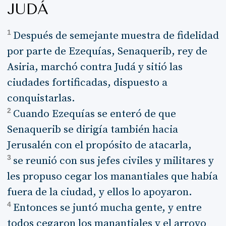
JUDÁ
1
Después de semejante muestra de fidelidad
por parte de Ezequías, Senaquerib, rey de
Asiria, marchó contra Judá y sitió las
ciudades fortificadas, dispuesto a
conquistarlas.
2
Cuando Ezequías se enteró de que
Senaquerib se dirigía también hacia
Jerusalén con el propósito de atacarla,
3
se reunió con sus jefes civiles y militares y
les propuso cegar los manantiales que había
fuera de la ciudad, y ellos lo apoyaron.
4
Entonces se juntó mucha gente, y entre
todos cegaron los manantiales y el arroyo