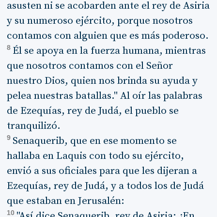
asusten ni se acobarden ante el rey de Asiria
y su numeroso ejército, porque nosotros
contamos con alguien que es más poderoso.
8
Él se apoya en la fuerza humana, mientras
que nosotros contamos con el Señor
nuestro Dios, quien nos brinda su ayuda y
pelea nuestras batallas." Al oír las palabras
de Ezequías, rey de Judá, el pueblo se
tranquilizó.
9
Senaquerib, que en ese momento se
hallaba en Laquis con todo su ejército,
envió a sus oficiales para que les dijeran a
Ezequías, rey de Judá, y a todos los de Judá
que estaban en Jerusalén:
10
"Así dice Senaquerib, rey de Asiria: ¿En