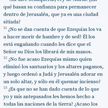
qué basan su confianza para permanecer
dentro de Jerusalén, que ya es una ciudad
sitiada?
11
¿No se dan cuenta de que Ezequías los va
a hacer morir de hambre y de sed? Él los
está engañando cuando les dice que el
Señor su Dios los librará de mis manos.
12
¿No fue acaso Ezequías mismo quien
eliminó los santuarios y los altares paganos,
y luego ordenó a Judá y Jerusalén adorar en
un solo altar, y sólo en él quemar incienso?
13
¿Es que no se han dado cuenta de lo que
yo y mis antepasados les hemos hecho a
todas las naciones de la tierra? ¿Acaso los