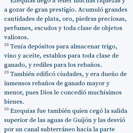
Ezequías llegó a tener muchas riquezas y
a gozar de gran prestigio. Acumuló grandes
cantidades de plata, oro, piedras preciosas,
perfumes, escudos y toda clase de objetos
valiosos.
28
Tenía depósitos para almacenar trigo,
vino y aceite, establos para toda clase de
ganado, y rediles para los rebaños.
29
También edificó ciudades, y era dueño de
inmensos rebaños de ganado mayor y
menor, pues Dios le concedió muchísimos
bienes.
30
Ezequías fue también quien cegó la salida
superior de las aguas de Guijón y las desvió
por un canal subterráneo hacia la parte