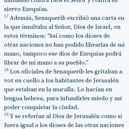
hablando contra Dios el Señor y contra su
siervo Ezequías.
17
Además, Senaquerib escribió una carta en
la que insultaba al Señor, Dios de Israel, en
estos términos: "Así como los dioses de
otras naciones no han podido librarlas de mi
mano, tampoco ese dios de Ezequías podrá
librar de mi mano a su pueblo."
18
Los oficiales de Senaquerib les gritaban a
voz en cuello a los habitantes de Jerusalén
que estaban en la muralla. Lo hacían en
lengua hebrea, para infundirles miedo y así
poder conquistar la ciudad.
19
Y se referían al Dios de Jerusalén como si
fuera igual a los dioses de las otras naciones