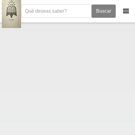
La Biblia
II Crónicas
2 Crónicas 32