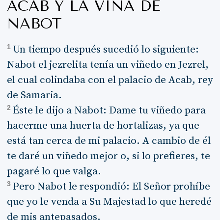
ACAB Y LA VIÑA DE
NABOT
1
Un tiempo después sucedió lo siguiente:
Nabot el jezrelita tenía un viñedo en Jezrel,
el cual colindaba con el palacio de Acab, rey
de Samaria.
2
Éste le dijo a Nabot: Dame tu viñedo para
hacerme una huerta de hortalizas, ya que
está tan cerca de mi palacio. A cambio de él
te daré un viñedo mejor o, si lo prefieres, te
pagaré lo que valga.
3
Pero Nabot le respondió: El Señor prohíbe
que yo le venda a Su Majestad lo que heredé
de mis antepasados.