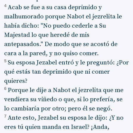
4
Acab se fue a su casa deprimido y
malhumorado porque Nabot el jezrelita le
había dicho: "No puedo cederle a Su
Majestad lo que heredé de mis
antepasados." De modo que se acostó de
cara a la pared, y no quiso comer.
5
Su esposa Jezabel entró y le preguntó: ¿Por
qué estás tan deprimido que ni comer
quieres?
6
Porque le dije a Nabot el jezrelita que me
vendiera su viñedo o que, si lo prefería, se
lo cambiaría por otro; pero él se negó.
7
Ante esto, Jezabel su esposa le dijo: ¿Y no
eres tú quien manda en Israel? ¡Anda,