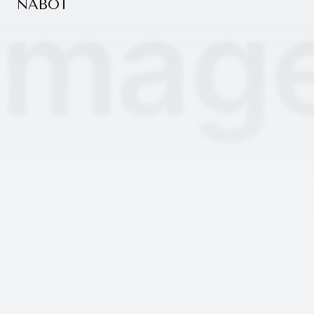
NABOT