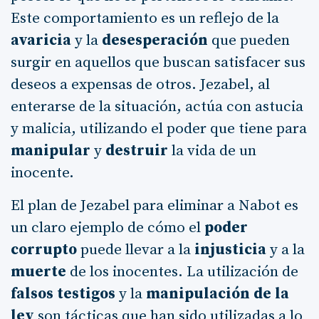
Este comportamiento es un reflejo de la
avaricia
y la
desesperación
que pueden
surgir en aquellos que buscan satisfacer sus
deseos a expensas de otros. Jezabel, al
enterarse de la situación, actúa con astucia
y malicia, utilizando el poder que tiene para
manipular
y
destruir
la vida de un
inocente.
El plan de Jezabel para eliminar a Nabot es
un claro ejemplo de cómo el
poder
corrupto
puede llevar a la
injusticia
y a la
muerte
de los inocentes. La utilización de
falsos testigos
y la
manipulación de la
ley
son tácticas que han sido utilizadas a lo