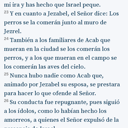
mi ira y has hecho que Israel peque.
23
Y en cuanto a Jezabel, el Señor dice: Los
perros se la comerán junto al muro de
Jezrel.
24
También a los familiares de Acab que
mueran en la ciudad se los comerán los
perros, y a los que mueran en el campo se
los comerán las aves del cielo.
25
Nunca hubo nadie como Acab que,
animado por Jezabel su esposa, se prestara
para hacer lo que ofende al Señor.
26
Su conducta fue repugnante, pues siguió
a los ídolos, como lo habían hecho los
amorreos, a quienes el Señor expulsó de la