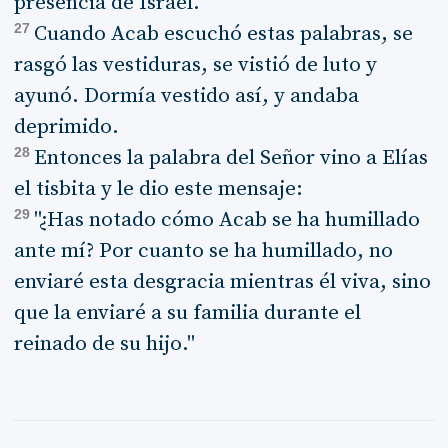
presencia de Israel.
27
Cuando Acab escuchó estas palabras, se
rasgó las vestiduras, se vistió de luto y
ayunó. Dormía vestido así, y andaba
deprimido.
28
Entonces la palabra del Señor vino a Elías
el tisbita y le dio este mensaje:
29
"¿Has notado cómo Acab se ha humillado
ante mí? Por cuanto se ha humillado, no
enviaré esta desgracia mientras él viva, sino
que la enviaré a su familia durante el
reinado de su hijo."