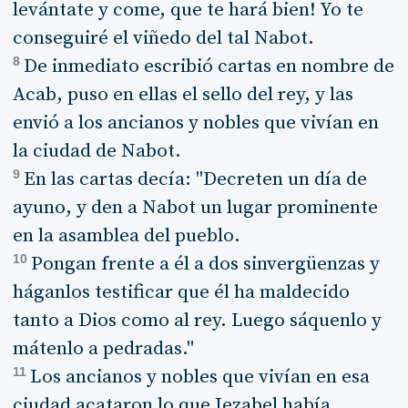
levántate y come, que te hará bien! Yo te
conseguiré el viñedo del tal Nabot.
8
De inmediato escribió cartas en nombre de
Acab, puso en ellas el sello del rey, y las
envió a los ancianos y nobles que vivían en
la ciudad de Nabot.
9
En las cartas decía: "Decreten un día de
ayuno, y den a Nabot un lugar prominente
en la asamblea del pueblo.
10
Pongan frente a él a dos sinvergüenzas y
háganlos testificar que él ha maldecido
tanto a Dios como al rey. Luego sáquenlo y
mátenlo a pedradas."
11
Los ancianos y nobles que vivían en esa
ciudad acataron lo que Jezabel había