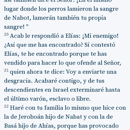
así también dice el Señor: ¡En el mismo
lugar donde los perros lamieron la sangre
de Nabot, lamerán también tu propia
sangre! "
20
Acab le respondió a Elías: ¡Mi enemigo!
¿Así que me has encontrado? Sí contestó
Elías, te he encontrado porque te has
vendido para hacer lo que ofende al Señor,
21
quien ahora te dice: Voy a enviarte una
desgracia. Acabaré contigo, y de tus
descendientes en Israel exterminaré hasta
el último varón, esclavo o libre.
22
Haré con tu familia lo mismo que hice con
la de Jeroboán hijo de Nabat y con la de
Basá hijo de Ahías, porque has provocado