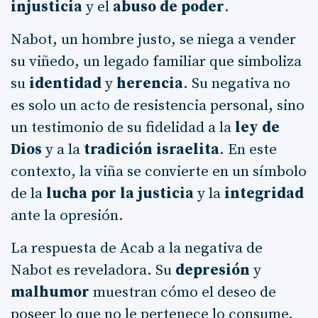
injusticia
y el
abuso de poder
.
Nabot, un hombre justo, se niega a vender
su viñedo, un legado familiar que simboliza
su
identidad
y
herencia
. Su negativa no
es solo un acto de resistencia personal, sino
un testimonio de su fidelidad a la
ley de
Dios
y a la
tradición israelita
. En este
contexto, la viña se convierte en un símbolo
de la
lucha por la justicia
y la
integridad
ante la opresión.
La respuesta de Acab a la negativa de
Nabot es reveladora. Su
depresión
y
malhumor
muestran cómo el deseo de
poseer lo que no le pertenece lo consume.