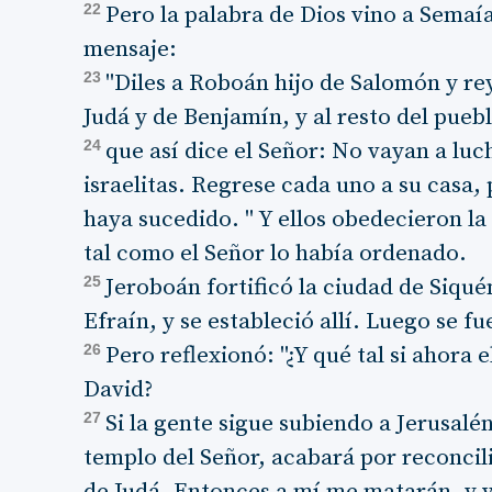
22
Pero la palabra de Dios vino a Semaía
mensaje:
23
"Diles a Roboán hijo de Salomón y rey
Judá y de Benjamín, y al resto del pueb
24
que así dice el Señor: No vayan a lu
israelitas. Regrese cada uno a su casa,
haya sucedido. " Y ellos obedecieron la
tal como el Señor lo había ordenado.
25
Jeroboán fortificó la ciudad de Siqu
Efraín, y se estableció allí. Luego se fu
26
Pero reflexionó: "¿Y qué tal si ahora e
David?
27
Si la gente sigue subiendo a Jerusalén
templo del Señor, acabará por reconcil