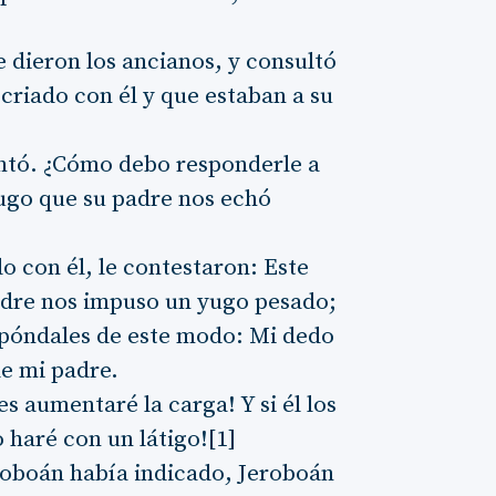
 dieron los ancianos, y consultó
criado con él y que estaban a su
ntó. ¿Cómo debo responderle a
yugo que su padre nos echó
o con él, le contestaron: Este
padre nos impuso un yugo pesado;
spóndales de este modo: Mi dedo
e mi padre.
es aumentaré la carga! Y si él los
 haré con un látigo![1]
 Roboán había indicado, Jeroboán