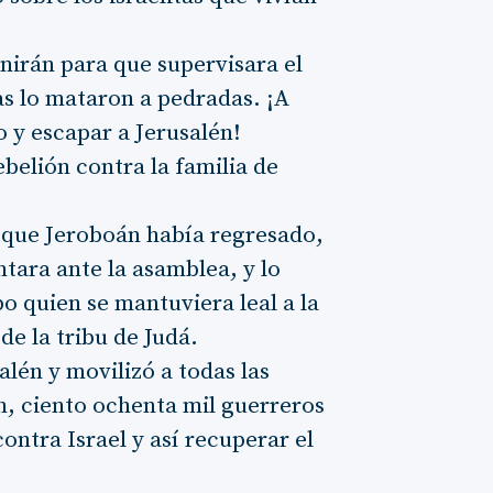
nirán para que supervisara el
tas lo mataron a pedradas. ¡A
o y escapar a Jerusalén!
belión contra la familia de
e que Jeroboán había regresado,
tara ante la asamblea, y lo
o quien se mantuviera leal a la
de la tribu de Judá.
lén y movilizó a todas las
ín, ciento ochenta mil guerreros
contra Israel y así recuperar el