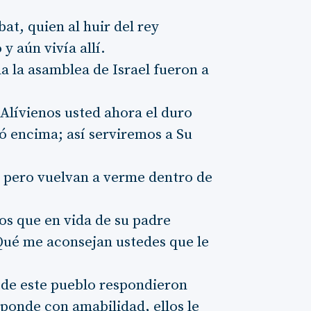
at, quien al huir del rey
y aún vivía allí.
a la asamblea de Israel fueron a
Alívienos usted ahora el duro
hó encima; así serviremos a Su
 pero vuelvan a verme dentro de
os que en vida de su padre
Qué me aconsejan ustedes que le
o de este pueblo respondieron
sponde con amabilidad, ellos le