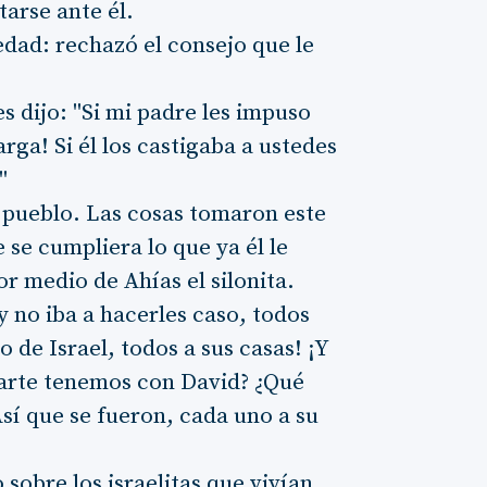
arse ante él.
edad: rechazó el consejo que le
es dijo: "Si mi padre les impuso
rga! Si él los castigaba a ustedes
"
l pueblo. Las cosas tomaron este
se cumpliera lo que ya él le
r medio de Ahías el silonita.
y no iba a hacerles caso, todos
o de Israel, todos a sus casas! ¡Y
parte tenemos con David? ¿Qué
Así que se fueron, cada uno a su
sobre los israelitas que vivían