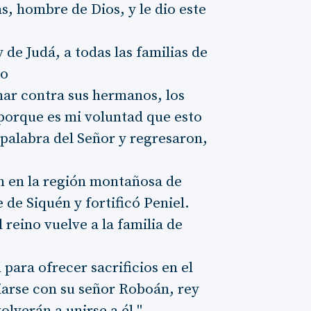
s, hombre de Dios, y le dio este
 de Judá, a todas las familias de
lo
char contra sus hermanos, los
 porque es mi voluntad que esto
 palabra del Señor y regresaron,
én en la región montañosa de
e de Siquén y fortificó Peniel.
l reino vuelve a la familia de
 para ofrecer sacrificios en el
iarse con su señor Roboán, rey