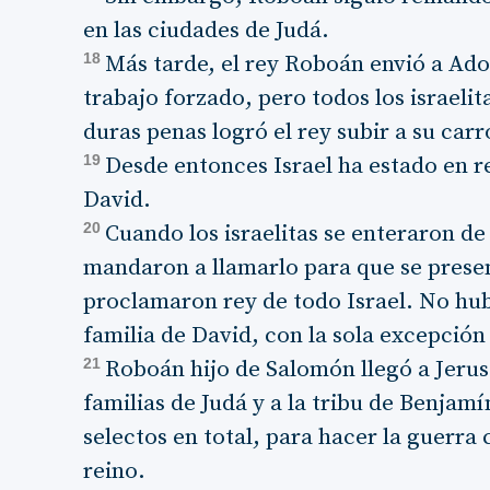
en las ciudades de Judá.
18
Más tarde, el rey Roboán envió a Ado
trabajo forzado, pero todos los israeli
duras penas logró el rey subir a su carr
19
Desde entonces Israel ha estado en re
David.
20
Cuando los israelitas se enteraron d
mandaron a llamarlo para que se presen
proclamaron rey de todo Israel. No hub
familia de David, con la sola excepción 
21
Roboán hijo de Salomón llegó a Jerusa
familias de Judá y a la tribu de Benjam
selectos en total, para hacer la guerra 
reino.