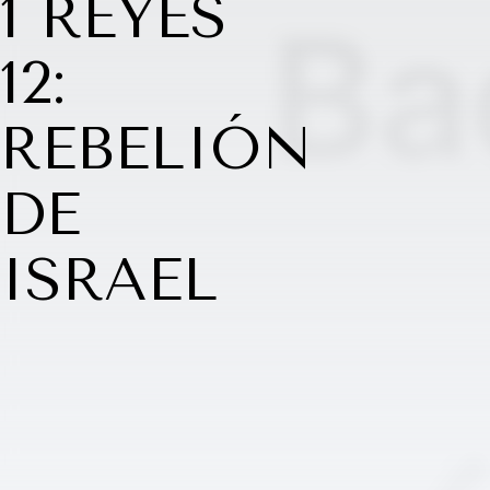
1 REYES
12:
REBELIÓN
DE
ISRAEL