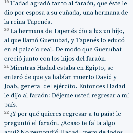
19
Hadad agradó tanto al faraón, que éste le
dio por esposa a su cuñada, una hermana de
la reina Tapenés.
20
La hermana de Tapenés dio a luz un hijo,
al que llamó Guenubat, y Tapenés lo educó
en el palacio real. De modo que Guenubat
creció junto con los hijos del faraón.
21
Mientras Hadad estaba en Egipto, se
enteró de que ya habían muerto David y
Joab, general del ejército. Entonces Hadad
le dijo al faraón: Déjeme usted regresar a mi
país.
22
¿Y por qué quieres regresar a tu país? le
preguntó el faraón. ¿Acaso te falta algo
aquí? No respondió Hadad, ¡pero de todos