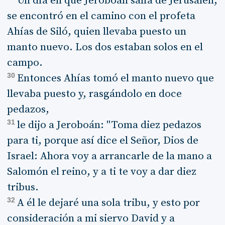
Un día en que Jeroboán salía de Jerusalén,
se encontró en el camino con el profeta
Ahías de Siló, quien llevaba puesto un
manto nuevo. Los dos estaban solos en el
campo.
30
Entonces Ahías tomó el manto nuevo que
llevaba puesto y, rasgándolo en doce
pedazos,
31
le dijo a Jeroboán: "Toma diez pedazos
para ti, porque así dice el Señor, Dios de
Israel: Ahora voy a arrancarle de la mano a
Salomón el reino, y a ti te voy a dar diez
tribus.
32
A él le dejaré una sola tribu, y esto por
consideración a mi siervo David y a