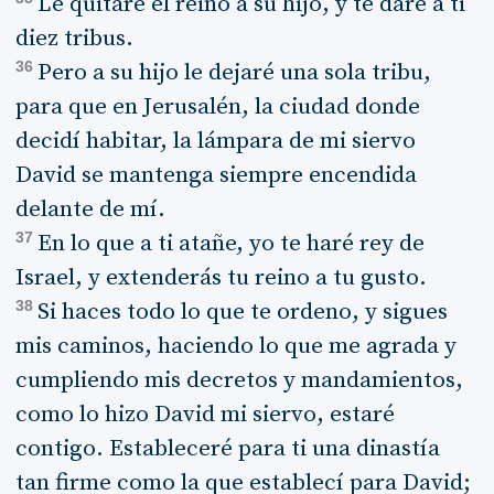
Le quitaré el reino a su hijo, y te daré a ti
diez tribus.
36
Pero a su hijo le dejaré una sola tribu,
para que en Jerusalén, la ciudad donde
decidí habitar, la lámpara de mi siervo
David se mantenga siempre encendida
delante de mí.
37
En lo que a ti atañe, yo te haré rey de
Israel, y extenderás tu reino a tu gusto.
38
Si haces todo lo que te ordeno, y sigues
mis caminos, haciendo lo que me agrada y
cumpliendo mis decretos y mandamientos,
como lo hizo David mi siervo, estaré
contigo. Estableceré para ti una dinastía
tan firme como la que establecí para David;