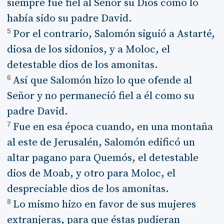
siempre fue fiel al Señor su Dios como lo
había sido su padre David.
5
Por el contrario, Salomón siguió a Astarté,
diosa de los sidonios, y a Moloc, el
detestable dios de los amonitas.
6
Así que Salomón hizo lo que ofende al
Señor y no permaneció fiel a él como su
padre David.
7
Fue en esa época cuando, en una montaña
al este de Jerusalén, Salomón edificó un
altar pagano para Quemós, el detestable
dios de Moab, y otro para Moloc, el
despreciable dios de los amonitas.
8
Lo mismo hizo en favor de sus mujeres
extranjeras, para que éstas pudieran