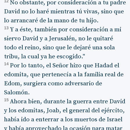
12
No obstante, por consideración a tu padre
David no lo haré mientras tú vivas, sino que
lo arrancaré de la mano de tu hijo.
13
Y a éste, también por consideración a mi
siervo David y a Jerusalén, no le quitaré
todo el reino, sino que le dejaré una sola
tribu, la cual ya he escogido."
14
Por lo tanto, el Señor hizo que Hadad el
edomita, que pertenecía a la familia real de
Edom, surgiera como adversario de
Salomón.
15
Ahora bien, durante la guerra entre David
y los edomitas, Joab, el general del ejército,
había ido a enterrar a los muertos de Israel
y había aprovechado la ocasión para matar