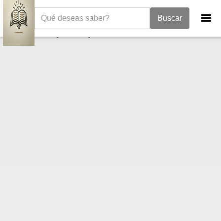
La Biblia
I Reyes
1 Reyes 11