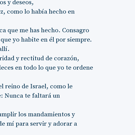
os y deseos,
ez, como lo había hecho en
plica que me has hecho. Consagro
 que yo habite en él por siempre.
llí.
gridad y rectitud de corazón,
eces en todo lo que yo te ordene
l reino de Israel, como le
: Nunca te faltará un
 cumplir los mandamientos y
de mí para servir y adorar a