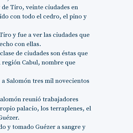
y de Tiro, veinte ciudades en
do con todo el cedro, el pino y
iro y fue a ver las ciudades que
echo con ellas.
lase de ciudades son éstas que
a región Cabul, nombre que
o a Salomón tres mil novecientos
 Salomón reunió trabajadores
ropio palacio, los terraplenes, el
Guézer.
ado y tomado Guézer a sangre y