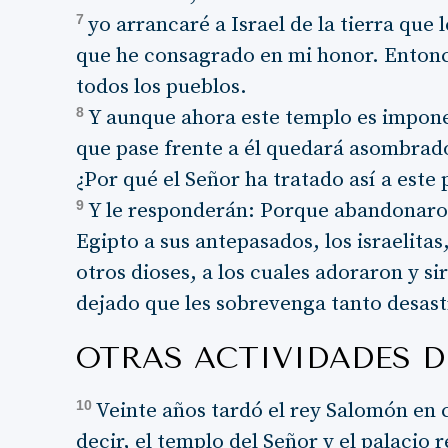
7
yo arrancaré a Israel de la tierra que
que he consagrado en mi honor. Entonce
todos los pueblos.
8
Y aunque ahora este templo es imponen
que pase frente a él quedará asombrado
¿Por qué el Señor ha tratado así a este 
9
Y le responderán: Porque abandonaron
Egipto a sus antepasados, los israelitas
otros dioses, a los cuales adoraron y si
dejado que les sobrevenga tanto desast
OTRAS ACTIVIDADES 
10
Veinte años tardó el rey Salomón en c
decir, el templo del Señor y el palacio r