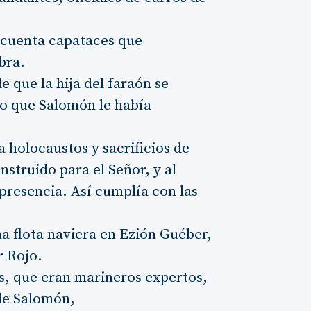
ncuenta capataces que
bra.
e que la hija del faraón se
io que Salomón le había
 holocaustos y sacrificios de
nstruido para el Señor, y al
resencia. Así cumplía con las
a flota naviera en Ezión Guéber,
r Rojo.
es, que eran marineros expertos,
 de Salomón,