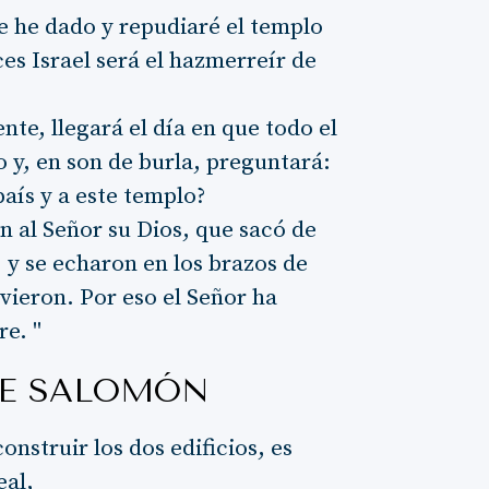
 le he dado y repudiaré el templo
s Israel será el hazmerreír de
te, llegará el día en que todo el
 y, en son de burla, preguntará:
país y a este templo?
 al Señor su Dios, que sacó de
, y se echaron en los brazos de
rvieron. Por eso el Señor ha
re. "
DE SALOMÓN
onstruir los dos edificios, es
eal,