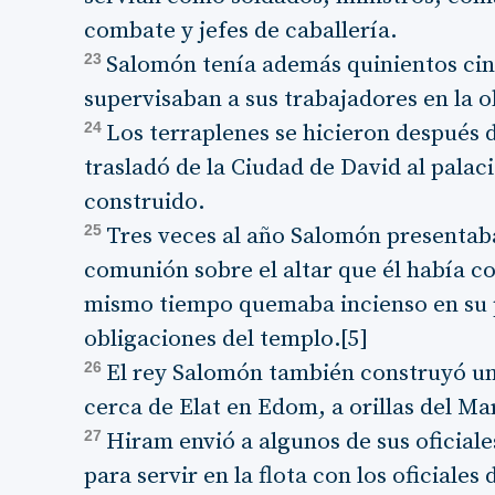
combate y jefes de caballería.
23
Salomón tenía además quinientos ci
supervisaban a sus trabajadores en la o
24
Los terraplenes se hicieron después d
trasladó de la Ciudad de David al palac
construido.
25
Tres veces al año Salomón presentaba
comunión sobre el altar que él había co
mismo tiempo quemaba incienso en su p
obligaciones del templo.[5]
26
El rey Salomón también construyó un
cerca de Elat en Edom, a orillas del Ma
27
Hiram envió a algunos de sus oficial
para servir en la flota con los oficiales