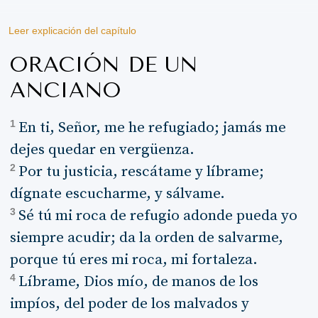
Leer explicación del capítulo
ORACIÓN DE UN
ANCIANO
1
En ti, Señor, me he refugiado; jamás me
dejes quedar en vergüenza.
2
Por tu justicia, rescátame y líbrame;
dígnate escucharme, y sálvame.
3
Sé tú mi roca de refugio adonde pueda yo
siempre acudir; da la orden de salvarme,
porque tú eres mi roca, mi fortaleza.
4
Líbrame, Dios mío, de manos de los
impíos, del poder de los malvados y