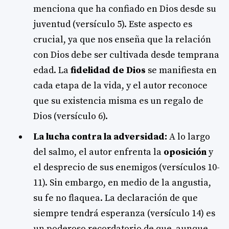
menciona que ha confiado en Dios desde su
juventud (versículo 5). Este aspecto es
crucial, ya que nos enseña que la relación
con Dios debe ser cultivada desde temprana
edad. La
fidelidad de Dios
se manifiesta en
cada etapa de la vida, y el autor reconoce
que su existencia misma es un regalo de
Dios (versículo 6).
La lucha contra la adversidad:
A lo largo
del salmo, el autor enfrenta la
oposición
y
el desprecio de sus enemigos (versículos 10-
11). Sin embargo, en medio de la angustia,
su fe no flaquea. La declaración de que
siempre tendrá esperanza (versículo 14) es
un poderoso recordatorio de que, aunque