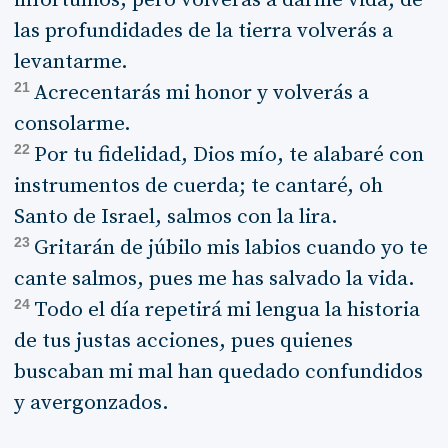
infortunios, pero volverás a darme vida; de
las profundidades de la tierra volverás a
levantarme.
21
Acrecentarás mi honor y volverás a
consolarme.
22
Por tu fidelidad, Dios mío, te alabaré con
instrumentos de cuerda; te cantaré, oh
Santo de Israel, salmos con la lira.
23
Gritarán de júbilo mis labios cuando yo te
cante salmos, pues me has salvado la vida.
24
Todo el día repetirá mi lengua la historia
de tus justas acciones, pues quienes
buscaban mi mal han quedado confundidos
y avergonzados.