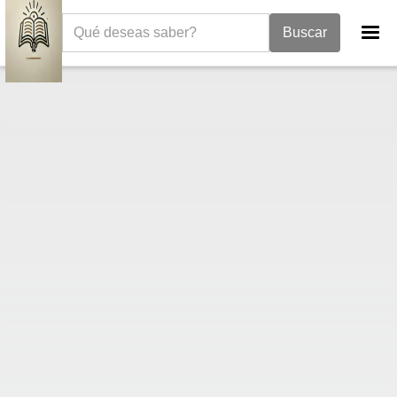
La Biblia
Libro de los Salmos
Salmos 61