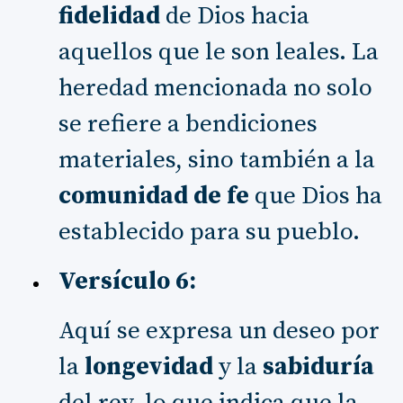
fidelidad
de Dios hacia
aquellos que le son leales. La
heredad mencionada no solo
se refiere a bendiciones
materiales, sino también a la
comunidad de fe
que Dios ha
establecido para su pueblo.
Versículo 6:
Aquí se expresa un deseo por
la
longevidad
y la
sabiduría
del rey, lo que indica que la