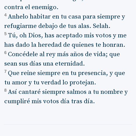
contra el enemigo.
4
Anhelo habitar en tu casa para siempre y
refugiarme debajo de tus alas. Selah.
5
Tú, oh Dios, has aceptado mis votos y me
has dado la heredad de quienes te honran.
6
Concédele al rey más años de vida; que
sean sus días una eternidad.
7
Que reine siempre en tu presencia, y que
tu amor y tu verdad lo protejan.
8
Así cantaré siempre salmos a tu nombre y
cumpliré mis votos día tras día.