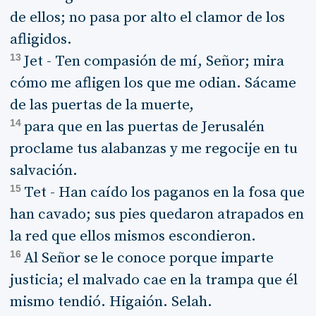
de ellos; no pasa por alto el clamor de los
afligidos.
13
Jet - Ten compasión de mí, Señor; mira
cómo me afligen los que me odian. Sácame
de las puertas de la muerte,
14
para que en las puertas de Jerusalén
proclame tus alabanzas y me regocije en tu
salvación.
15
Tet - Han caído los paganos en la fosa que
han cavado; sus pies quedaron atrapados en
la red que ellos mismos escondieron.
16
Al Señor se le conoce porque imparte
justicia; el malvado cae en la trampa que él
mismo tendió. Higaión. Selah.