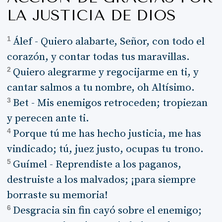
LA JUSTICIA DE DIOS
1
Álef - Quiero alabarte, Señor, con todo el
corazón, y contar todas tus maravillas.
2
Quiero alegrarme y regocijarme en ti, y
cantar salmos a tu nombre, oh Altísimo.
3
Bet - Mis enemigos retroceden; tropiezan
y perecen ante ti.
4
Porque tú me has hecho justicia, me has
vindicado; tú, juez justo, ocupas tu trono.
5
Guímel - Reprendiste a los paganos,
destruiste a los malvados; ¡para siempre
borraste su memoria!
6
Desgracia sin fin cayó sobre el enemigo;