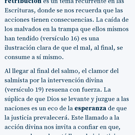
retribución
es un tema recurrente en las
Escrituras, donde se nos recuerda que las
acciones tienen consecuencias. La caída de
los malvados en la trampa que ellos mismos
han tendido (versículo 16) es una
ilustración clara de que el mal, al final, se
consume a sí mismo.
Al llegar al final del salmo, el clamor del
salmista por la intervención divina
(versículo 19) resuena con fuerza. La
súplica de que Dios se levante y juzgue a las
naciones es un eco de la
esperanza
de que
la justicia prevalecerá. Este llamado a la
acción divina nos invita a confiar en que,