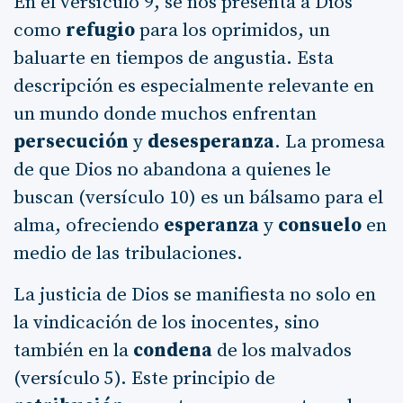
En el versículo 9, se nos presenta a Dios
como
refugio
para los oprimidos, un
baluarte en tiempos de angustia. Esta
descripción es especialmente relevante en
un mundo donde muchos enfrentan
persecución
y
desesperanza
. La promesa
de que Dios no abandona a quienes le
buscan (versículo 10) es un bálsamo para el
alma, ofreciendo
esperanza
y
consuelo
en
medio de las tribulaciones.
La justicia de Dios se manifiesta no solo en
la vindicación de los inocentes, sino
también en la
condena
de los malvados
(versículo 5). Este principio de