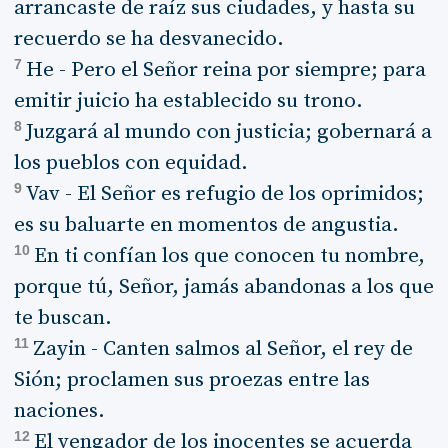
arrancaste de raíz sus ciudades, y hasta su
recuerdo se ha desvanecido.
7
He - Pero el Señor reina por siempre; para
emitir juicio ha establecido su trono.
8
Juzgará al mundo con justicia; gobernará a
los pueblos con equidad.
9
Vav - El Señor es refugio de los oprimidos;
es su baluarte en momentos de angustia.
10
En ti confían los que conocen tu nombre,
porque tú, Señor, jamás abandonas a los que
te buscan.
11
Zayin - Canten salmos al Señor, el rey de
Sión; proclamen sus proezas entre las
naciones.
12
El vengador de los inocentes se acuerda