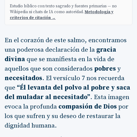
Estudio bíblico con texto sagrado y fuentes primarias — no
Wikipedia ni chats de IA como autoridad.
Metodología y
criterios de citación →
En el corazón de este salmo, encontramos
una poderosa declaración de la
gracia
divina
que se manifiesta en la vida de
aquellos que son considerados
pobres
y
necesitados
. El versículo 7 nos recuerda
que
“Él levanta del polvo al pobre y saca
del muladar al necesitado”
. Esta imagen
evoca la profunda
compasión de Dios
por
los que sufren y su deseo de restaurar la
dignidad humana.