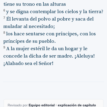
tiene su trono en las alturas
6
y se digna contemplar los cielos y la tierra?
7
Él levanta del polvo al pobre y saca del
muladar al necesitado;
8
los hace sentarse con príncipes, con los
príncipes de su pueblo.
9
A la mujer estéril le da un hogar y le
concede la dicha de ser madre. ¡Aleluya!
¡Alabado sea el Señor!
Revisado por
Equipo editorial · explicación de capítulo