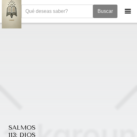
La Biblia
Libro de los Salmos
Salmos 113
SALMOS
113: DIOS