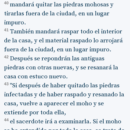
40
mandará quitar las piedras mohosas y
tirarlas fuera de la ciudad, en un lugar
impuro.
41
También mandará raspar todo el interior
de la casa, y el material raspado lo arrojará
fuera de la ciudad, en un lugar impuro.
42
Después se repondrán las antiguas
piedras con otras nuevas, y se resanará la
casa con estuco nuevo.
43
"Si después de haber quitado las piedras
infectadas y de haber raspado y resanado la
casa, vuelve a aparecer el moho y se
extiende por toda ella,
44
el sacerdote irá a examinarla. Si el moho