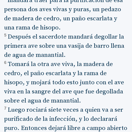
mandará traer para la purificación de esa
persona dos aves vivas y puras, un pedazo
de madera de cedro, un paño escarlata y
una rama de hisopo.
5
Después el sacerdote mandará degollar la
primera ave sobre una vasija de barro llena
de agua de manantial.
6
Tomará la otra ave viva, la madera de
cedro, el paño escarlata y la rama de
hisopo, y mojará todo esto junto con el ave
viva en la sangre del ave que fue degollada
sobre el agua de manantial.
7
Luego rociará siete veces a quien va a ser
purificado de la infección, y lo declarará
puro. Entonces dejará libre a campo abierto