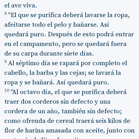
el ave viva.
8
"El que se purifica deberá lavarse la ropa,
afeitarse todo el pelo y bañarse. Así
quedará puro. Después de esto podrá entrar
en el campamento, pero se quedará fuera
de su carpa durante siete días.
9
Al séptimo día se rapará por completo el
cabello, la barba y las cejas; se lavará la
ropa y se bañará. Así quedará puro.
10
"Al octavo día, el que se purifica deberá
traer dos corderos sin defecto y una
cordera de un año, también sin defecto;
como ofrenda de cereal traerá seis kilos de
flor de harina amasada con aceite, junto con