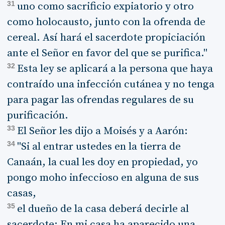
31
uno como sacrificio expiatorio y otro
como holocausto, junto con la ofrenda de
cereal. Así hará el sacerdote propiciación
ante el Señor en favor del que se purifica."
32
Esta ley se aplicará a la persona que haya
contraído una infección cutánea y no tenga
para pagar las ofrendas regulares de su
purificación.
33
El Señor les dijo a Moisés y a Aarón:
34
"Si al entrar ustedes en la tierra de
Canaán, la cual les doy en propiedad, yo
pongo moho infeccioso en alguna de sus
casas,
35
el dueño de la casa deberá decirle al
sacerdote: En mi casa ha aparecido una