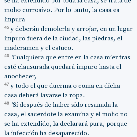
se ha extendido por toda la casa, se trata de
moho corrosivo. Por lo tanto, la casa es
impura
45
y deberán demolerla y arrojar, en un lugar
impuro fuera de la ciudad, las piedras, el
maderamen y el estuco.
46
"Cualquiera que entre en la casa mientras
esté clausurada quedará impuro hasta el
anochecer,
47
y todo el que duerma o coma en dicha
casa deberá lavarse la ropa.
48
"Si después de haber sido resanada la
casa, el sacerdote la examina y el moho no
se ha extendido, la declarará pura, porque
la infección ha desaparecido.