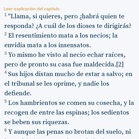
Leer explicación del capítulo
1
"Llama, si quieres, pero ¿habrá quien te
responda? ¿A cuál de los dioses te dirigirás?
2
El resentimiento mata a los necios; la
envidia mata a los insensatos.
3
Yo mismo he visto al necio echar raíces,
pero de pronto su casa fue maldecida.[2]
4
Sus hijos distan mucho de estar a salvo; en
el tribunal se les oprime, y nadie los
defiende.
5
Los hambrientos se comen su cosecha, y la
recogen de entre las espinas; los sedientos
se beben sus riquezas.
6
Y aunque las penas no brotan del suelo, ni