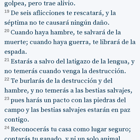
golpea, pero trae alivio.
19
De seis aflicciones te rescatará, y la
séptima no te causará ningún daño.
20
Cuando haya hambre, te salvará de la
muerte; cuando haya guerra, te librará de la
espada.
21
Estarás a salvo del latigazo de la lengua, y
no temerás cuando venga la destrucción.
22
Te burlarás de la destrucción y del
hambre, y no temerás a las bestias salvajes,
23
pues harás un pacto con las piedras del
campo y las bestias salvajes estarán en paz
contigo.
24
Reconocerás tu casa como lugar seguro;
contarás tu ganado, y ni un solo animal