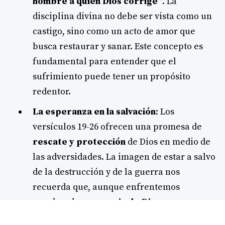
hombre a quien Dios corrige”
. La
disciplina divina no debe ser vista como un
castigo, sino como un acto de amor que
busca restaurar y sanar. Este concepto es
fundamental para entender que el
sufrimiento puede tener un propósito
redentor.
La esperanza en la salvación
: Los
versículos 19-26 ofrecen una promesa de
rescate y protección
de Dios en medio de
las adversidades. La imagen de estar a salvo
de la destrucción y de la guerra nos
recuerda que, aunque enfrentemos
pruebas, la
presencia de Dios
es un
refugio seguro.