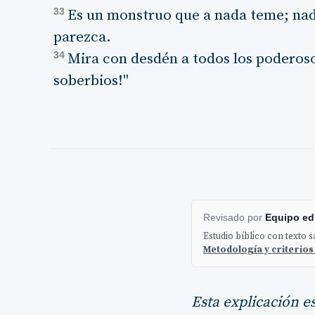
33
Es un monstruo que a nada teme; nad
parezca.
34
Mira con desdén a todos los poderosos
soberbios!"
Revisado por
Equipo edi
Estudio bíblico con texto 
Metodología y criterios
Esta explicación e