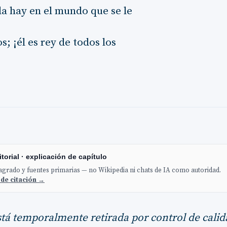
a hay en el mundo que se le
; ¡él es rey de todos los
torial · explicación de capítulo
sagrado y fuentes primarias — no Wikipedia ni chats de IA como autoridad.
 de citación →
stá temporalmente retirada por control de calid