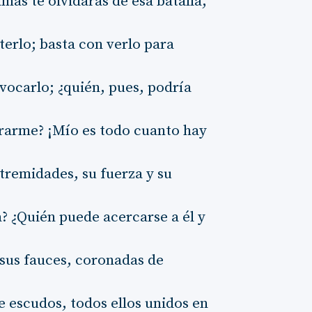
amás te olvidarás de esa batalla,
terlo; basta con verlo para
vocarlo; ¿quién, pues, podría
brarme? ¡Mío es todo cuanto hay
tremidades, su fuerza y su
? ¿Quién puede acercarse a él y
 sus fauces, coronadas de
e escudos, todos ellos unidos en