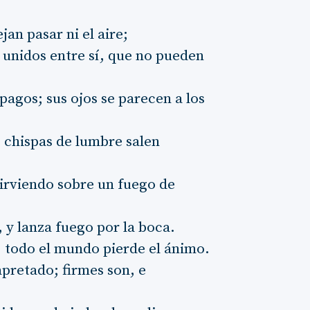
jan pasar ni el aire;
n unidos entre sí, que no pueden
agos; sus ojos se parecen a los
 chispas de lumbre salen
irviendo sobre un fuego de
 y lanza fuego por la boca.
l, todo el mundo pierde el ánimo.
apretado; firmes son, e