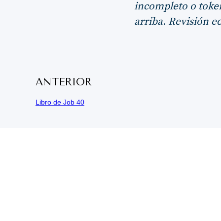
incompleto o token
arriba. Revisión ed
ANTERIOR
Libro de Job 40