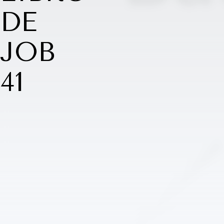
DE
JOB
41