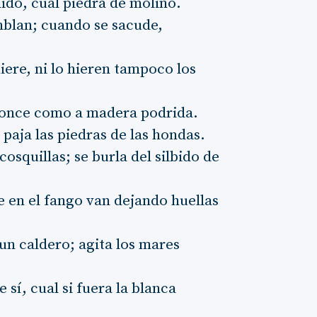
ido, cual piedra de molino.
mblan; cuando se sacude,
iere, ni lo hieren tampoco los
 bronce como a madera podrida.
 paja las piedras de las hondas.
osquillas; se burla del silbido de
e en el fango van dejando huellas
un caldero; agita los mares
 sí, cual si fuera la blanca