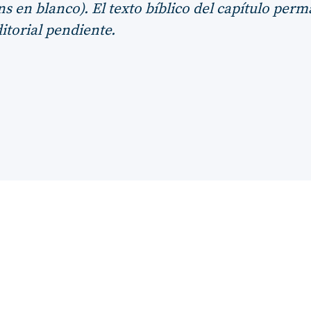
s en blanco). El texto bíblico del capítulo per
itorial pendiente.