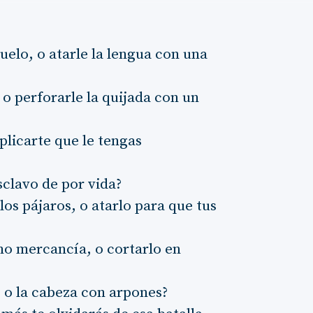
uelo, o atarle la lengua con una
 o perforarle la quijada con un
licarte que le tengas
clavo de por vida?
os pájaros, o atarlo para que tus
o mercancía, o cortarlo en
, o la cabeza con arpones?