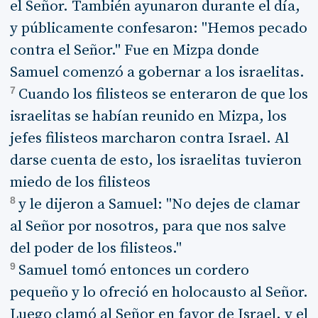
el Señor. También ayunaron durante el día,
y públicamente confesaron: "Hemos pecado
contra el Señor." Fue en Mizpa donde
Samuel comenzó a gobernar a los israelitas.
7
Cuando los filisteos se enteraron de que los
israelitas se habían reunido en Mizpa, los
jefes filisteos marcharon contra Israel. Al
darse cuenta de esto, los israelitas tuvieron
miedo de los filisteos
8
y le dijeron a Samuel: "No dejes de clamar
al Señor por nosotros, para que nos salve
del poder de los filisteos."
9
Samuel tomó entonces un cordero
pequeño y lo ofreció en holocausto al Señor.
Luego clamó al Señor en favor de Israel, y el