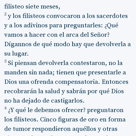
filisteo siete meses,
2
y los filisteos convocaron a los sacerdotes
y a los adivinos para preguntarles: ¿Qué
vamos a hacer con el arca del Señor?
Dígannos de qué modo hay que devolverla a
su lugar.
3
Si piensan devolverla contestaron, no la
manden sin nada; tienen que presentarle a
Dios una ofrenda compensatoria. Entonces
recobrarán la salud y sabrán por qué Dios
no ha dejado de castigarlos.
4
¿Y qué le debemos ofrecer? preguntaron
los filisteos. Cinco figuras de oro en forma
de tumor respondieron aquéllos y otras