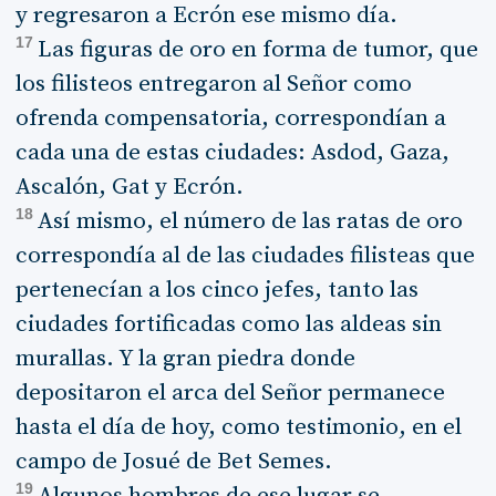
y regresaron a Ecrón ese mismo día.
17
Las figuras de oro en forma de tumor, que
los filisteos entregaron al Señor como
ofrenda compensatoria, correspondían a
cada una de estas ciudades: Asdod, Gaza,
Ascalón, Gat y Ecrón.
18
Así mismo, el número de las ratas de oro
correspondía al de las ciudades filisteas que
pertenecían a los cinco jefes, tanto las
ciudades fortificadas como las aldeas sin
murallas. Y la gran piedra donde
depositaron el arca del Señor permanece
hasta el día de hoy, como testimonio, en el
campo de Josué de Bet Semes.
19
Algunos hombres de ese lugar se