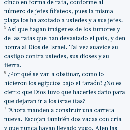
cinco en forma de rata, conforme al
número de jefes filisteos, pues la misma
plaga los ha azotado a ustedes y a sus jefes.
5
Así que hagan imágenes de los tumores y
de las ratas que han devastado el país, y den
honra al Dios de Israel. Tal vez suavice su
castigo contra ustedes, sus dioses y su
tierra.
6
¿Por qué se van a obstinar, como lo
hicieron los egipcios bajo el faraón? ¿No es
cierto que Dios tuvo que hacerles daño para
que dejaran ir a los israelitas?
7
"Ahora manden a construir una carreta
nueva. Escojan también dos vacas con cría
y que nunca hayan llevado yugo. Aten las