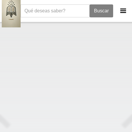
La Biblia
I Samuel
1 Samuel 6