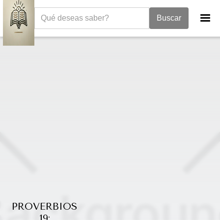
La Biblia
Proverbios
Proverbios 19
PROVERBIOS
19: