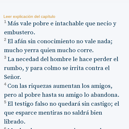
Leer explicación del capítulo
1
Más vale pobre e intachable que necio y
embustero.
2
El afán sin conocimiento no vale nada;
mucho yerra quien mucho corre.
3
La necedad del hombre le hace perder el
rumbo, y para colmo se irrita contra el
Señor.
4
Con las riquezas aumentan los amigos,
pero al pobre hasta su amigo lo abandona.
5
El testigo falso no quedará sin castigo; el
que esparce mentiras no saldrá bien
librado.
6