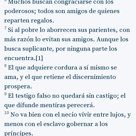
Muchos buscan congraciarse con los
poderosos; todos son amigos de quienes
reparten regalos.
7
Si al pobre lo aborrecen sus parientes, con
más razón lo evitan sus amigos. Aunque los
busca suplicante, por ninguna parte los
encuentra.[1]
8
El que adquiere cordura a sí mismo se
ama, y el que retiene el discernimiento
prospera.
9
El testigo falso no quedará sin castigo; el
que difunde mentiras perecerá.
10
No va bien con el necio vivir entre lujos, y
menos con el esclavo gobernar a los
príncipes.