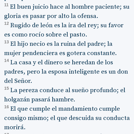
11
El buen juicio hace al hombre paciente; su
gloria es pasar por alto la ofensa.
12
Rugido de león es la ira del rey; su favor
es como rocío sobre el pasto.
13
El hijo necio es la ruina del padre; la
mujer pendenciera es gotera constante.
14
La casa y el dinero se heredan de los
padres, pero la esposa inteligente es un don
del Señor.
15
La pereza conduce al sueño profundo; el
holgazán pasará hambre.
16
El que cumple el mandamiento cumple
consigo mismo; el que descuida su conducta
morirá.