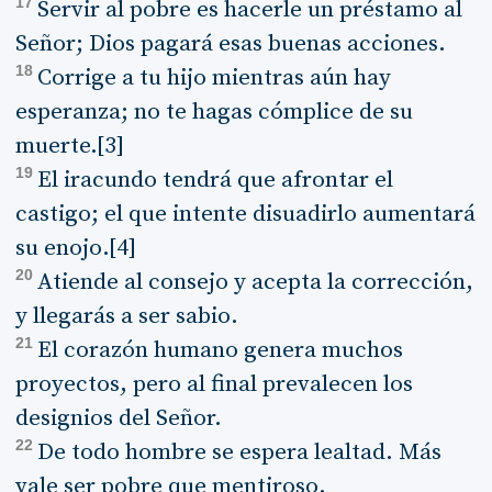
17
Servir al pobre es hacerle un préstamo al
Señor; Dios pagará esas buenas acciones.
18
Corrige a tu hijo mientras aún hay
esperanza; no te hagas cómplice de su
muerte.[3]
19
El iracundo tendrá que afrontar el
castigo; el que intente disuadirlo aumentará
su enojo.[4]
20
Atiende al consejo y acepta la corrección,
y llegarás a ser sabio.
21
El corazón humano genera muchos
proyectos, pero al final prevalecen los
designios del Señor.
22
De todo hombre se espera lealtad. Más
vale ser pobre que mentiroso.