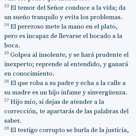
23
El temor del Señor conduce a la vida; da
un sueño tranquilo y evita los problemas.
24
El perezoso mete la mano en el plato,
pero es incapaz de llevarse el bocado a la
boca.
25
Golpea al insolente, y se hará prudente el
inexperto; reprende al entendido, y ganará
en conocimiento.
26
El que roba a su padre y echa a la calle a
su madre es un hijo infame y sinvergüenza.
27
Hijo mío, si dejas de atender a la
corrección, te apartarás de las palabras del
saber.
28
El testigo corrupto se burla de la justicia,