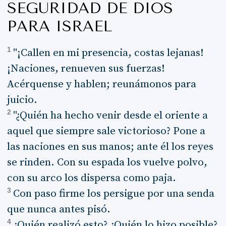
SEGURIDAD DE DIOS
PARA ISRAEL
1
"¡Callen en mi presencia, costas lejanas!
¡Naciones, renueven sus fuerzas!
Acérquense y hablen; reunámonos para
juicio.
2
"¿Quién ha hecho venir desde el oriente a
aquel que siempre sale victorioso? Pone a
las naciones en sus manos; ante él los reyes
se rinden. Con su espada los vuelve polvo,
con su arco los dispersa como paja.
3
Con paso firme los persigue por una senda
que nunca antes pisó.
4
¿Quién realizó esto? ¿Quién lo hizo posible?