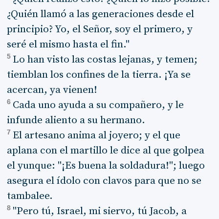
¿Quién llamó a las generaciones desde el
principio? Yo, el Señor, soy el primero, y
seré el mismo hasta el fin."
5
Lo han visto las costas lejanas, y temen;
tiemblan los confines de la tierra. ¡Ya se
acercan, ya vienen!
6
Cada uno ayuda a su compañero, y le
infunde aliento a su hermano.
7
El artesano anima al joyero; y el que
aplana con el martillo le dice al que golpea
el yunque: "¡Es buena la soldadura!"; luego
asegura el ídolo con clavos para que no se
tambalee.
8
"Pero tú, Israel, mi siervo, tú Jacob, a