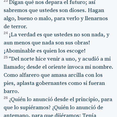
23
Digan qué nos depara el futuro; así
sabremos que ustedes son dioses. Hagan
algo, bueno o malo, para verlo y llenarnos
de terror.
24
¡La verdad es que ustedes no son nada, y
aun menos que nada son sus obras!
¡Abominable es quien los escoge!
25
"Del norte hice venir a uno, y acudió a mi
llamado; desde el oriente invoca mi nombre.
Como alfarero que amasa arcilla con los
pies, aplasta gobernantes como si fueran
barro.
26
¿Quién lo anunció desde el principio, para
que lo supiéramos? ¿Quién lo anunció de
antemano, para que dijéramos: Tenía