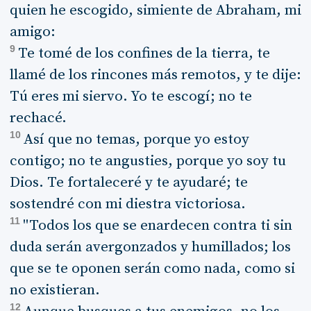
quien he escogido, simiente de Abraham, mi
amigo:
9
Te tomé de los confines de la tierra, te
llamé de los rincones más remotos, y te dije:
Tú eres mi siervo. Yo te escogí; no te
rechacé.
10
Así que no temas, porque yo estoy
contigo; no te angusties, porque yo soy tu
Dios. Te fortaleceré y te ayudaré; te
sostendré con mi diestra victoriosa.
11
"Todos los que se enardecen contra ti sin
duda serán avergonzados y humillados; los
que se te oponen serán como nada, como si
no existieran.
12