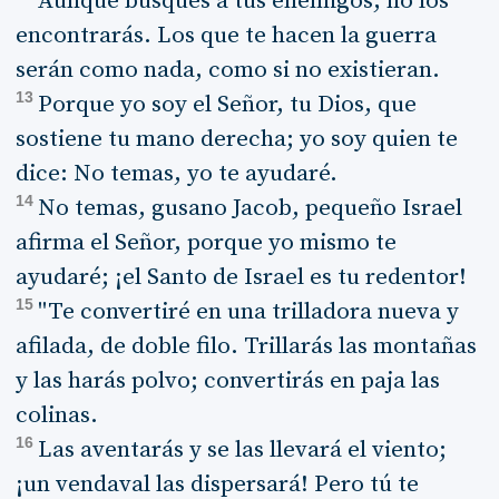
Aunque busques a tus enemigos, no los
encontrarás. Los que te hacen la guerra
serán como nada, como si no existieran.
13
Porque yo soy el Señor, tu Dios, que
sostiene tu mano derecha; yo soy quien te
dice: No temas, yo te ayudaré.
14
No temas, gusano Jacob, pequeño Israel
afirma el Señor, porque yo mismo te
ayudaré; ¡el Santo de Israel es tu redentor!
15
"Te convertiré en una trilladora nueva y
afilada, de doble filo. Trillarás las montañas
y las harás polvo; convertirás en paja las
colinas.
16
Las aventarás y se las llevará el viento;
¡un vendaval las dispersará! Pero tú te