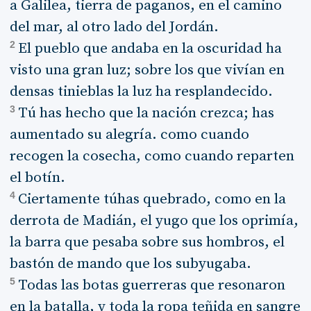
a Galilea, tierra de paganos, en el camino
del mar, al otro lado del Jordán.
2
El pueblo que andaba en la oscuridad ha
visto una gran luz; sobre los que vivían en
densas tinieblas la luz ha resplandecido.
3
Tú has hecho que la nación crezca; has
aumentado su alegría. como cuando
recogen la cosecha, como cuando reparten
el botín.
4
Ciertamente túhas quebrado, como en la
derrota de Madián, el yugo que los oprimía,
la barra que pesaba sobre sus hombros, el
bastón de mando que los subyugaba.
5
Todas las botas guerreras que resonaron
en la batalla, y toda la ropa teñida en sangre