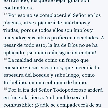
extraviado; los que se dejan guiar son
confundidos.
17
Por eso no se complacerá el Señor en los
jóvenes, ni se apiadará de huérfanos y
viudas, porque todos ellos son impíos y
malvados; sus labios profieren necedades. A
pesar de todo esto, la ira de Dios no se ha
aplacado; ¡su mano aún sigue extendida!
18
La maldad arde como un fuego que
consume zarzas y espinos, que incendia la
espesura del bosque y sube luego, como
torbellino, en una columna de humo.
19
Por la ira del Señor Todopoderoso arderá
en fuego la tierra. Y el pueblo será el
combustible: ¡Nadie se compadecerá de su