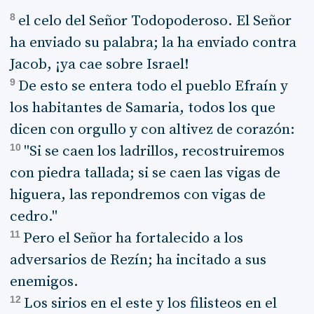
8
el celo del Señor Todopoderoso. El Señor
ha enviado su palabra; la ha enviado contra
Jacob, ¡ya cae sobre Israel!
9
De esto se entera todo el pueblo Efraín y
los habitantes de Samaria, todos los que
dicen con orgullo y con altivez de corazón:
10
"Si se caen los ladrillos, recostruiremos
con piedra tallada; si se caen las vigas de
higuera, las repondremos con vigas de
cedro."
11
Pero el Señor ha fortalecido a los
adversarios de Rezín; ha incitado a sus
enemigos.
12
Los sirios en el este y los filisteos en el