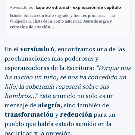
Revisado por
Equipo editorial · explicación de capítulo
Estudio bíblico con texto sagrado y fuentes primarias — no
Wikipedia ni chats de IA como autoridad.
Metodología y
criterios de citación →
En el
versículo 6
, encontramos una de las
proclamaciones más poderosas y
esperanzadoras de la Escritura:
"Porque nos
ha nacido un niño, se nos ha concedido un
hijo; la soberanía reposará sobre sus
hombros..."
Este anuncio no solo es un
mensaje de
alegría
, sino también de
transformación
y
redención
para un
pueblo que había estado sumido en la
oscuridad y la opresión.