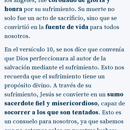
los ángeles, fue
coronado de gloria y
honra
por su sufrimiento. Su muerte no
solo fue un acto de sacrificio, sino que se
convirtió en la
fuente de vida
para todos
nosotros.
En el versículo 10, se nos dice que convenía
que Dios perfeccionara al autor de la
salvación mediante el sufrimiento. Esto nos
recuerda que el sufrimiento tiene un
propósito divino. A través de su
sufrimiento, Jesús se convierte en un
sumo
sacerdote fiel y misericordioso
, capaz de
socorrer a los que son tentados
. Esto es
un consuelo para nosotros, ya que sabemos