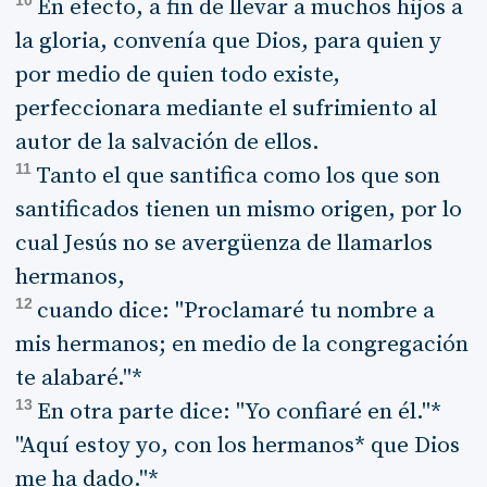
10
En efecto, a fin de llevar a muchos hijos a
la gloria, convenía que Dios, para quien y
por medio de quien todo existe,
perfeccionara mediante el sufrimiento al
autor de la salvación de ellos.
11
Tanto el que santifica como los que son
santificados tienen un mismo origen, por lo
cual Jesús no se avergüenza de llamarlos
hermanos,
12
cuando dice: "Proclamaré tu nombre a
mis hermanos; en medio de la congregación
te alabaré."*
13
En otra parte dice: "Yo confiaré en él."*
"Aquí estoy yo, con los hermanos* que Dios
me ha dado."*