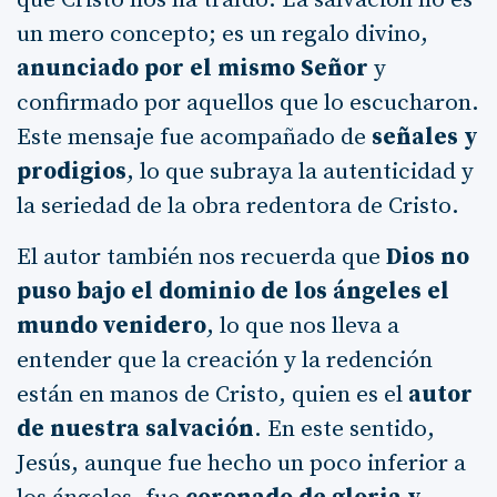
que Cristo nos ha traído. La salvación no es
un mero concepto; es un regalo divino,
anunciado por el mismo Señor
y
confirmado por aquellos que lo escucharon.
Este mensaje fue acompañado de
señales y
prodigios
, lo que subraya la autenticidad y
la seriedad de la obra redentora de Cristo.
El autor también nos recuerda que
Dios no
puso bajo el dominio de los ángeles el
mundo venidero
, lo que nos lleva a
entender que la creación y la redención
están en manos de Cristo, quien es el
autor
de nuestra salvación
. En este sentido,
Jesús, aunque fue hecho un poco inferior a