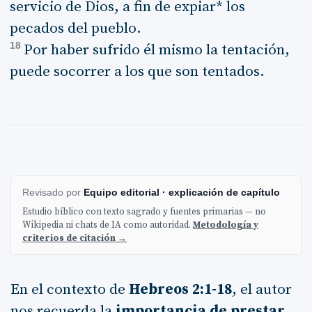
servicio de Dios, a fin de expiar* los
pecados del pueblo.
18
Por haber sufrido él mismo la tentación,
puede socorrer a los que son tentados.
Revisado por
Equipo editorial · explicación de capítulo
Estudio bíblico con texto sagrado y fuentes primarias — no
Wikipedia ni chats de IA como autoridad.
Metodología y
criterios de citación →
En el contexto de
Hebreos 2:1-18
, el autor
nos recuerda la
importancia de prestar