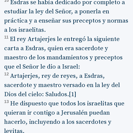
10
Esdras se había dedicado por completo a
estudiar la ley del Señor, a ponerla en
práctica y a enseñar sus preceptos y normas
a los israelitas.
11
El rey Artajerjes le entregó la siguiente
carta a Esdras, quien era sacerdote y
maestro de los mandamientos y preceptos
que el Señor le dio a Israel:
12
Artajerjes, rey de reyes, a Esdras,
sacerdote y maestro versado en la ley del
Dios del cielo: Saludos.[1]
13
He dispuesto que todos los israelitas que
quieran ir contigo a Jerusalén puedan
hacerlo, incluyendo a los sacerdotes y
levitas.