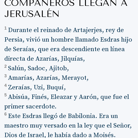
COMPAÑEROS LLEGAN A
JERUSALÉN
1
Durante el reinado de Artajerjes, rey de
Persia, vivió un hombre llamado Esdras hijo
de Seraías, que era descendiente en línea
directa de Azarías, Jilquías,
2
Salún, Sadoc, Ajitob,
3
Amarías, Azarías, Merayot,
4
Zeraías, Uzi, Buquí,
5
Abisúa, Finés, Eleazar y Aarón, que fue el
primer sacerdote.
6
Este Esdras llegó de Babilonia. Era un
maestro muy versado en la ley que el Señor,
Dios de Israel, le había dado a Moisés.