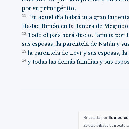
por su primogénito.
11
"En aquel día habrá una gran lamenta
Hadad Rimón en la llanura de Meguido
12
Todo el país hará duelo, familia por f
sus esposas, la parentela de Natán y su
13
la parentela de Leví y sus esposas, la
14
y todas las demás familias y sus espo
Revisado por
Equipo edi
Estudio bíblico con texto 