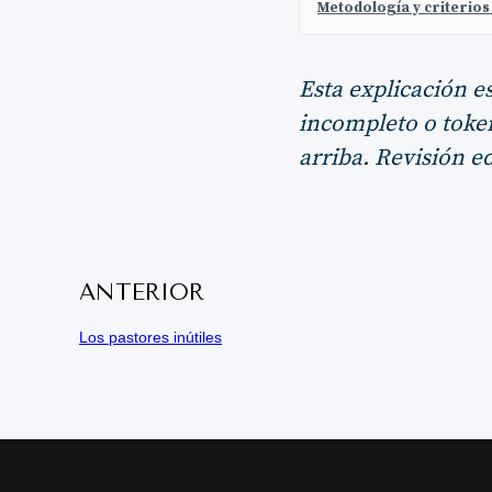
Metodología y criterios
Esta explicación e
incompleto o token
arriba. Revisión ed
ANTERIOR
Los pastores inútiles