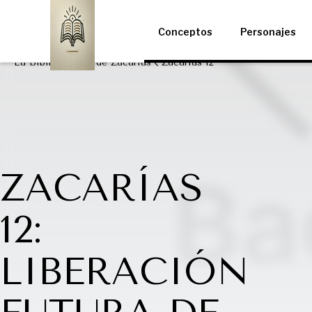
Conceptos
Personajes
La Biblia
Libro de Zacarías
Zacarías 12
ZACARÍAS
12:
LIBERACIÓN