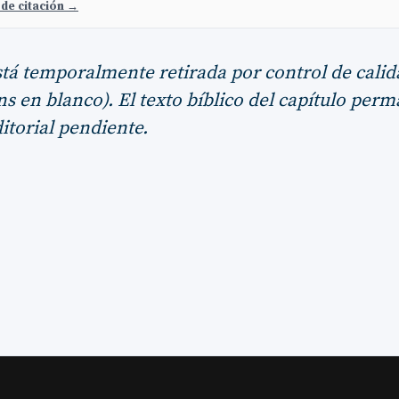
 de citación →
stá temporalmente retirada por control de calid
s en blanco). El texto bíblico del capítulo per
itorial pendiente.