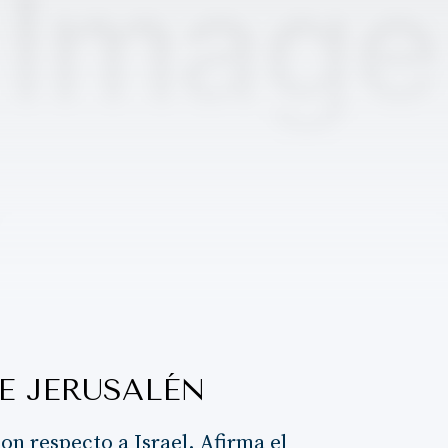
E JERUSALÉN
con respecto a Israel. Afirma el