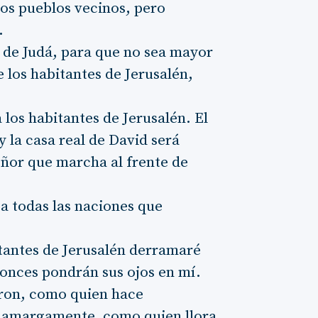
 los pueblos vecinos, pero
.
s de Judá, para que no sea mayor
de los habitantes de Jerusalén,
 los habitantes de Jerusalén. El
y la casa real de David será
ñor que marcha al frente de
 a todas las naciones que
itantes de Jerusalén derramaré
ntonces pondrán sus ojos en mí.
aron, como quien hace
án amargamente, como quien llora