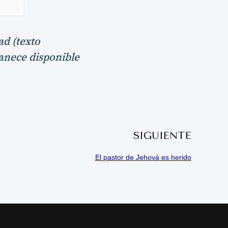
ad (texto
manece disponible
SIGUIENTE
El pastor de Jehová es herido