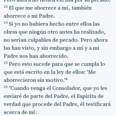
Pero ahora no tienen excusa por su pecado.
23
El que me aborrece a mí, también
aborrece a mi Padre.
24
Si yo no hubiera hecho entre ellos las
obras que ningún otro antes ha realizado,
no serían culpables de pecado. Pero ahora
las han visto, y sin embargo a mí y a mi
Padre nos han aborrecido.
25
Pero esto sucede para que se cumpla lo
que está escrito en la ley de ellos: 'Me
aborrecieron sin motivo.'*
26
"Cuando venga el Consolador, que yo les
enviaré de parte del Padre, el Espíritu de
verdad que procede del Padre, él testificará
acerca de mí.