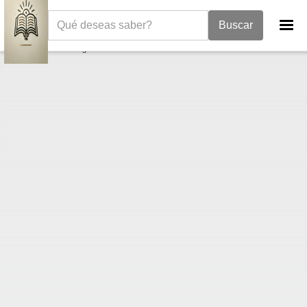
La Biblia
Evangelio de Juan
Juan 15