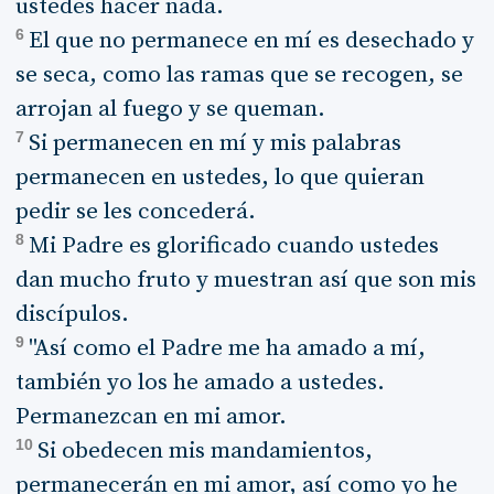
ustedes hacer nada.
6
El que no permanece en mí es desechado y
se seca, como las ramas que se recogen, se
arrojan al fuego y se queman.
7
Si permanecen en mí y mis palabras
permanecen en ustedes, lo que quieran
pedir se les concederá.
8
Mi Padre es glorificado cuando ustedes
dan mucho fruto y muestran así que son mis
discípulos.
9
"Así como el Padre me ha amado a mí,
también yo los he amado a ustedes.
Permanezcan en mi amor.
10
Si obedecen mis mandamientos,
permanecerán en mi amor, así como yo he