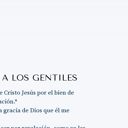
 A LOS GENTILES
e Cristo Jesús por el bien de
ación.*
a gracia de Dios que él me