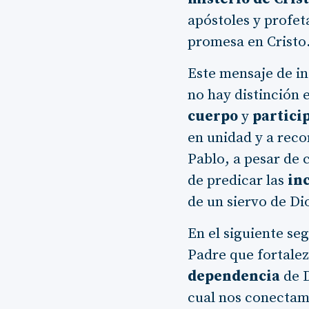
apóstoles y profet
promesa en Cristo
Este mensaje de in
no hay distinción 
cuerpo
y
partici
en unidad y a reco
Pablo, a pesar de c
de predicar las
in
de un siervo de Di
En el siguiente s
Padre que fortalez
dependencia
de D
cual nos conectam