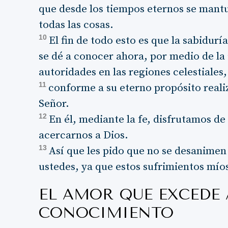
que desde los tiempos eternos se mant
todas las cosas.
10
El fin de todo esto es que la sabidurí
se dé a conocer ahora, por medio de la i
autoridades en las regiones celestiales,
11
conforme a su eterno propósito reali
Señor.
12
En él, mediante la fe, disfrutamos de
acercarnos a Dios.
13
Así que les pido que no se desanimen 
ustedes, ya que estos sufrimientos mío
EL AMOR QUE EXCEDE
CONOCIMIENTO