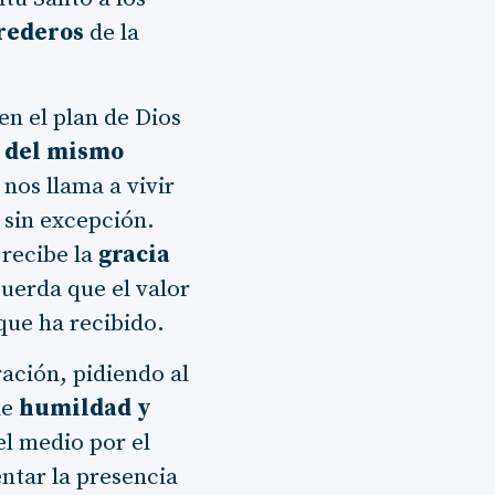
rederos
de la
en el plan de Dios
 del mismo
 nos llama a vivir
 sin excepción.
 recibe la
gracia
cuerda que el valor
ue ha recibido.
ración, pidiendo al
de
humildad y
el medio por el
ntar la presencia