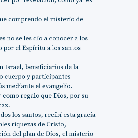
ocer por revelación, como ya les
que comprendo el misterio de
s no se les dio a conocer a los
 por el Espíritu a los santos
n Israel, beneficiarios de la
 cuerpo y participantes
ús mediante el evangelio.
or como regalo que Dios, por su
caz.
dos los santos, recibí esta gracia
bles riquezas de Cristo,
ión del plan de Dios, el misterio