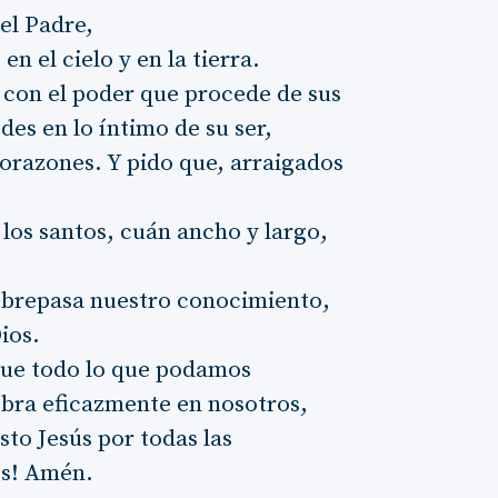
el Padre,
n el cielo y en la tierra.
y con el poder que procede de sus
edes en lo íntimo de su ser,
corazones. Y pido que, arraigados
los santos, cuán ancho y largo,
obrepasa nuestro conocimiento,
ios.
ue todo lo que podamos
obra eficazmente en nosotros,
risto Jesús por todas las
los! Amén.