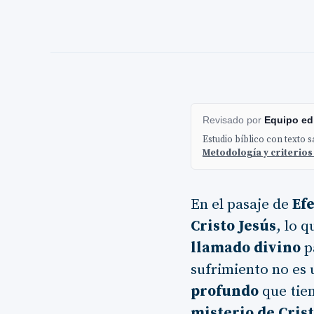
Revisado por
Equipo edi
Estudio bíblico con texto 
Metodología y criterios
En el pasaje de
Efe
Cristo Jesús
, lo 
llamado divino
pa
sufrimiento no es 
profundo
que tien
misterio de Cris