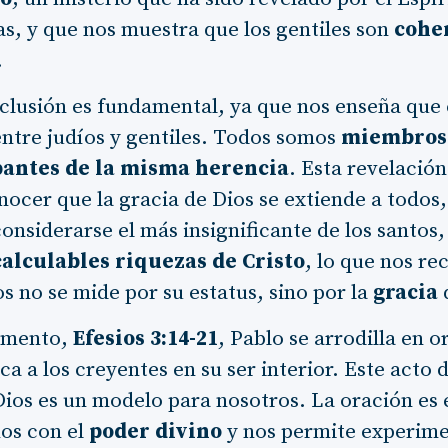
as, y que nos muestra que los gentiles son
cohe
.
clusión es fundamental, ya que nos enseña que 
entre judíos y gentiles. Todos somos
miembros
pantes de la misma herencia
. Esta revelación
nocer que la gracia de Dios se extiende a todos,
onsiderarse el más insignificante de los santos,
calculables riquezas de Cristo
, lo que nos re
os no se mide por su estatus, sino por la
gracia
q
egmento,
Efesios 3:14-21
, Pablo se arrodilla en o
ca a los creyentes en su ser interior. Este acto 
ios es un modelo para nosotros. La oración es 
os con el
poder divino
y nos permite experime