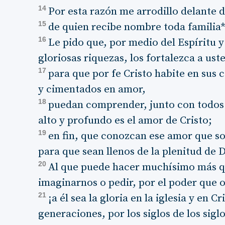
14
Por esta razón me arrodillo delante d
15
de quien recibe nombre toda familia* e
16
Le pido que, por medio del Espíritu 
gloriosas riquezas, los fortalezca a ust
17
para que por fe Cristo habite en sus 
y cimentados en amor,
18
puedan comprender, junto con todos 
alto y profundo es el amor de Cristo;
19
en fin, que conozcan ese amor que s
para que sean llenos de la plenitud de D
20
Al que puede hacer muchísimo más q
imaginarnos o pedir, por el poder que 
21
¡a él sea la gloria en la iglesia y en C
generaciones, por los siglos de los sig