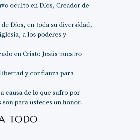
uvo oculto en Dios, Creador de
a de Dios, en toda su diversidad,
glesia, a los poderes y
zado en Cristo Jesús nuestro
 libertad y confianza para
a causa de lo que sufro por
s son para ustedes un honor.
 A TODO