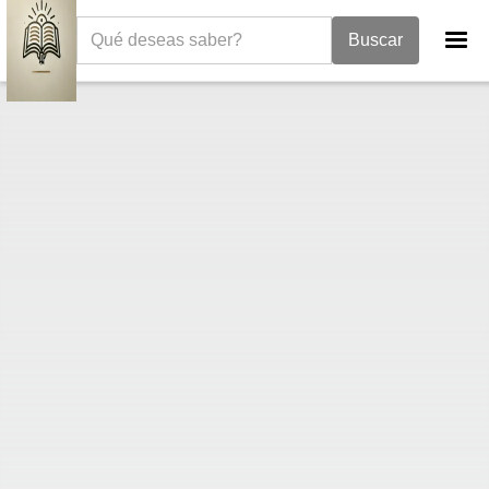
La Biblia
Libro de Daniel
Daniel 8