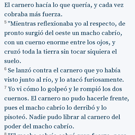
El carnero hacía lo que quería, y cada vez
cobraba más fuerza.
5
"Mientras reflexionaba yo al respecto, de
pronto surgió del oeste un macho cabrío,
con un cuerno enorme entre los ojos, y
cruzó toda la tierra sin tocar siquiera el
suelo.
6
Se lanzó contra el carnero que yo había
visto junto al río, y lo atacó furiosamente.
7
Yo vi cómo lo golpeó y le rompió los dos
cuernos. El carnero no pudo hacerle frente,
pues el macho cabrío lo derribó y lo
pisoteó. Nadie pudo librar al carnero del
poder del macho cabrío.
8