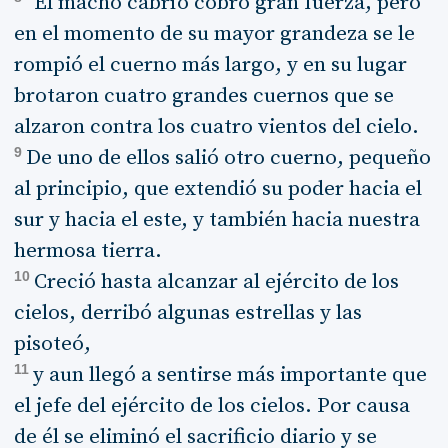
"El macho cabrío cobró gran fuerza, pero
en el momento de su mayor grandeza se le
rompió el cuerno más largo, y en su lugar
brotaron cuatro grandes cuernos que se
alzaron contra los cuatro vientos del cielo.
9
De uno de ellos salió otro cuerno, pequeño
al principio, que extendió su poder hacia el
sur y hacia el este, y también hacia nuestra
hermosa tierra.
10
Creció hasta alcanzar al ejército de los
cielos, derribó algunas estrellas y las
pisoteó,
11
y aun llegó a sentirse más importante que
el jefe del ejército de los cielos. Por causa
de él se eliminó el sacrificio diario y se