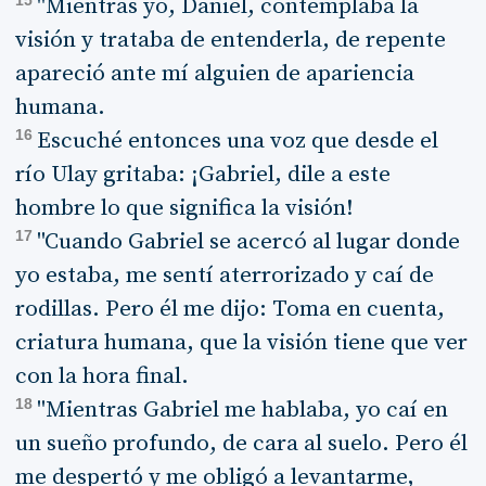
15
"Mientras yo, Daniel, contemplaba la
visión y trataba de entenderla, de repente
apareció ante mí alguien de apariencia
humana.
16
Escuché entonces una voz que desde el
río Ulay gritaba: ¡Gabriel, dile a este
hombre lo que significa la visión!
17
"Cuando Gabriel se acercó al lugar donde
yo estaba, me sentí aterrorizado y caí de
rodillas. Pero él me dijo: Toma en cuenta,
criatura humana, que la visión tiene que ver
con la hora final.
18
"Mientras Gabriel me hablaba, yo caí en
un sueño profundo, de cara al suelo. Pero él
me despertó y me obligó a levantarme,