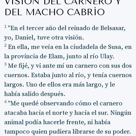
VISIÓN DEL CARNERO Y
DEL MACHO CABRÍO
1
"En el tercer año del reinado de Belsasar,
yo, Daniel, tuve otra visión.
2
En ella, me veía en la ciudadela de Susa, en
la provincia de Elam, junto al río Ulay.
3
Me fijé, y vi ante mí un carnero con sus dos
cuernos. Estaba junto al río, y tenía cuernos
largos. Uno de ellos era más largo, y le
había salido después.
4
"Me quedé observando cómo el carnero
atacaba hacia el norte y hacia el sur. Ningún
animal podía hacerle frente, ni había
tampoco quien pudiera librarse de su poder.