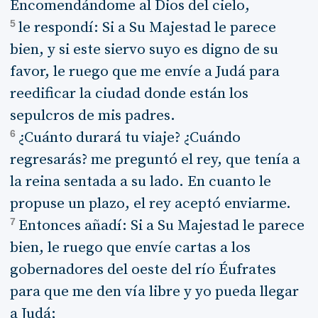
Encomendándome al Dios del cielo,
5
le respondí: Si a Su Majestad le parece
bien, y si este siervo suyo es digno de su
favor, le ruego que me envíe a Judá para
reedificar la ciudad donde están los
sepulcros de mis padres.
6
¿Cuánto durará tu viaje? ¿Cuándo
regresarás? me preguntó el rey, que tenía a
la reina sentada a su lado. En cuanto le
propuse un plazo, el rey aceptó enviarme.
7
Entonces añadí: Si a Su Majestad le parece
bien, le ruego que envíe cartas a los
gobernadores del oeste del río Éufrates
para que me den vía libre y yo pueda llegar
a Judá;