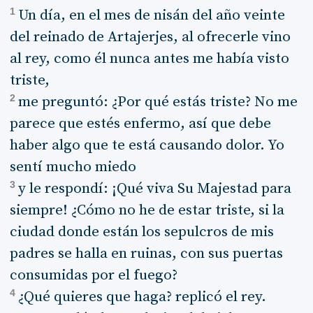
1
Un día, en el mes de nisán del año veinte
del reinado de Artajerjes, al ofrecerle vino
al rey, como él nunca antes me había visto
triste,
2
me preguntó: ¿Por qué estás triste? No me
parece que estés enfermo, así que debe
haber algo que te está causando dolor. Yo
sentí mucho miedo
3
y le respondí: ¡Qué viva Su Majestad para
siempre! ¿Cómo no he de estar triste, si la
ciudad donde están los sepulcros de mis
padres se halla en ruinas, con sus puertas
consumidas por el fuego?
4
¿Qué quieres que haga? replicó el rey.