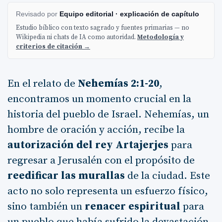
Revisado por
Equipo editorial · explicación de capítulo
Estudio bíblico con texto sagrado y fuentes primarias — no
Wikipedia ni chats de IA como autoridad.
Metodología y
criterios de citación →
En el relato de
Nehemías 2:1-20
,
encontramos un momento crucial en la
historia del pueblo de Israel. Nehemías, un
hombre de oración y acción, recibe la
autorización del rey Artajerjes
para
regresar a Jerusalén con el propósito de
reedificar las murallas
de la ciudad. Este
acto no solo representa un esfuerzo físico,
sino también un
renacer espiritual
para
un pueblo que había sufrido la devastación