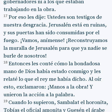
gobernadores ni a los que estaban
trabajando en la obra.
17
Por eso les dije: Ustedes son testigos de
nuestra desgracia. Jerusalén está en ruinas,
y sus puertas han sido consumidas por el
fuego. ¡Vamos, anímense! ¡Reconstruyamos
la muralla de Jerusalén para que ya nadie se
burle de nosotros!
18
Entonces les conté cómo la bondadosa
mano de Dios había estado conmigo y les
relaté lo que el rey me había dicho. Al oír
esto, exclamaron: ¡Manos a la obra! Y
unieron la acción a la palabra.
19
Cuando lo supieron, Sambalat el horonita,
Tobías el oficial amonita y Guesén el árabe